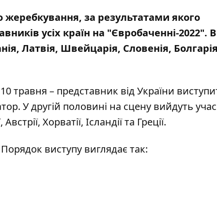
ло жеребкування, за результатами якого
ників усіх країн на "Євробаченні-2022". В
анія, Латвія, Швейцарія, Словенія, Болгарія
10 травня – представник від України виступи
атор
. У другій половині на сцену вийдуть уча
, Австрії, Хорватії, Ісландії та Греції.
 Порядок виступу виглядає так: