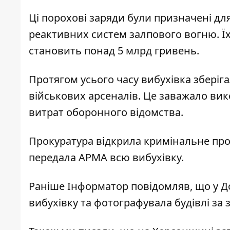
Ці порохові заряди були призначені дл
реактивних систем залпового вогню. Ї
становить понад 5 млрд гривень.
Протягом усього часу вибухівка зберіга
військових арсеналів. Це заважало ви
витрат оборонного відомства.
Прокуратура відкрила кримінальне про
передала АРМА всю вибухівку.
Раніше
Інформатор
повідомляв, що у Д
вибухівку та фотографувала будівлі
за 