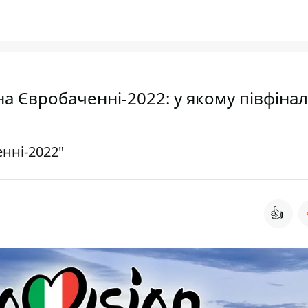
на Євробаченні-2022: у якому півфінал
нні-2022"
👍