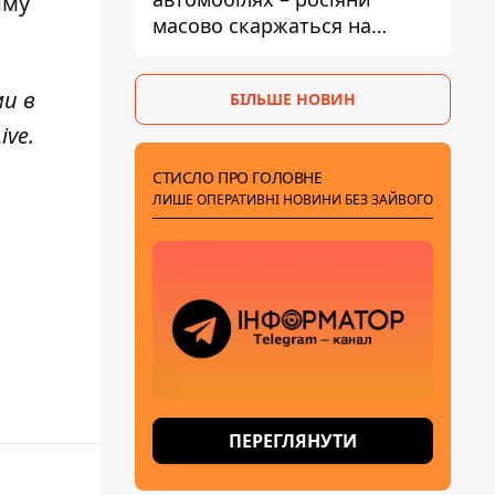
иму
масово скаржаться на
поломки через неякісний
бензин
ми в
БІЛЬШЕ НОВИН
ive
.
СТИСЛО ПРО ГОЛОВНЕ
ЛИШЕ ОПЕРАТИВНІ НОВИНИ БЕЗ ЗАЙВОГО
ПЕРЕГЛЯНУТИ