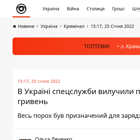
Україна
Війна
Столиця
Гроші
Шоу
Новини
Україна
Кримінал
15:17, 25 Січня 2022
ТОПТЕМИ:
⚠️ Крам
15:17, 25 січня 2022
В Україні спецслужби вилучили п
гривень
Весь порох був призначений для заря
Ольга Дяченко