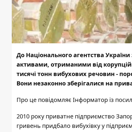
До Національного агентства України
активами, отриманими від корупційн
тисячі тонн вибухових речовин - пор
Вони незаконно зберігалися на прива
Про це повідомляє
Інформатор
із поси
2010 року приватне підприємство Запорі
гривень придбало вибухівку у підприємс