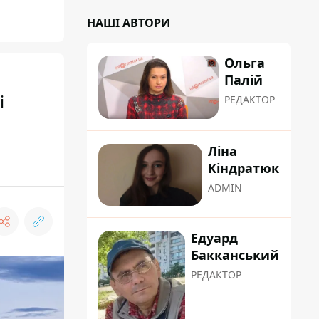
НАШІ АВТОРИ
Ольга
Палій
і
РЕДАКТОР
Ліна
Кіндратюк
ADMIN
Едуард
Бакканський
РЕДАКТОР