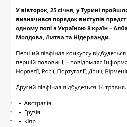
У вівторок, 25 січня, у Турині пройш
визначився порядок виступів представ
одному полі з Україною 8 країн – Алб
Молдова, Литва та Нідерланди.
Перший півфінал конкурсу відбудеться 
першій половині, – повідомляє
Інформ
Норвегії, Росії, Португалії, Данії, Вірменії
Другий півфінал відбудеться 14 травня.
Австралія
Грузія
Кіпр