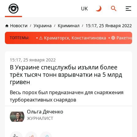
UK
Новости
Украина
Криминал
15:17, 25 Января 2022
⚠️ Краматорск, Константиновка
🔴 Ракетный
ТОПТЕМЫ:
15:17, 25 января 2022
В Украине спецслужбы изъяли более
трёх тысяч тонн взрывчатки на 5 млрд
гривен
Весь порох был предназначен для снаряжения
турбореактивных снарядов
Ольга Дяченко
ЖУРНАЛИСТ