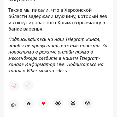
Также мы писали, что в Херсонской
области задержали мужчину, который
вёз
из оккупированного Крыма взрывчатку в
банке варенья
.
Подписывайтесь на наш
Telegram-канал
,
чтобы не пропустить важные новости. За
новостями в режиме онлайн прямо в
мессенджере следите в нашем Telegram-
канале
Информатор Live
. Подписаться на
канал в Viber можно
здесь
.
♥
🔥
😭
😆
😡
👍