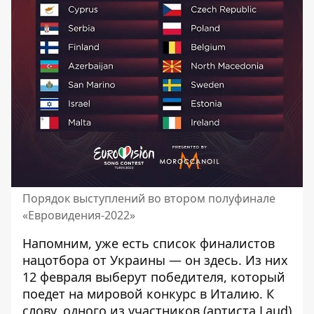
Порядок выступлений во втором полуфинале
«Евровидения-2022»
Напомним, уже есть список финалистов
нацотбора от Украины — он
здесь
. Из них
12 февраля выберут победителя, который
поедет на мировой конкурс в Италию. К
слову, одного из участников (артиста Laud)