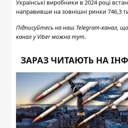
Українські виробники в 2024 році вст
направивши на зовнішні ринки 746,3 тис
Підписуйтесь на наш
Telegram-канал
, щ
канал у Viber можна
тут
.
ЗАРАЗ ЧИТАЮТЬ НА ІН