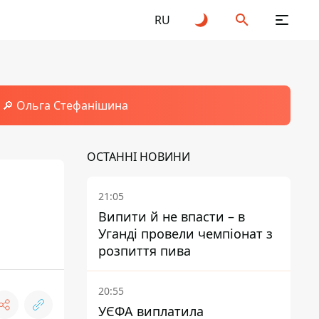
RU
🔎 Ольга Стефанішина
ОСТАННІ НОВИНИ
21:05
Випити й не впасти – в
Уганді провели чемпіонат з
розпиття пива
20:55
УЄФА виплатила