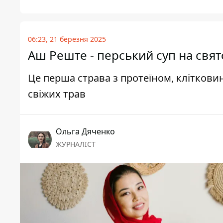
06:23, 21 березня 2025
Аш Реште - перський суп на свят
Це перша страва з протеїном, клітковин
свіжих трав
Ольга Дяченко
ЖУРНАЛІСТ