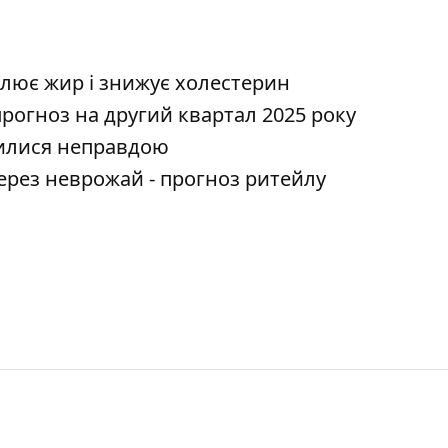
алює жир і знижує холестерин
 прогноз на другий квартал 2025 року
вилися неправдою
через неврожай - прогноз ритейлу