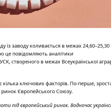
ду із заводу коливається в межах 24,60–25,30 
ро це повідомляють аналітики
СК, створеного в межах Всеукраїнської агра
є кілька ключових факторів
. По-перше, зрост
ся ринок Європейського Союзу.
оти під європейський ринок. Водночас українс