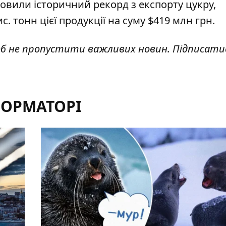
ановили
історичний рекорд з експорту цукру
,
. тонн цієї продукції на суму $419 млн грн.
об не пропустити важливих новин. Підписати
ФОРМАТОРІ