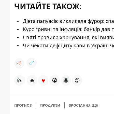
ЧИТАЙТЕ ТАКОЖ:
Дієта папуасів викликала фурор: сп
Курс гривні та інфляція: банкір дав
Святі правила харчування, які вия
Чи чекати дефіциту кави в Україні 
♥
👍
🔥
😭
😆
😡
ПРОГНОЗ
ПРОДУКТИ
ЗРОСТАННЯ ЦІН