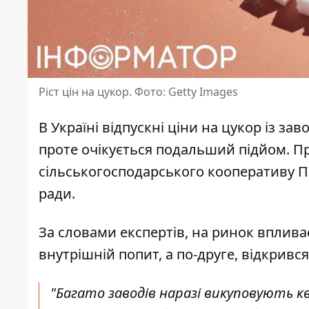
Ріст цін на цукор. Фото: Getty Images
В Україні відпускні
ціни на цукор
із заво
проте очікується подальший підйом. П
сільськогосподарського кооперативу ПУ
ради.
За словами експертів,
на ринок вплива
внутрішній попит, а по-друге, відкрив
"Багато заводів наразі викуповують кв