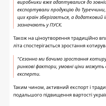
виробники вже адаптувалися до зовні
експортували продукцію до Туреччини, К
цих країн зберігається, а додатковий і
зазначають у ПУСК.
Також на ціноутворення традиційно впл
літа спостерігається зростання котирув
"Сезонно ми бачимо зростання котирув
ринкові фактори, умовні ціни можуть 
експерти.
Таким чином, активний експорт і трад
подальшого підвищення вартості украї