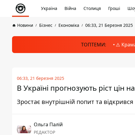
Україна
Війна
Столиця
Гроші
Шоу
Новини
Бізнес
Економіка
06:33, 21 Березня 2025
ТОПТЕМИ:
⚠️ Крам
06:33, 21 березня 2025
В Україні прогнозують ріст цін н
Зростає внутрішній попит та відкривс
Ольга Палій
РЕДАКТОР