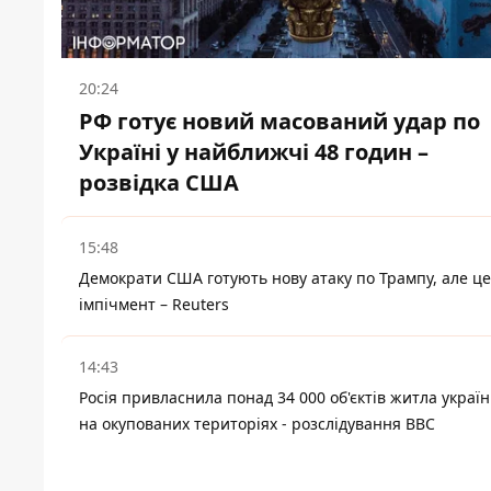
20:24
РФ готує новий масований удар по
Україні у найближчі 48 годин –
розвідка США
15:48
Демократи США готують нову атаку по Трампу, але це
імпічмент – Reuters
14:43
Росія привласнила понад 34 000 об'єктів житла україн
на окупованих територіях - розслідування BBC