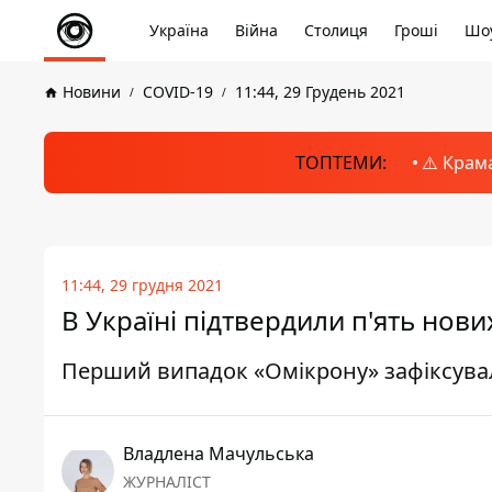
Україна
Війна
Столиця
Гроші
Шоу
Новини
COVID-19
11:44, 29 Грудень 2021
ТОПТЕМИ:
⚠️ Крам
11:44, 29 грудня 2021
В Україні підтвердили п'ять но
Перший випадок «Омікрону» зафіксувал
Владлена Мачульська
ЖУРНАЛІСТ