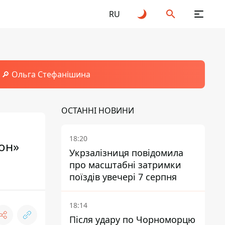
RU
🔎 Ольга Стефанішина
ОСТАННІ НОВИНИ
18:20
он»
Укрзалізниця повідомила
про масштабні затримки
поїздів увечері 7 серпня
18:14
Після удару по Чорноморцю