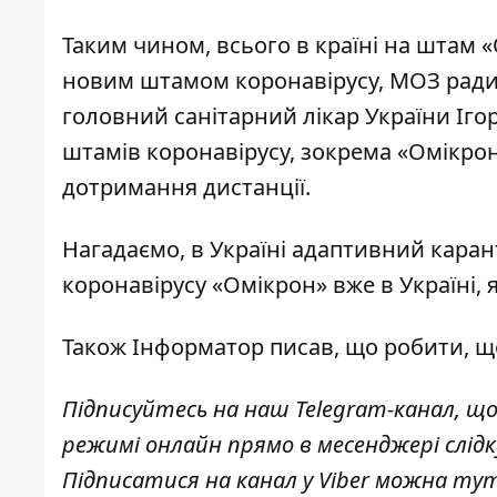
Таким чином, всього в країні на штам 
новим штамом коронавірусу, МОЗ радит
головний санітарний лікар України Іго
штамів коронавірусу, зокрема «Омікро
дотримання дистанції.
Нагадаємо, в Україні адаптивний кара
коронавірусу «Омікрон» вже в Україні, 
Також
Інформатор
писав, що робити, 
Підписуйтесь на наш
Telegram-канал
,
що
режимі онлайн прямо в месенджері слідк
Підписатися на канал у Viber можна
тут