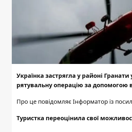
Українка застрягла у районі Гранати
рятувальну операцію за допомогою 
Про це повідомляє
Інформатор
із поси
Туристка переоцінила свої можливос