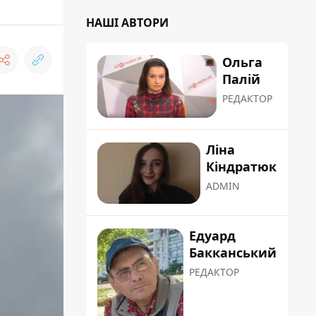
НАШІ АВТОРИ
Ольга
Палій
РЕДАКТОР
Ліна
Кіндратюк
ADMIN
Едуард
Бакканський
РЕДАКТОР