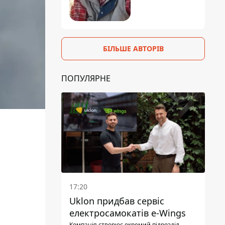
БІЛЬШЕ АВТОРІВ
ПОПУЛЯРНЕ
17:20
Uklon придбав сервіс
електросамокатів e-Wings
Компанія створює окремий підрозділ