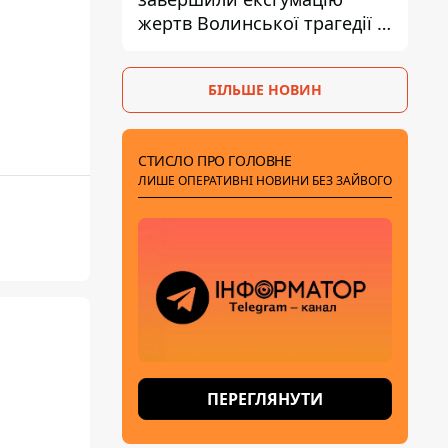
жертв Волинської трагедії -
знайшли останки 54 поляків
БІЛЬШЕ НОВИН
СТИСЛО ПРО ГОЛОВНЕ
ЛИШЕ ОПЕРАТИВНІ НОВИНИ БЕЗ ЗАЙВОГО
ПЕРЕГЛЯНУТИ