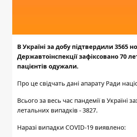
В Україні за добу підтвердили 3565 
Державтоінспекції зафіксовано 70 ле
пацієнтів одужали.
Про це свідчать дані апарату
Ради наці
Всього за весь час пандемії в Україні з
летальних випадків - 3827.
Наразі випадки COVID-19 виявлено: