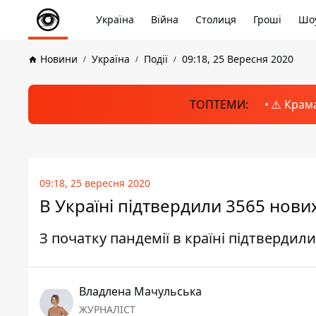
Україна
Війна
Столиця
Гроші
Шоу
Новини
Україна
Події
09:18, 25 Вересня 2020
ТОПТЕМИ:
⚠️ Крам
09:18, 25 вересня 2020
В Україні підтвердили 3565 нови
З початку пандемії в країні підтверди
Владлена Мачульська
ЖУРНАЛІСТ