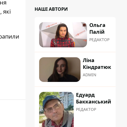
ня
НАШІ АВТОРИ
 які
Ольга
Палій
трапили
РЕДАКТОР
Ліна
Кіндратюк
ADMIN
Едуард
Бакканський
РЕДАКТОР