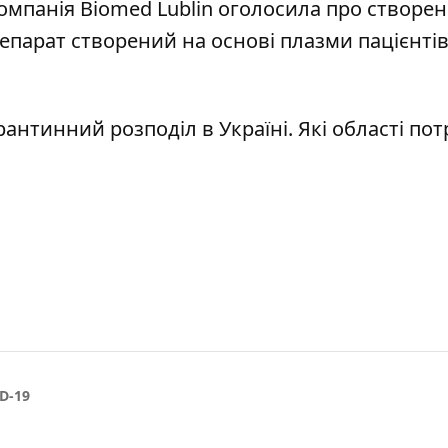
мпанія Biomed Lublin оголосила
про створен
епарат створений на основі плазми пацієнтів,
антинний розподіл в Україні.
Які області по
D-19