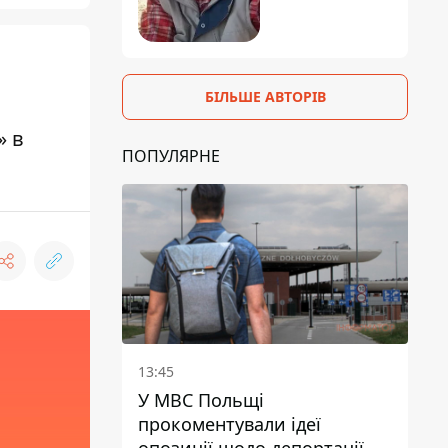
БІЛЬШЕ АВТОРІВ
» в
ПОПУЛЯРНЕ
13:45
У МВС Польщі
прокоментували ідеї