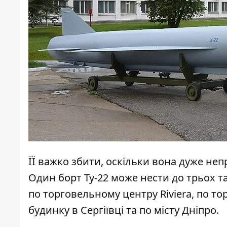
ЇЇ важко збити, оскільки вона дуже неп
Один борт Ту-22 може нести до трьох т
по торговельному центру Riviera, по т
будинку в Сергіївці та по місту Дніпро.