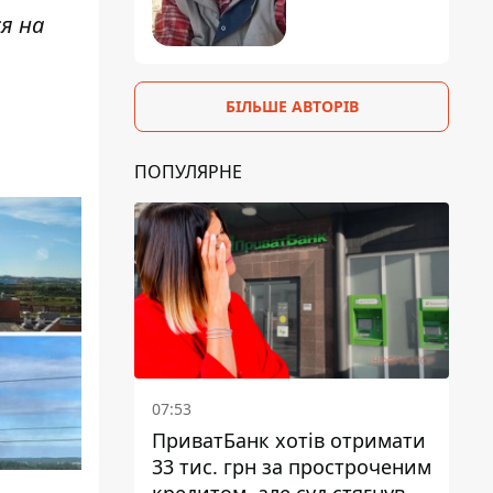
я на
БІЛЬШЕ АВТОРІВ
ПОПУЛЯРНЕ
07:53
ПриватБанк хотів отримати
33 тис. грн за простроченим