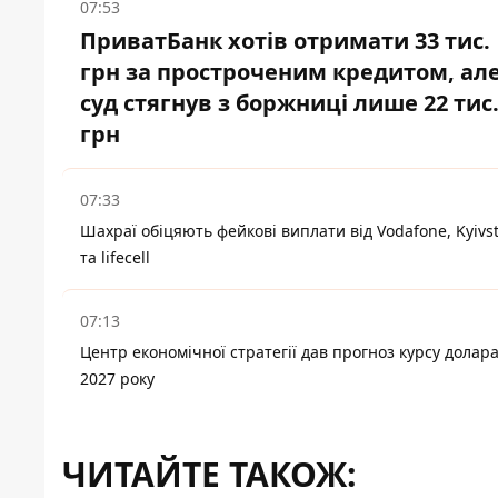
07:53
ПриватБанк хотів отримати 33 тис.
грн за простроченим кредитом, ал
суд стягнув з боржниці лише 22 тис
грн
07:33
Шахраї обіцяють фейкові виплати від Vodafone, Kyivs
та lifecell
07:13
Центр економічної стратегії дав прогноз курсу долара
2027 року
ЧИТАЙТЕ ТАКОЖ: