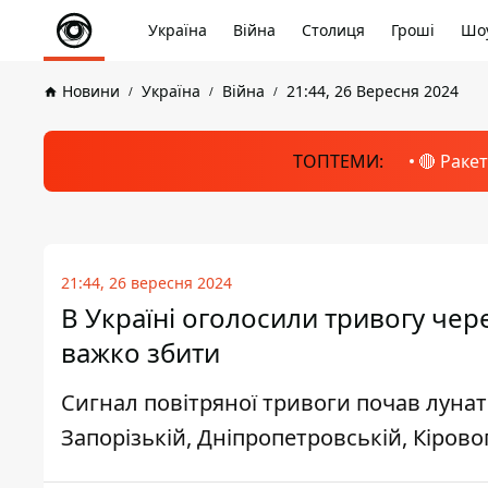
Україна
Війна
Столиця
Гроші
Шоу
Новини
Україна
Війна
21:44, 26 Вересня 2024
ТОПТЕМИ:
🔴 Раке
21:44, 26 вересня 2024
В Україні оголосили тривогу через 
важко збити
Сигнал повітряної тривоги почав лунати
Запорізькій, Дніпропетровській, Кіров