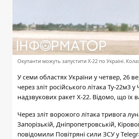
Окупанти можуть запустити Х-22 по Україні. Кол
У семи областях України у четвер, 26 ве
через зліт російського літака Ту-22м3 у
надзвукових ракет Х-22. Відомо, що їх 
Через зліт ворожого літака тривога лун
Запорізькій, Дніпропетровській, Кірово
повідомили Повітряні сили ЗСУ у Teleg