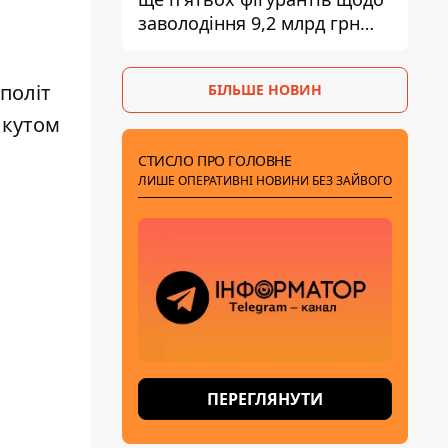
заволодіння 9,2 млрд грн
ПриватБанку скерували до
суду
політ
БІЛЬШЕ НОВИН
 кутом
СТИСЛО ПРО ГОЛОВНЕ
ЛИШЕ ОПЕРАТИВНІ НОВИНИ БЕЗ ЗАЙВОГО
ПЕРЕГЛЯНУТИ