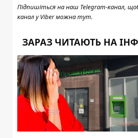
Підпишіться на наш
Telegram-канал
, що
канал у Viber можна
тут
.
ЗАРАЗ ЧИТАЮТЬ НА ІН