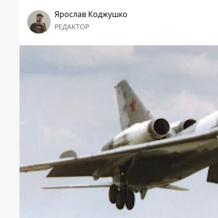
Ярослав Коджушко
РЕДАКТОР