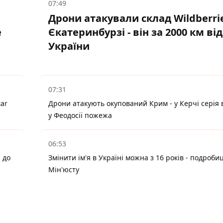
07:49
Дрони атакували склад Wildberri
е
Єкатеринбурзі - він за 2000 км від
.
України
07:31
tar
Дрони атакують окупований Крим - у Керчі серія в
у Феодосії пожежа
06:53
 до
Змінити ім'я в Україні можна з 16 років - подробиц
Мін'юсту