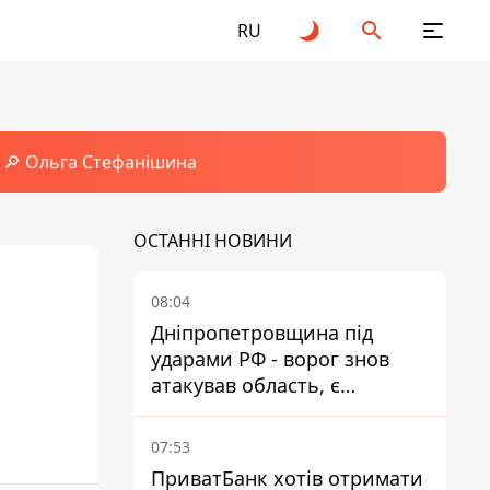
RU
🔎 Ольга Стефанішина
ОСТАННІ НОВИНИ
08:04
Дніпропетровщина під
ударами РФ - ворог знов
атакував область, є
руйнування та пожежі
07:53
ПриватБанк хотів отримати