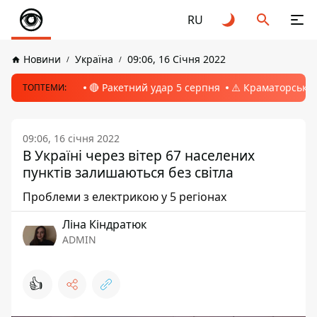
RU
Новини
Україна
09:06, 16 Січня 2022
🔴 Ракетний удар 5 серпня
⚠️ Краматорськ, 
ТОПТЕМИ:
09:06, 16 січня 2022
В Україні через вітер 67 населених
пунктів залишаються без світла
Проблеми з електрикою у 5 регіонах
Ліна Кіндратюк
ADMIN
👍