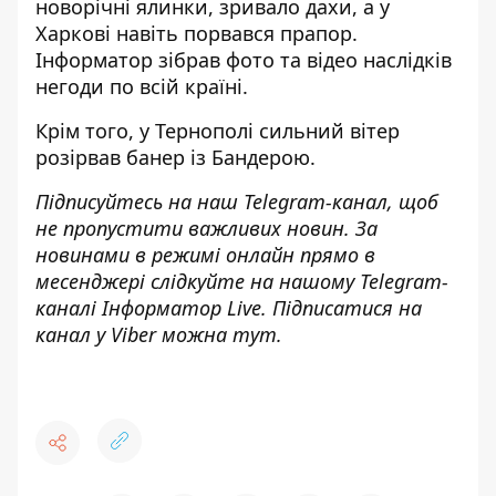
новорічні ялинки, зривало дахи, а у
Харкові навіть порвався прапор.
Інформатор зібрав
фото та відео наслідків
негоди по всій країні
.
Крім того, у Тернополі сильний вітер
розірвав банер із Бандерою.
Підписуйтесь на наш
Telegram-канал
, щоб
не пропустити важливих новин. За
новинами в режимі онлайн прямо в
месенджері слідкуйте на нашому Telegram-
каналі
Інформатор Live
. Підписатися на
канал у Viber можна
тут
.