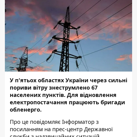
У п'ятьох областях України через сильні
пориви вітру знеструмлено 67
населених пунктів. Для відновлення
електропостачання працюють бригади
обленерго.
Про це повідомляє
Інформатор
з
посиланням на
прес-центр
Державної
служби з надзвичайних ситуацій.