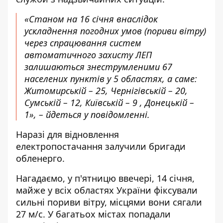
«Станом на 16 січня внаслідок
ускладнення погодних умов (пориви вітру)
через спрацювання систем
автоматичного захисту ЛЕП
залишаються знеструмленими 67
населених пунктів у 5 областях, а саме:
Житомирській – 25, Чернігівській – 20,
Сумській – 12, Київській – 9 , Донецькій –
1», – йдеться у повідомленні.
Наразі для відновлення
електропостачання залучили бригади
обленерго.
Нагадаємо, у п'ятницю ввечері, 14 січня,
майже у всіх областях України фіксували
сильні пориви вітру, місцями вони сягали
27 м/с. У багатьох містах попадали