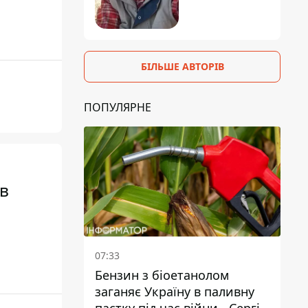
БІЛЬШЕ АВТОРІВ
ПОПУЛЯРНЕ
ов
07:33
Бензин з біоетанолом
заганяє Україну в паливну