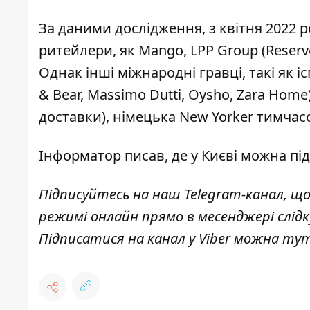
За даними дослідження, з квітня 2022 рок
ритейлери, як Mango, LPP Group (Reserve
Однак інші міжнародні гравці, такі як ісп
& Bear, Massimo Dutti, Oysho, Zara Hom
доставки), німецька New Yorker тимчасо
Інформатор писав
, де у Києві можна п
Підписуйтесь на наш
Telegram-канал
, щ
режимі онлайн прямо в месенджері слід
Підписатися на канал у Viber можна
ту