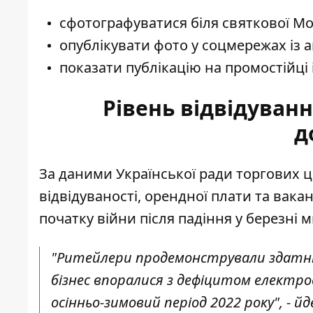
сфотографуватися біля святкової М
опублікувати фото у соцмережах із а
показати публікацію на промостійці 
Рівень відвідуван
д
За даними
Української ради торгових 
відвідуваності, орендної плати та вакан
початку війни після падіння у березні 
"Ритейлери продемонстрували здатні
бізнес впоралися з дефіцитом електрое
осінньо-зимовий період 2022 року", - й