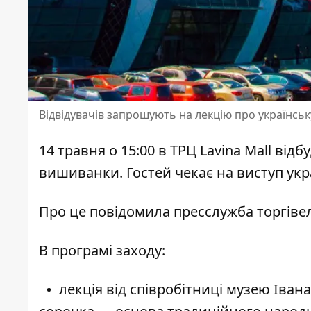
Відвідувачів запрошують на лекцію про українсь
14 травня о 15:00 в
ТРЦ Lavina Mall від
вишиванки. Гостей чекає на виступ укра
Про це повідомила
пресслужба торгіве
В програмі заходу:
лекція від співробітниці музею Іва