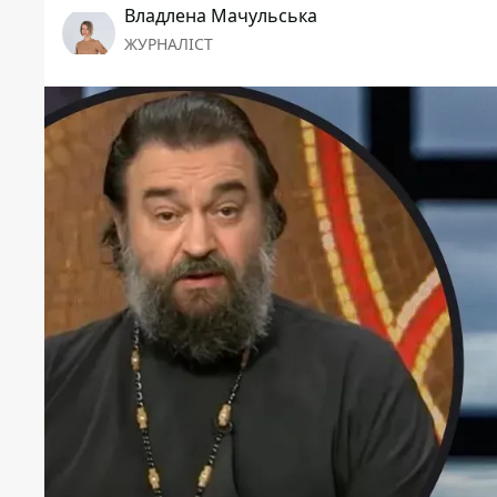
Владлена Мачульська
ЖУРНАЛІСТ