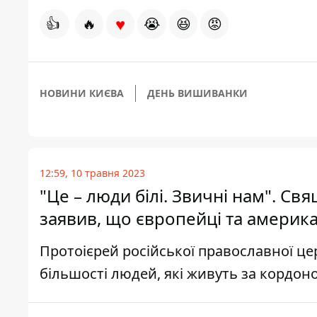
♥
👍
🔥
😭
😆
😡
НОВИНИ КИЄВА
ДЕНЬ ВИШИВАНКИ
12:59, 10 травня 2023
"Це – люди білі. Звичні нам". С
заявив, що європейці та американ
Протоієрей російської православної це
більшості людей, які живуть за кордон