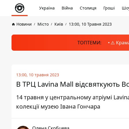
Україна
Війна
Столиця
Гроші
Шоу
Новини
Місто
Київ
13:00, 10 Травня 2023
ТОПТЕМИ:
⚠️ Крам
13:00, 10 травня 2023
В ТРЦ Lavina Mall відсвяткують 
14 травня у центральному атріумі Lavi
колекції музею Івана Гончара
Олена Скобцева