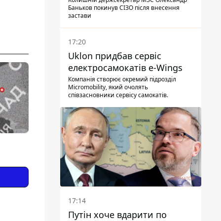
Баньков покинув СІЗО після внесення
застави
17:20
Uklon придбав сервіс
електросамокатів e-Wings
Компанія створює окремий підрозділ
Micromobility, який очолять
співзасновники сервісу самокатів.
17:14
Путін хоче вдарити по