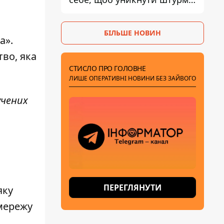
- ГУР
БІЛЬШЕ НОВИН
а».
тво, яка
СТИСЛО ПРО ГОЛОВНЕ
ЛИШЕ ОПЕРАТИВНІ НОВИНИ БЕЗ ЗАЙВОГО
учених
ПЕРЕГЛЯНУТИ
 яку
 мережу