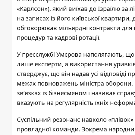
«Карлсон»)
, який виїхав до Ізраїлю за 
на записах із його київської квартири, 
обговорював мільярдні контракти
для к
процедур та кадрові ротації.
У пресслужбі Умєрова наполягають, щ
лише експерти, а використання уривків
стверджує, що він надав усі відповіді
межах повноважень міністра оборони. 
зв’язках із бізнесменом і називає спра
вказують на регулярність їхніх неформ
Суспільний резонанс навколо «плівок» 
провладної команди. Зокрема народний