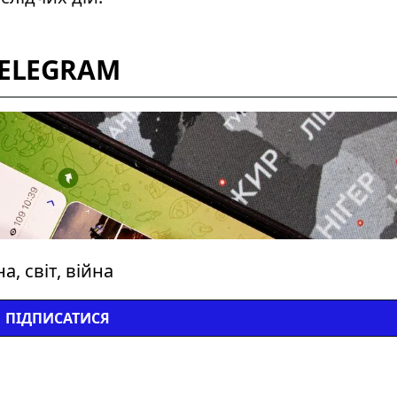
TELEGRAM
, світ, війна
ПІДПИСАТИСЯ