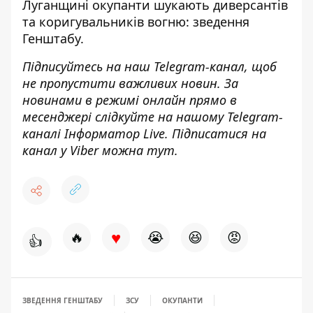
Луганщині окупанти шукають диверсантів
та коригувальників вогню: зведення
Генштабу.
Підписуйтесь на наш
Telegram-канал
, щоб
не пропустити важливих новин. За
новинами в режимі онлайн прямо в
месенджері слідкуйте на нашому Telegram-
каналі
Інформатор Live
. Підписатися на
канал у Viber можна
тут
.
♥
🔥
😭
😆
😡
👍
ЗВЕДЕННЯ ГЕНШТАБУ
ЗСУ
ОКУПАНТИ