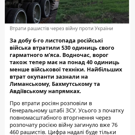
Втрати рашистів через війну проти України
За добу 6-го листопада російські
війська втратили 530 одиниць свого
гарматного м’яса. Водночас, ворог
також тепер має на понад 40 одиниць
менше
військової техніки
. Найбільших
втрат окупанти зазнали на
Лиманському, Бахмутському та
Авдіївському напрямках.
Про втрати росіян
розповіли
в
Генеральному штабі ЗСУ. Усього з початку
повномасштабного вторгнення через
розпочату росією війну загинуло вже 76
460 рашистів. Цифра надалі буде тільки