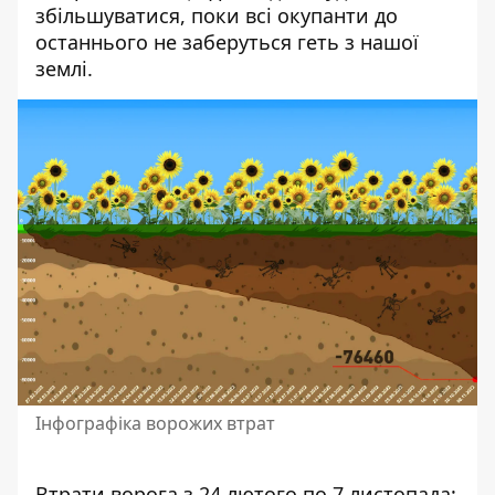
збільшуватися, поки всі окупанти до
останнього не заберуться геть з нашої
землі.
Інфографіка ворожих втрат
Втрати ворога з 24 лютого по 7 листопада: