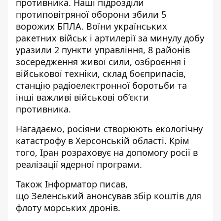
противника. Наші підрозділи
протиповітряної оборони збили 5
ворожих БПЛА. Воїни українських
ракетних військ і артилерії за минулу добу
уразили 2 пункти управління, 8 районів
зосередження живої сили, озброєння і
військової техніки, склад боєприпасів,
станцію радіоелектронної боротьби та
інші
важливі
військові об’єкти
противника.
Нагадаємо, росіяни
створюють екологічну
катастрофу
в Херсонській області. Крім
того, Іран
розраховує на допомогу росії в
реалізації
ядерної програми.
Також
Інформатор
писав,
що Зеленський
анонсував збір коштів для
флоту
морських дронів.