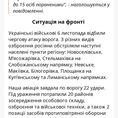
до 15 осіб пораненими", - наголошується у
повідомленні.
Ситуація на фронті
Українські військові 6 листопада
відбили
чергову атаку ворога. З різних видів
озброєння росіяни обстріляли наступні
населені пункти регіону: Новоселівське,
М’ясожарівка, Стельмахівка на
Слобожанському напрямку, Невське,
Макіївка, Білогорівка, Площанка на
Куп’янському та Лиманському напрямках.
Наша авіація завдала по ворогу 22 удари.
Під
ураження
потрапили 20 районів
зосередження особового складу,
озброєння та військової техніки, а також 2
позиції засобів протиповітряної оборони