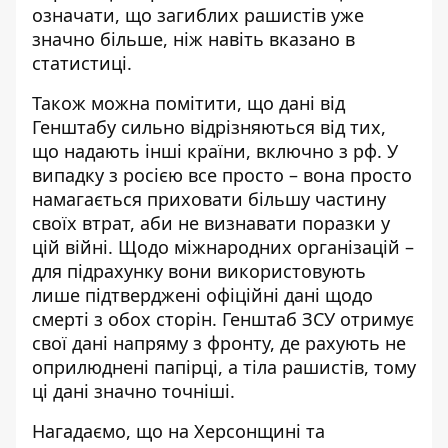
означати, що загиблих рашистів уже
значно більше, ніж навіть вказано в
статистиці.
Також можна помітити, що
дані від
Генштабу сильно відрізняються від тих,
що надають інші країни, включно з рф
. У
випадку з росією все просто – вона просто
намагається приховати більшу частину
своїх втрат, аби не визнавати поразки у
цій війні. Щодо міжнародних організацій –
для підрахунку вони використовують
лише підтверджені офіційні дані щодо
смерті з обох сторін. Генштаб ЗСУ отримує
свої дані напряму з фронту, де рахують не
оприлюднені папірці, а тіла рашистів, тому
ці дані значно точніші.
Нагадаємо, що
на Херсонщині та