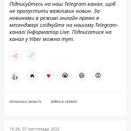
Підписуйтесь на наш
Telegram-канал
, щоб
не пропустити важливих новин. За
новинами в режимі онлайн прямо в
месенджері слідкуйте на нашому Telegram-
каналі
Інформатор Live
. Підписатися на
канал у Viber можна
тут
.
♥
🔥
😭
😆
😡
👍
ЛУГАНСЬКА ОБЛАСТЬ
ВІЙНА В УКРАЇНІ
10:26, 07 листопада 2022