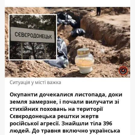
Ситуація у місті важка
Окупанти дочекалися листопада, доки
земля замерзне, і почали вилучати зі
стихійних поховань на території
Сєвєродонецька рештки жертв
російської агресії.
Знайшли тіла
396
людей. До травня включно українська