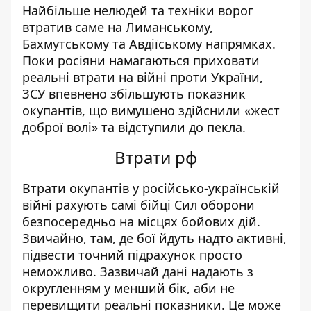
Найбільше нелюдей та техніки ворог
втратив саме на Лиманському,
Бахмутському та Авдіїському напрямках.
Поки росіяни намагаються приховати
реальні втрати на війні проти України,
ЗСУ впевнено збільшують показник
окупантів, що вимушено здійснили «жест
доброї волі» та відступили до пекла.
Втрати рф
Втрати окупантів у російсько-українській
війні рахують самі бійці Сил оборони
безпосередньо на місцях бойових дій
.
Звичайно, там, де бої йдуть надто активні,
підвести точний підрахунок просто
неможливо. Зазвичай дані надають з
округленням у менший бік, аби не
перевищити реальні показники. Це може