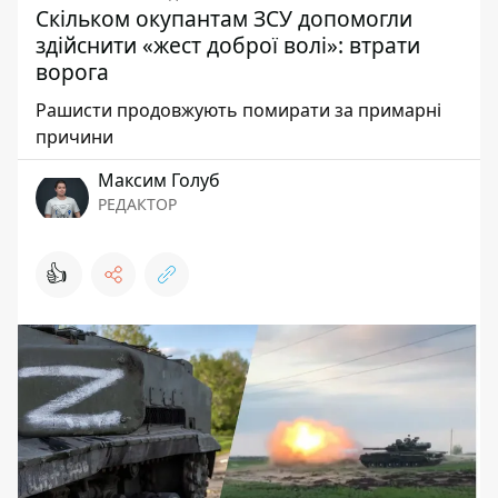
Скільком окупантам ЗСУ допомогли
здійснити «жест доброї волі»: втрати
ворога
Рашисти продовжують помирати за примарні
причини
Максим Голуб
РЕДАКТОР
👍