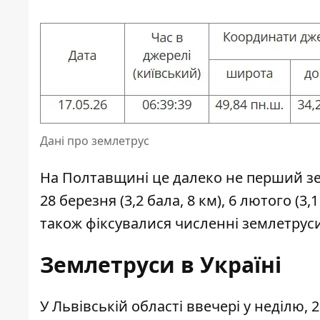
Дані про землетрус
На Полтавщині це далеко не перший зем
28 березня (3,2 бала, 8 км), 6 лютого (3,
також фіксувалися численні землетруси
Землетруси в Україні
У Львівській області ввечері у неділю, 