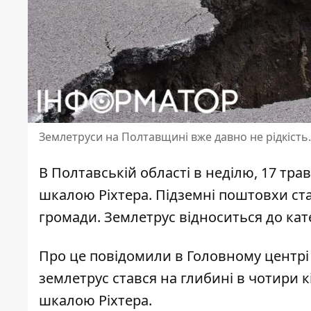
Землетруси на Полтавщині вже давно не рідкість.
В Полтавській області в неділю, 17 трав
шкалою Ріхтера. Підземні поштовхи ста
громади. Землетрус відноситься до кате
Про це повідомили в Головному центрі 
землетрус стався на глибині в чотири к
шкалою Ріхтера
.