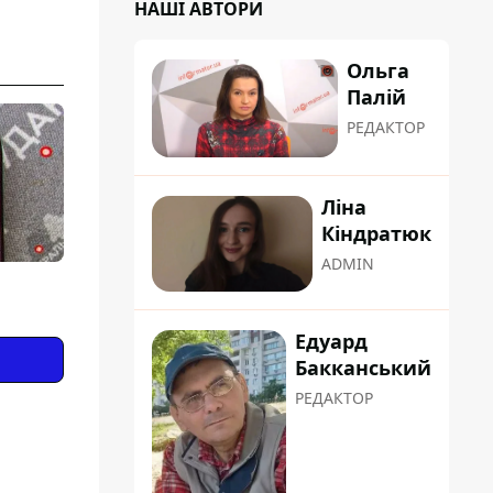
НАШІ АВТОРИ
Ольга
Палій
РЕДАКТОР
Ліна
Кіндратюк
ADMIN
Едуард
Бакканський
РЕДАКТОР