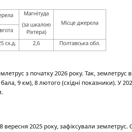
летрус з початку 2026 року. Так, землетрус в
1 бала, 9 км), 8 лютого (східні показники). У 20
.
28 вересня 2025 року,
зафіксували землетрус
.