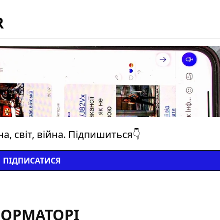
R
а, світ, війна. Підпишиться👇
ПІДПИСАТИСЯ
ФОРМАТОРІ