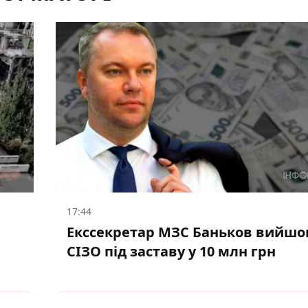
17:44
Екссекретар МЗС Баньков вийшов
СІЗО під заставу у 10 млн грн