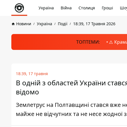
Україна
Війна
Столиця
Гроші
Шоу
Новини
Україна
Події
18:39, 17 Травня 2026
ТОПТЕМИ:
⚠️ Крам
18:39, 17 травня
В одній з областей України ставс
відомо
Землетрус на Полтавщині стався вже не
майже не відчутних та не несе жодної 