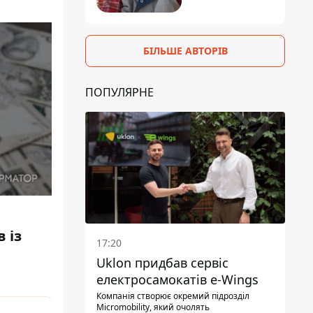
БІЛЬШЕ АВТОРІВ
ПОПУЛЯРНЕ
 із
17:20
Uklon придбав сервіс
електросамокатів e-Wings
Компанія створює окремий підрозділ
Micromobility, який очолять