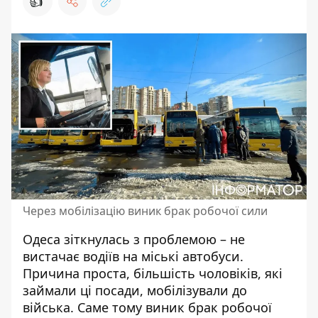
👍
Через мобілізацію виник брак робочої сили
Одеса зіткнулась з проблемою – не
вистачає водіїв на міські автобуси.
Причина проста, більшість чоловіків, які
займали ці посади,
мобілізували до
війська
. Саме тому виник брак робочої