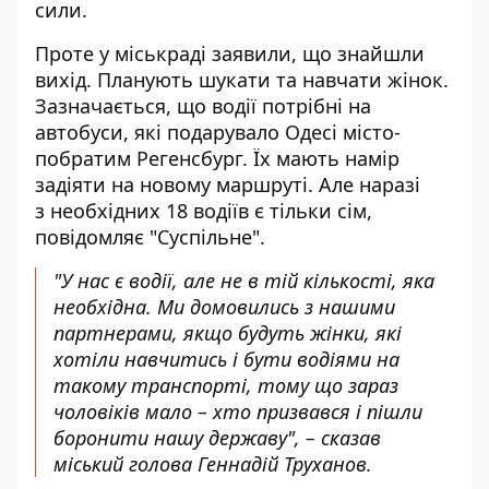
сили.
Проте у міськраді заявили, що знайшли
вихід. Планують шукати та навчати жінок.
Зазначається, що водії потрібні на
автобуси, які подарувало Одесі місто-
побратим Регенсбург. Їх мають намір
задіяти на новому маршруті. Але наразі
з необхідних 18 водіїв є тільки сім
,
повідомляє "Суспільне".
"У нас є водії, але не в тій кількості, яка
необхідна. Ми домовились з нашими
партнерами, якщо будуть жінки, які
хотіли навчитись і бути водіями на
такому транспорті, тому що зараз
чоловіків мало – хто призвався і пішли
боронити нашу державу", – сказав
міський голова Геннадій Труханов.