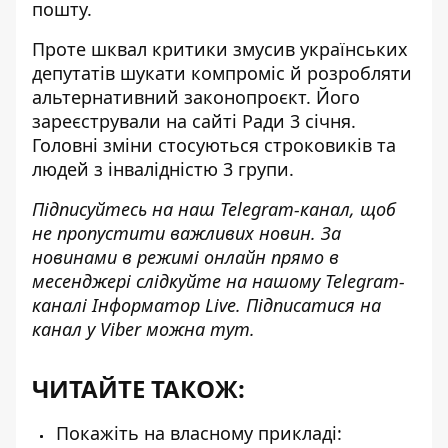
пошту.
Проте шквал критики змусив українських
депутатів шукати компроміс й
розробляти
альтернативний законопроєкт
. Його
зареєстрували на сайті Ради 3 січня.
Головні зміни стосуються строковиків та
людей з інвалідністю 3 групи.
Підписуйтесь на наш
Telegram-канал
, щоб
не пропустити важливих новин. За
новинами в режимі онлайн прямо в
месенджері слідкуйте на нашому Telegram-
каналі
Інформатор Live
. Підписатися на
канал у Viber можна
тут
.
ЧИТАЙТЕ ТАКОЖ:
Покажіть на власному прикладі: