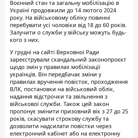
Воєнний стан та загальну мобілізацію в
Україні продовжили до 14 лютого 2024
року. На військовому обліку повинні
перебувати усі чоловіки від 18 до 60 років.
Залучити о служби у війську можуть будь-
кого з них.
У грудні на сайті Верховної Ради
зареєстрували скандальний законопроєкт
щодо змін у правилах мобілізації
українців. Він передбачає зміни у
правилах вручення повісток, проходження
ВЛК, постановки на військовий облік,
надання відстрочки та звільнення з
військової служби. Також цей закон
пропонує змінити призовний вік з 27 до 25
років, скасувати строкову службу та
дозволити надсилати повістки через
електронний кабінет або на електронну