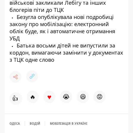
військові закликали Лебігу та інших
блогерів піти до ТЦК
Безугла опублікувала нові подробиці
закону про мобілізацію: електронний
облік буде, як і автоматичне отримання
УБД
Батька восьми дітей не випустили за
кордон, вимагаючи замінити у документах
з ТЦК одне слово
♥
🔥
😭
😆
😡
👍
ОДЕСА
ВОДІЙ
МОБІЛІЗАЦІЯ В УКРАЇНІ