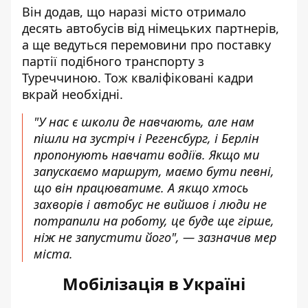
Він додав, що наразі місто отримало
десять автобусів від німецьких партнерів,
а ще ведуться перемовини про поставку
партії подібного транспорту з
Туреччиною. Тож кваліфіковані кадри
вкрай необхідні.
"У нас є школи де навчають, але нам
пішли на зустріч і Регенсбург, і Берлін
пропонують навчати водіїв. Якщо ми
запускаємо маршрут, маємо бути певні,
що він працюватиме. А якщо хтось
захворів і автобус не вийшов і люди не
потрапили на роботу, це буде ще гірше,
ніж не запустити його", — зазначив мер
міста.
Мобілізація в Україні