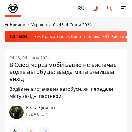
RU
Новини
Україна
04:43, 4 Січня 2024
⚠️ Краматорськ, Костянтинівка
🔴 Ракетний 
ТОПТЕМИ:
04:43, 04 січня 2024
В Одесі через мобілізацію не вистачає
водіїв автобусів: влада міста знайшла
вихід
Водіїв не вистачає на автобуси, які передали
місту західні партнери
Юлія Дюдюн
РЕДАКТОР