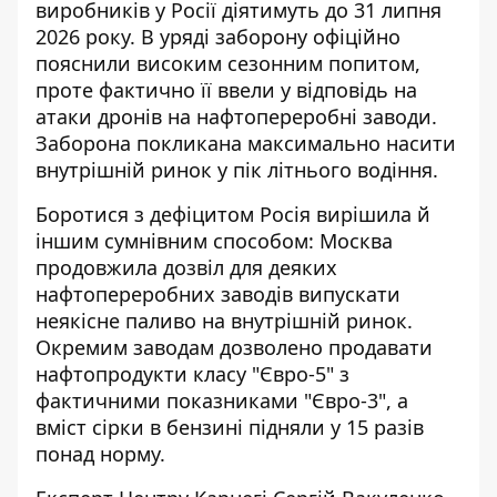
виробників у Росії діятимуть до 31 липня
2026 року. В уряді заборону офіційно
пояснили високим сезонним попитом,
проте фактично її ввели у відповідь на
атаки дронів на нафтопереробні заводи.
Заборона покликана максимально насити
внутрішній ринок у пік літнього водіння.
Боротися з дефіцитом Росія вирішила й
іншим сумнівним способом: Москва
продовжила дозвіл для деяких
нафтопереробних заводів випускати
неякісне паливо на внутрішній ринок.
Окремим заводам дозволено продавати
нафтопродукти класу "Євро-5" з
фактичними показниками "Євро-3", а
вміст сірки в бензині підняли у 15 разів
понад норму.