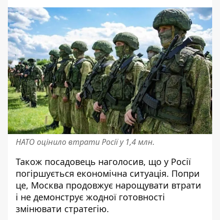
НАТО оцінило втрати Росії у 1,4 млн.
Також посадовець наголосив, що у Росії
погіршується економічна ситуація. Попри
це, Москва продовжує нарощувати втрати
і не демонструє жодної готовності
змінювати стратегію.