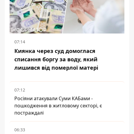
07:14
Киянка через суд домоглася
списання боргу за воду, який
лишився від померлої матері
07:12
Росіяни атакували Суми КАБами -
пошкодження в житловому секторі, є
постраждалі
06:33