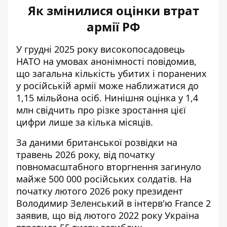
Як змінилися оцінки втрат
армії РФ
У грудні 2025 року високопосадовець
НАТО на умовах анонімності повідомив,
що загальна кількість убитих і поранених
у російській армії може наближатися до
1,15 мільйона осіб. Нинішня оцінка у 1,4
млн свідчить про різке зростання цієї
цифри лише за кілька місяців.
За даними британської розвідки на
травень 2026 року, від початку
повномасштабного вторгнення
загинуло
майже 500 000 російських солдатів
. На
початку лютого 2026 року президент
Володимир Зеленський в інтерв'ю France 2
заявив, що від лютого 2022 року Україна