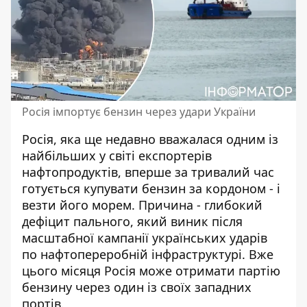
Росія імпортує бензин через удари України
Росія, яка ще недавно вважалася одним із
найбільших у світі експортерів
нафтопродуктів, вперше за тривалий час
готується купувати бензин за кордоном - і
везти його морем. Причина - глибокий
дефіцит пального, який виник після
масштабної кампанії
українських ударів
по нафтопереробній інфраструктурі
. Вже
цього місяця Росія може отримати партію
бензину через один із своїх западних
портів.