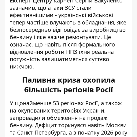
Експерт Центру Карнегі Сергій Вакуленко
зазначив, що атаки ЗСУ стали
ефективнішими - українські військові
тепер частіше влучають в обладнання, яке
безпосередньо відповідає за виробництво
бензину і яке важче ремонтувати. Це
означає, що навіть після формального
відновлення роботи НПЗ їхня реальна
потужність залишатиметься суттєво
нижчою.
Паливна криза охопила
більшість регіонів Росії
У щонайменше
53 регіонах Росії
, а також
на окупованих територіях України,
запровадили обмеження на продаж
бензину. Дефіцит торкнувся навіть Москви
та Санкт-Петербурга, а з початку 2026 року