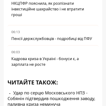
НКЦПФР пояснила, як розпізнати
інвестиційне шахрайство і не втратити
гроші
06:13
Пенсії держслужбовців - подробиці від ПФУ
06:03
Кадрова криза в Україні - бонуси є, а
зарплата не росте
ЧИТАЙТЕ ТАКОЖ:
Удар по серцю Московського НПЗ -
Собянін підтвердив пошкодження заводу,
паливна криза неминуча