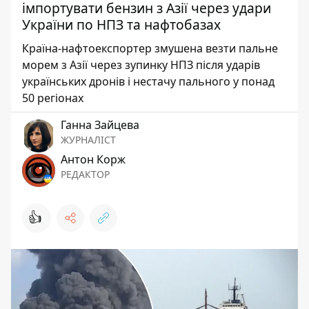
імпортувати бензин з Азії через удари
України по НПЗ та нафтобазах
Країна-нафтоекспортер змушена везти пальне
морем з Азії через зупинку НПЗ після ударів
українських дронів і нестачу пального у понад
50 регіонах
Ганна Зайцева
ЖУРНАЛІСТ
Антон Корж
РЕДАКТОР
👍