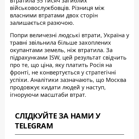
втратила 55 тисяч загиблих
військовослужбовців. Різниця між
власними втратами двох сторін
залишається разючою.
Попри величезні людські втрати,
Україна у
травні звільнила більше
захоплених
окупантами земель, ніж втратила. За
підрахунками ISW, цей результат свідчить
про те, що ціна, яку платить Росія на
фронті, не конвертується у стратегічні
успіхи. Аналітики зазначають, що Москва
продовжує кидати людей у наступ,
ігноруючи масштаби втрат.
СЛІДКУЙТЕ ЗА НАМИ У
TELEGRAM