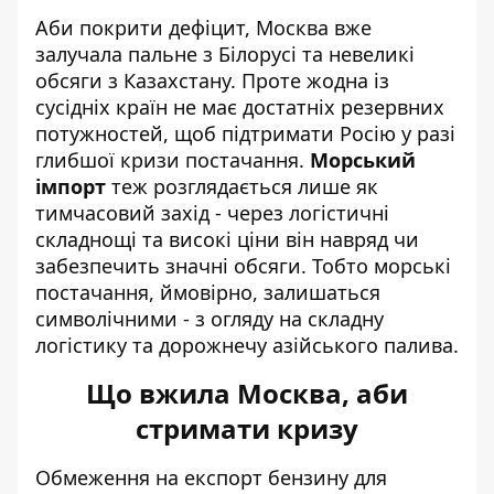
Аби покрити дефіцит, Москва вже
залучала пальне з Білорусі та невеликі
обсяги з Казахстану. Проте жодна із
сусідніх країн не має достатніх резервних
потужностей, щоб підтримати Росію у разі
глибшої кризи постачання.
Морський
імпорт
теж розглядається лише як
тимчасовий захід - через логістичні
складнощі та високі ціни він навряд чи
забезпечить значні обсяги. Тобто морські
постачання, ймовірно, залишаться
символічними - з огляду на складну
логістику та дорожнечу азійського палива.
Що вжила Москва, аби
стримати кризу
Обмеження на експорт бензину для