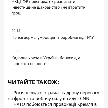
НКЦПФР пояснила, як розпізнати
інвестиційне шахрайство і не втратити
гроші
06:13
Пенсії держслужбовців - подробиці від ПФУ
06:03
Кадрова криза в Україні - бонуси є, а
зарплата не росте
ЧИТАЙТЕ ТАКОЖ:
Росія швидко втрачає кадрову перевагу
на фронті та робочу силу в тилу - CNN
НАТО побоюється провокації Кремля в