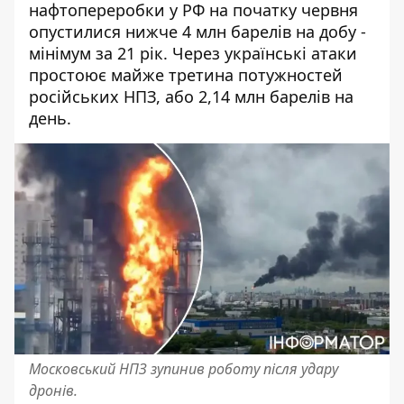
нафтопереробки у РФ на початку червня
опустилися нижче 4 млн барелів на добу -
мінімум за 21 рік. Через українські атаки
простоює майже третина потужностей
російських НПЗ, або 2,14 млн барелів на
день.
Московський НПЗ зупинив роботу після удару
дронів.