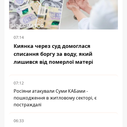
07:14
Киянка через суд домоглася
списання боргу за воду, який
лишився від померлої матері
07:12
Росіяни атакували Суми КАБами -
пошкодження в житловому секторі, є
постраждалі
06:33