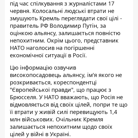
під час спілкування з журналістами 17
червня. Колосальні
людські втрати
не
змушують Кремль переглядати свої цілі -
правитель РФ Володимир Путін, за
оцінкою альянсу, залишається повністю
непохитним. Окрім цього, представник
НАТО наголосив на погіршенні
економічної ситуації в Росії.
Цю інформацію озвучив
високопосадовець альянсу, ім'я якого не
розкривається, кореспондентці
"Європейської правди"
, що працює з
Брюсселя. У НАТО вважають, що Росія не
відмовляється від своїх цілей, попри те що
її втрати у живій силі перевищують 1,4
млн військових. Очільник Кремля
залишається непохитним щодо своїх
цілей у війні в Україні.