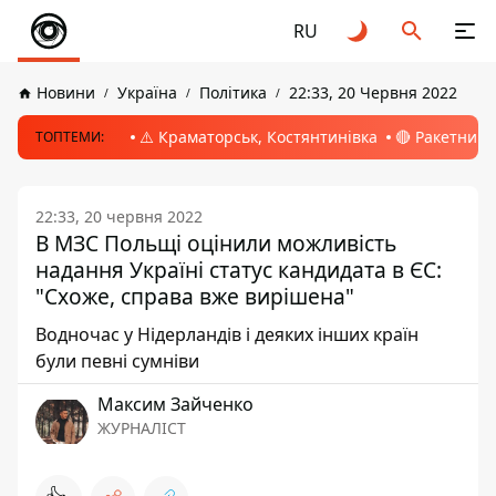
RU
Новини
Україна
Політика
22:33, 20 Червня 2022
⚠️ Краматорськ, Костянтинівка
🔴 Ракетний 
ТОПТЕМИ:
22:33, 20 червня 2022
В МЗС Польщі оцінили можливість
надання Україні статус кандидата в ЄС:
"Схоже, справа вже вирішена"
Водночас у Нідерландів і деяких інших країн
були певні сумніви
Максим Зайченко
ЖУРНАЛІСТ