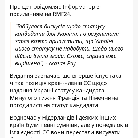
Про це повідомляє
Інформатор
з
посиланням на
RMF24
.
"Відбулася дискусія щодо статусу
кандидата для України, і в результаті
зараз важко припустити, що Україні
цього статусу не нададуть. Щодо цього
дійсно булла згода. Схоже, справа вже
вирішена", - сказав Рау.
Видання зазначає, що вперше існує така
чітка позиція країн-членів ЄС щодо
надання Україні статусу кандидата.
Минулого тижня Франція та Німеччина
погодилися на статус кандидата.
Водночас у Нідерландів і деяких інших
країн були певні сумніви, але у понеділок в
ім’я єдності ЄС вони перестали висувати