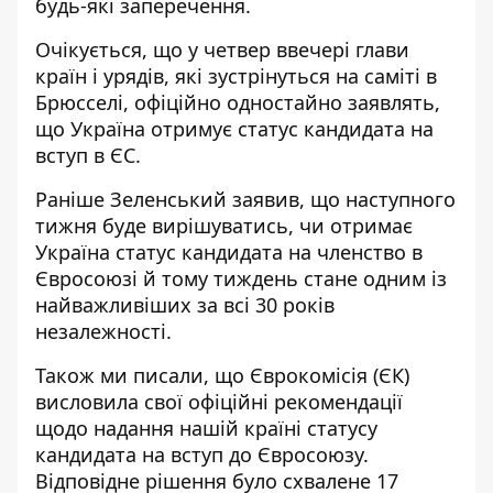
будь-які заперечення.
Очікується, що у четвер ввечері глави
країн і урядів, які зустрінуться на саміті в
Брюсселі, офіційно одностайно заявлять,
що Україна отримує статус кандидата на
вступ в ЄС.
Раніше Зеленський заявив, що наступного
тижня буде вирішуватись, чи отримає
Україна статус кандидата на членство в
Євросоюзі й тому тиждень стане
одним із
найважливіших за всі 30 років
незалежності
.
Також ми писали, що Єврокомісія (ЄК)
висловила свої офіційні рекомендації
щодо надання нашій країні статусу
кандидата на вступ до Євросоюзу.
Відповідне рішення було схвалене 17