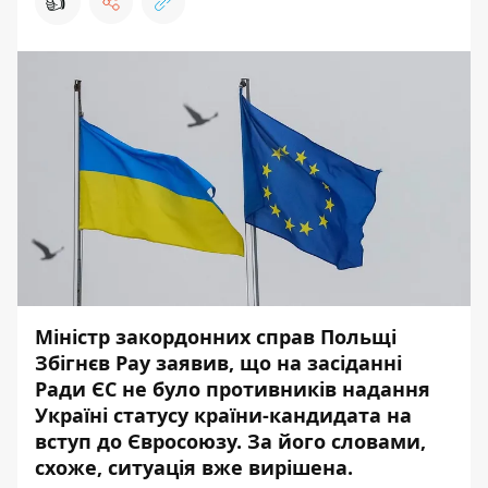
👍
Міністр закордонних справ Польщі
Збігнєв Рау заявив, що на засіданні
Ради ЄС не було противників надання
Україні статусу країни-кандидата на
вступ до Євросоюзу. За його словами,
схоже, ситуація вже вирішена.