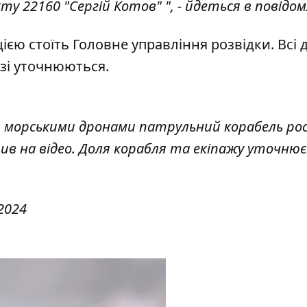
у 22160 "Сергій Котов" ", - йдеться в повідом
єю стоїть Головне управління розвідки. Всі д
зі уточнюються.
ли морськими дронами патрульний корабель росі
в на відео. Доля корабля та екіпажу уточнює
2024