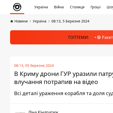
Україна
Війна
Столиця
Гроші
Шоу
Новини
Україна
08:13, 5 Березня 2024
ТОПТЕМИ:
🔴 Раке
08:13, 05 березня 2024
В Криму дрони ГУР уразили патр
влучання потрапив на відео
Всі деталі ураження корабля та доля с
Ліна Кіндратюк