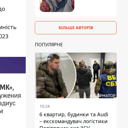
до
мність
БІЛЬШЕ АВТОРІВ
023
ПОПУЛЯРНЕ
10:24
6 квартир, будинки та Audi
– екскомандувач логістики