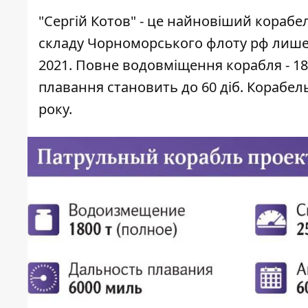
"Сергій Котов" - це найновіший корабе
складу Чорноморського флоту рф лише в
2021. Повне водовміщення корабля - 180
плавання становить до 60 діб. Корабе
року.