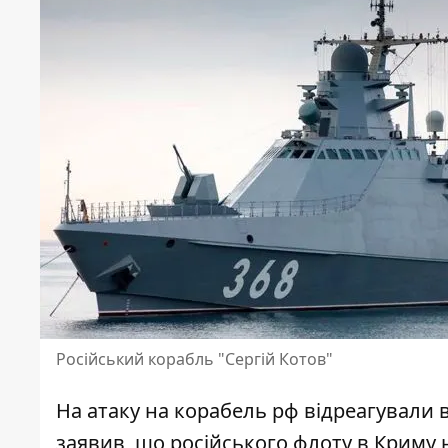
Російський корабль "Сергій Котов"
На атаку на корабель рф відреагували 
заявив, що російського флоту в Криму н