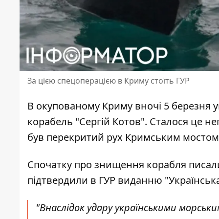
За цією спецоперацією в Криму стоїть ГУР
В окупованому Криму вночі 5 березня у
корабель "Сергій Котов". Сталося це неп
був
перекритий рух Кримським мостом
Спочатку про знищення корабля писали
підтвердили в ГУР
виданню "Українська
"Внаслідок удару українськими морськи