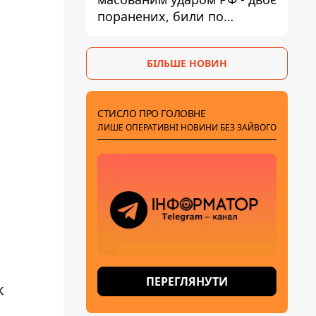
поранених, били по
Нікопольщині та
Синельниківщині
БІЛЬШЕ НОВИН
СТИСЛО ПРО ГОЛОВНЕ
ЛИШЕ ОПЕРАТИВНІ НОВИНИ БЕЗ ЗАЙВОГО
ПЕРЕГЛЯНУТИ
к