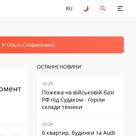
RU
🔎 Ольга Стефанішина
ОСТАННІ НОВИНИ
10:29
момент
Пожежа на військовій базі
РФ під Судаком - горіли
склади техніки
10:24
6 квартир, будинки та Audi