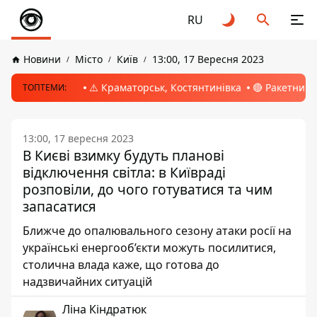
RU
Новини
Місто
Київ
13:00, 17 Вересня 2023
⚠️ Краматорськ, Костянтинівка
🔴 Ракетний 
ТОПТЕМИ:
13:00, 17 вересня 2023
В Києві взимку будуть планові
відключення світла: в Київраді
розповіли, до чого готуватися та чим
запасатися
Ближче до опалювального сезону атаки росії на
українські енергооб’єкти можуть посилитися,
столична влада каже, що готова до
надзвичайних ситуацій
Ліна Кіндратюк