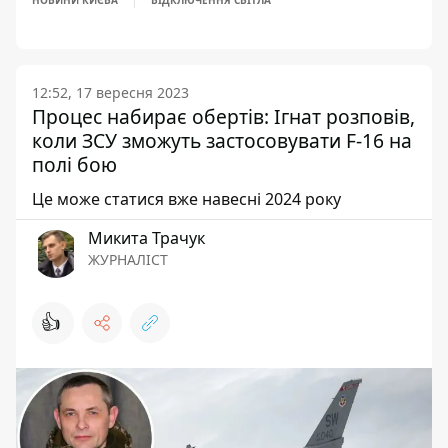
НОВИНИ КИЄВА
ВІДКЛЮЧЕННЯ СВІТЛА
12:52, 17 вересня 2023
Процес набирає обертів: Ігнат розповів,
коли ЗСУ зможуть застосовувати F-16 на
полі бою
Це може статися вже навесні 2024 року
Микита Трачук
ЖУРНАЛІСТ
👍