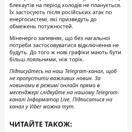
блекаутів на період холодів не планується.
Їх застосують після російських атак по
енергосистемі, які призведуть до
обмежень потужностей.
Міненерго запевняє, що без нагальної
потреби застосовуватися відключення не
будуть. До того ж нові графіки мають бути
більш лояльними, ніж торік.
Підписуйтесь на наш
Telegram-канал
, щоб
не пропустити важливих новин. За
новинами в режимі онлайн прямо в
месенджері слідкуйте на нашому Telegram-
каналі
Інформатор Live
. Підписатися на
канал у Viber можна
тут
.
ЧИТАЙТЕ ТАКОЖ: