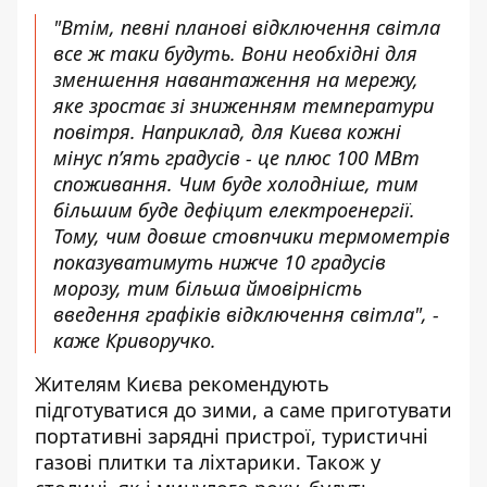
"Втім, певні планові відключення світла
все ж таки будуть. Вони необхідні для
зменшення навантаження на мережу,
яке зростає зі зниженням температури
повітря. Наприклад, для Києва кожні
мінус п’ять градусів - це плюс 100 МВт
споживання. Чим буде холодніше, тим
більшим буде дефіцит електроенергії.
Тому, чим довше стовпчики термометрів
показуватимуть нижче 10 градусів
морозу, тим більша ймовірність
введення графіків відключення світла", -
каже Криворучко.
Жителям Києва рекомендують
підготуватися до зими, а саме приготувати
портативні зарядні пристрої, туристичні
газові плитки та ліхтарики. Також у