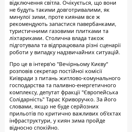
відключення світла
. Очікується, що вони
не будуть такими довготривалими, як
минулої зими, проте киянам все ж
рекомендують запастися павербанками,
туристичними газовими плитками та
ліхтариками. Столична влада також
підготувала та відпрацювала різні сценарії
роботи у випадку надзвичайних ситуацій.
Про це в інтерв'ю "Вечірньому Києву"
розповів секретар постійної комісії
Київради з питань житлово-комунального
господарства та паливно-енергетичного
комплексу, депутат фракції "Європейська
Солідарність" Тарас Криворучко. За його
словами, якщо не буде серйозних
прильотів по
критично важливих об’єктах
інфраструктури
, у киян зима пройде
відносно спокійно.