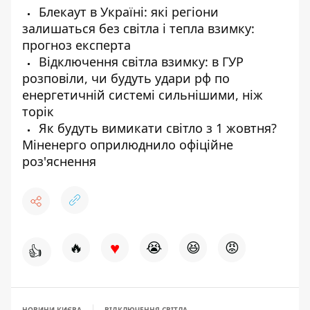
Блекаут в Україні: які регіони
залишаться без світла і тепла взимку:
прогноз експерта
Відключення світла взимку: в ГУР
розповіли, чи будуть удари рф по
енергетичній системі сильнішими, ніж
торік
Як будуть вимикати світло з 1 жовтня?
Міненерго оприлюднило офіційне
роз'яснення
♥
🔥
😭
😆
😡
👍