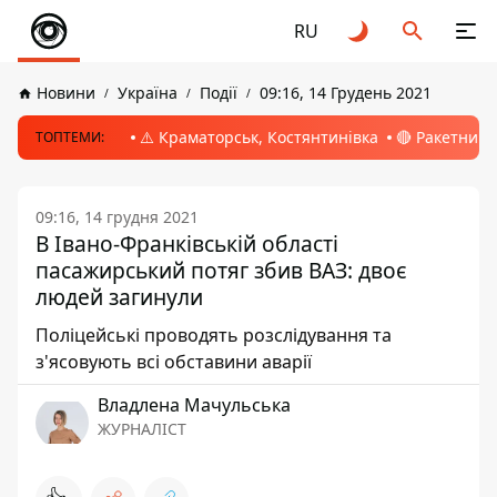
RU
Новини
Україна
Події
09:16, 14 Грудень 2021
⚠️ Краматорськ, Костянтинівка
🔴 Ракетний 
ТОПТЕМИ:
09:16, 14 грудня 2021
В Івано-Франківській області
пасажирський потяг збив ВАЗ: двоє
людей загинули
Поліцейські проводять розслідування та
з'ясовують всі обставини аварії
Владлена Мачульська
ЖУРНАЛІСТ