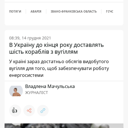
ПОТЯГИ
АВАРІЯ
ІВАНО-ФРАНКІВСЬКА ОБЛАСТЬ
ГСЧС
08:39, 14 грудня 2021
В Україну до кінця року доставлять
шість кораблів з вугіллям
У країні зараз достатньо обсягів видобутого
вугілля для того, щоб забезпечувати роботу
енергосистеми
Владлена Мачульська
ЖУРНАЛІСТ
👍