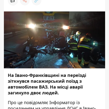
👍
На Івано-Франківщині на переїзді
зіткнувся пасажирський поїзд з
автомобілем ВАЗ. На місці аварії
загинуло двоє людей.
Про це повідомляє
Інформатор
із
посиланням на
управління ДСНС в Івано-