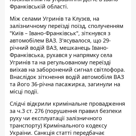
Франківській області
.
Між селами Угринів та Клузєв, на
залізничному переїзді поїзд, сполученням
"Київ – Івано-Франківськ", зіткнувся з
автомобілем ВАЗ. З'ясувалося, що 29-
річний водій ВАЗ, мешканець Івано-
Франківська, рухався у напрямку села
Угринів та на регульованому переїзді
виїхав на заборонений сигнал світлофора.
Внаслідок зіткнення водій автомобіля ВАЗ
та його 36-річна пасажирка, загинули на
місці події.
Слідчі відкрили кримінальне провадження
за ч.3 ст. 276 (порушення правил безпеки
руху чи експлуатації залізничного
транспорту) Кримінального кодексу
України. Санкція статті передбачає