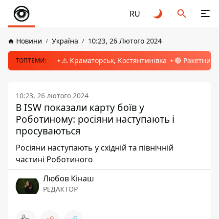
RU
Новини
Україна
10:23, 26 Лютого 2024
⚠️ Краматорськ, Костянтинівка
🔴 Ракетний 
ТОПТЕМИ:
10:23, 26 лютого 2024
В ISW показали карту боїв у
Роботиному: росіяни наступають і
просуваються
Росіяни наступають у східній та північній
частині Роботиного
Любов Кінаш
РЕДАКТОР