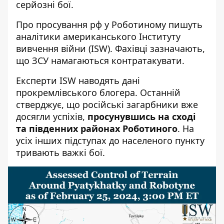
серйозні бої.
Про
просування рф у Роботиному
пишуть
аналітики американського Інституту
вивчення війни (ISW). Фахівці зазначають,
що ЗСУ намагаються контратакувати.
Експерти ISW наводять дані
прокремлівського блогера. Останній
стверджує, що російські загарбники вже
досягли успіхів,
просунувшись на сході
та південних районах Роботиного
. На
усіх інших підступах до населеного пункту
тривають важкі бої.