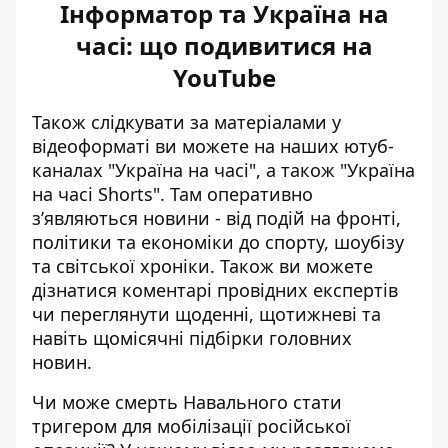
Інформатор та Україна на
часі: що подивитися на
YouTube
Також слідкувати за матеріалами у
відеоформаті ви можете на наших ютуб-
каналах
"Україна на часі"
, а також
"Україна
на часі Shorts"
. Там оперативно
зʼявляються новини - від подій на фронті,
політики та економіки до спорту, шоубізу
та світської хроніки. Також ви можете
дізнатися коментарі провідних експертів
чи переглянути щоденні, щотижневі та
навіть щомісячні підбірки головних
новин.
Чи може смерть Навального стати
тригером для мобілізації російської