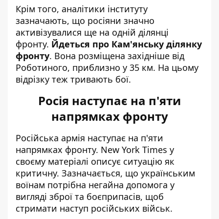
Крім того, аналітики інституту
зазначають, що росіяни значно
активізувалися ще на одній ділянці
фронту.
Йдеться про Кам'янську ділянку
фронту
. Вона розміщена західніше від
Роботиного, приблизно у 35 км. На цьому
відрізку теж тривають бої.
Росія наступає на п'яти
напрямках фронту
Російська армія наступає на п'яти
напрямках фронту. New York Times у
своєму матеріалі
описує ситуацію як
критичну
. Зазначається, що українським
воїнам потрібна негайна допомога у
вигляді зброї та боєприпасів, щоб
стримати наступ російських військ.