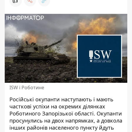
👍
ISW і Роботине
Російські
окупанти наступають
і мають
часткові успіхи на окремих ділянках
Роботиного Запорізької області. Окупанти
просунулись на двох напрямках, а довкола
інших районів населеного пункту йдуть