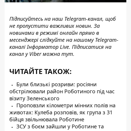
Підписуйтесь на наш
Telegram-канал
, щоб
не пропустити важливих новин. За
новинами в режимі онлайн прямо в
месенджері слідкуйте на нашому Telegram-
каналі
Інформатор Live
. Підписатися на
канал у Viber можна
тут
.
ЧИТАЙТЕ ТАКОЖ:
Були близькі розриви: росіяни
обстрілювали район Роботиного під час
візиту Зеленського
Проповзли кілометри мінних полів на
животах: Кулеба розповів, як група з 31
бійця звільнювала Роботине
ЗСУ з боєм зайшли у Роботине та