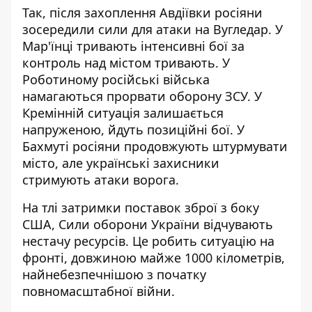
Так, після захоплення Авдіївки росіяни
зосередили сили для атаки на Вугледар. У
Мар'їнці тривають інтенсивні бої за
контроль над містом тривають. У
Роботиному російські війська
намагаються прорвати оборону ЗСУ. У
Кремінній ситуація залишається
напруженою, йдуть позиційні бої. У
Бахмуті росіяни продовжують штурмувати
місто, але українські захисники
стримують атаки ворога.
На тлі затримки поставок зброї з боку
США, Сили оборони України відчувають
нестачу ресурсів. Це робить ситуацію на
фронті, довжиною майже 1000 кілометрів,
найнебезпечнішою з початку
повномасштабної війни.