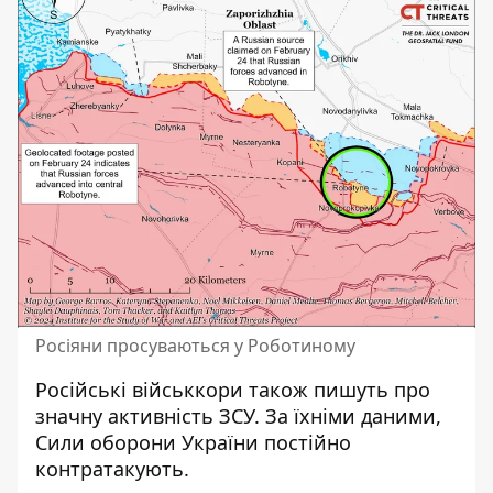
Росіяни просуваються у Роботиному
Російські військкори також пишуть про
значну активність ЗСУ. За їхніми даними,
Сили оборони України постійно
контратакують.