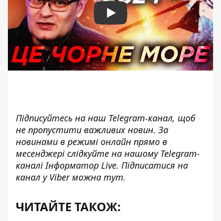
Play
Підписуйтесь на наш
Telegram-канал
, щоб
не пропустити важливих новин. За
новинами в режимі онлайн прямо в
месенджері слідкуйте на нашому Telegram-
каналі
Інформатор Live
. Підписатися на
канал у Viber можна
тут
.
ЧИТАЙТЕ ТАКОЖ: