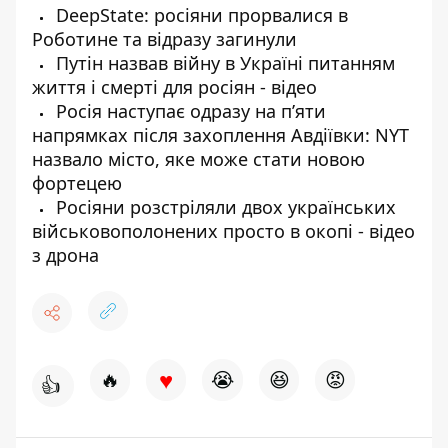
DeepState: росіяни прорвалися в
Роботине та відразу загинули
Путін назвав війну в Україні питанням
життя і смерті для росіян - відео
Росія наступає одразу на пʼяти
напрямках після захоплення Авдіївки: NYT
назвало місто, яке може стати новою
фортецею
Росіяни розстріляли двох українських
військовополонених просто в окопі - відео
з дрона
♥
🔥
😭
😆
😡
👍