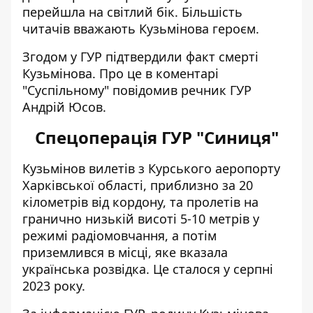
перейшла на світлий бік. Більшість
читачів вважають Кузьмінова героєм.
Згодом у ГУР підтвердили
факт смерті
Кузьмінова
. Про це в коментарі
"Суспільному" повідомив речник ГУР
Андрій Юсов.
Спецоперація ГУР "Синиця"
Кузьмінов вилетів з Курського аеропорту
Харківської області, приблизно за 20
кілометрів від кордону, та пролетів на
гранично низькій висоті 5-10 метрів у
режимі радіомовчання, а потім
приземлився в місці, яке вказала
українська розвідка. Це сталося у серпні
2023 року.