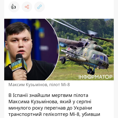
👍
Максим Кузьмінов, пілот Мі-8
В Іспанії знайшли мертвим пілота
Максима Кузьмінова, який у серпні
минулого року
перегнав до України
транспортний гелікоптер Мі-8
, убивши