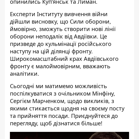
опинились Купʼянськ та Лиман.
Експерти Інституту вивчення війни
дійшли висновку, що Сили оборони,
ймовірно, зможуть створити нові лінії
оборони неподалік від Авдіївки. Це
призведе до кульмінації російського
наступу
на цій ділянці фронту.
Широкомасштабний крах Авдіївського
фронту є малоймовірним, вважають
аналітики.
Сьогодні ми матимемо можливість
поспілкуватися з очільником Мінфіну,
Сергієм Марченком, щодо викликів, з
якими стикається щодня на своєму посту
та прийняття посади. Приєднуйтеся до
перегляду, щоб дізнатися більше!