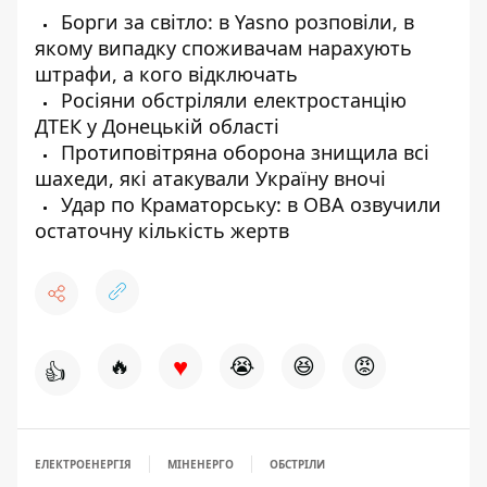
Борги за світло: в Yasno розповіли, в
якому випадку споживачам нарахують
штрафи, а кого відключать
Росіяни обстріляли електростанцію
ДТЕК у Донецькій області
Протиповітряна оборона знищила всі
шахеди, які атакували Україну вночі
Удар по Краматорську: в ОВА озвучили
остаточну кількість жертв
♥
🔥
😭
😆
😡
👍
ЕЛЕКТРОЕНЕРГІЯ
МІНЕНЕРГО
ОБСТРІЛИ