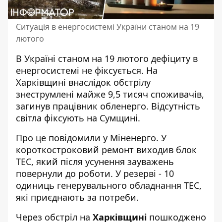
Ситуація в енергосистемі України станом на 19
лютого
В Україні станом на 19 лютого дефіциту в
енергосистемі не фіксується. На
Харківщині
внаслідок обстрілу
знеструмлені
майже 9,5 тисяч споживачів,
загинув працівник обленерго. Відсутність
світла фіксують на Сумщині.
Про це повідомили у Міненерго. У
короткостроковий ремонт виходив блок
ТЕС, який після усунення зауважень
повернули до роботи. У резерві - 10
одиниць
генерувального обладнання ТЕС
,
які приєднають за потреби.
Через обстріл на
Харківщині
пошкоджено