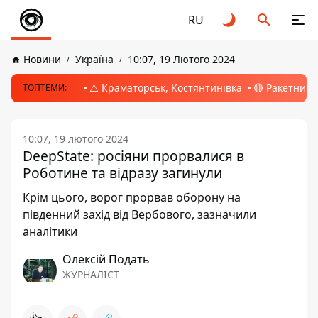
RU
Новини
Україна
10:07, 19 Лютого 2024
⚠️ Краматорськ, Костянтинівка
🔴 Ракетний 
ТОПТЕМИ:
10:07, 19 лютого 2024
DeepState: росіяни прорвалися в
Роботине та відразу загинули
Крім цього, ворог прорвав оборону на
південний захід від Вербового, зазначили
аналітики
Олексій Подать
ЖУРНАЛІСТ