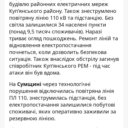
будівлю районних електричних мереж
Куп’янського району. Також знеструмлено
повітряну лінію 110 кВ та підстанцію. Без
світла залишилися 34 населені пункти
(понад 9,5 тисяч споживачів). Наразі
триває огляд пошкоджень. Ремонт ліній та
відновлення електропостачання
почнеться, коли дозволить безпекова
ситуація. Також внаслідок обстрілу загинув
співробітник Куп’янського РЕМ - під час
атаки він був вдома.
На
Сумщині
через технологічні
порушення відключилась повітряна лінія
ПЛ 110, знеструмилась підстанція, без
електропостачання залишилися побутові
споживачі, яких оперативно заживили за
резервною лінією.