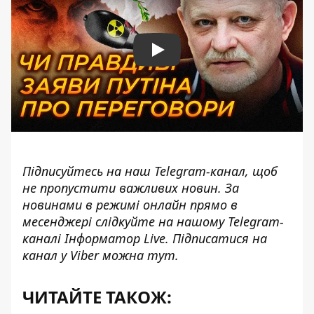
Play
Підписуйтесь на наш
Telegram-канал
, щоб
не пропустити важливих новин. За
новинами в режимі онлайн прямо в
месенджері слідкуйте на нашому Telegram-
каналі
Інформатор Live
. Підписатися на
канал у Viber можна
тут
.
ЧИТАЙТЕ ТАКОЖ: