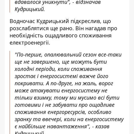
вдавалося уникнути", - відзначав
Кудрицький.
Водночас Кудрицький підкреслив, що
розслаблятися ще рано. Він нагадав про
необхідність
ощадливого споживання
електроенергії.
"По-перше, опалювальний сезон все-таки
ще не завершено, ще можуть бути
холодні періоди, коли споживання
зростає і енергосистемі важче його
покривати. А по-друге, на жаль, ворог
може атакувати енергосистему не
тільки взимку, тому ми мусимо всі бути
готовими і не забувати про ощадливе
споживання енергоресурсів, особливо
зранку та ввечері, коли на енергосистему
є найбільше навантаження", - казав
Кудрицький.