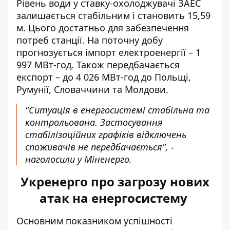
Рівень води у ставку-охолоджувачі ЗАЕС
залишається стабільним і становить 15,59
м. Цього достатньо для забезпечення
потреб станції. На поточну добу
прогнозується імпорт електроенергії – 1
997 МВт-год. Також передбачається
експорт – до 4 026 МВт-год до Польщі,
Румунії, Словаччини та Молдови.
"Ситуація в енергосистемі стабільна та
контрольована. Застосування
стабілізаційних графіків відключень
споживачів не передбачається", -
наголосили у Міненерго.
Укренерго про загрозу нових
атак на енергосистему
Основним показником успішності