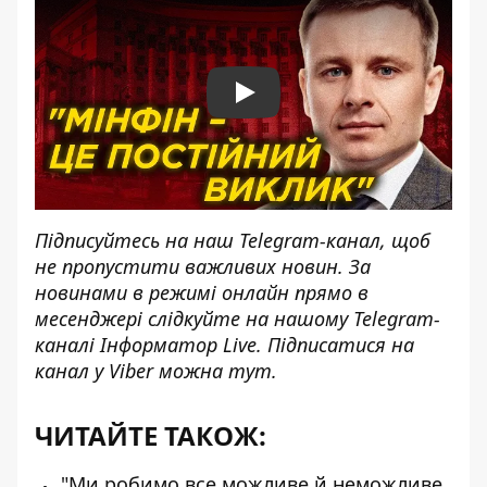
Play
Підписуйтесь на наш
Telegram-канал
, щоб
не пропустити важливих новин. За
новинами в режимі онлайн прямо в
месенджері слідкуйте на нашому Telegram-
каналі
Інформатор Live
. Підписатися на
канал у Viber можна
тут
.
ЧИТАЙТЕ ТАКОЖ:
"Ми робимо все можливе й неможливе,