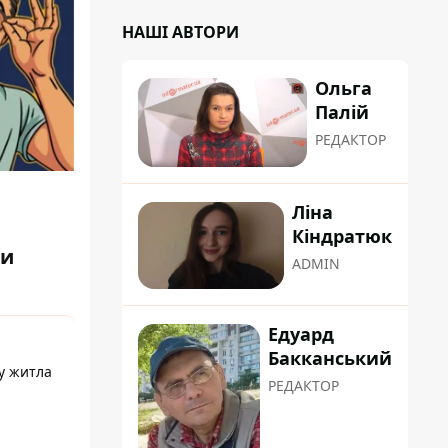
НАШІ АВТОРИ
Ольга
Палій
РЕДАКТОР
Ліна
Кіндратюк
ти
ADMIN
Едуард
Бакканський
у житла
РЕДАКТОР