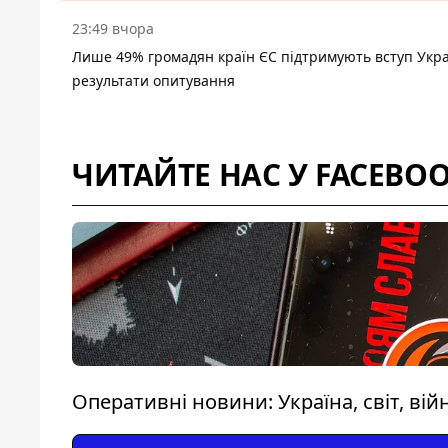
23:49 вчора
Лише 49% громадян країн ЄС підтримують вступ Укра
результати опитування
ЧИТАЙТЕ НАС У FACEBO
Оперативні новини: Україна, світ, вій