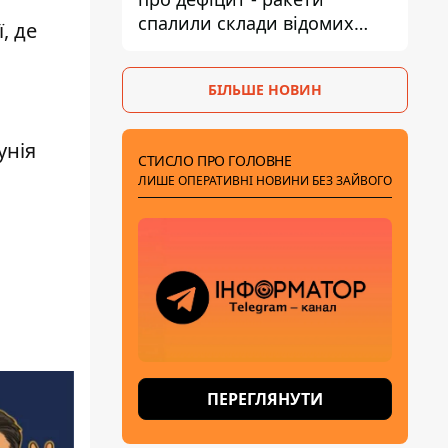
спалили склади відомих
ї, де
брендів
БІЛЬШЕ НОВИН
унія
СТИСЛО ПРО ГОЛОВНЕ
ЛИШЕ ОПЕРАТИВНІ НОВИНИ БЕЗ ЗАЙВОГО
ПЕРЕГЛЯНУТИ