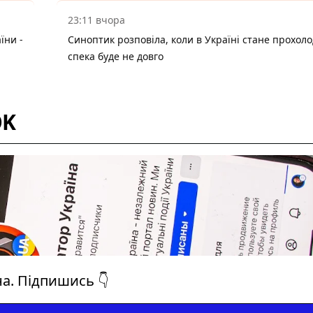
23:11 вчора
їни -
Синоптик розповіла, коли в Україні стане прохоло
спека буде не довго
OK
на. Підпишись 👇