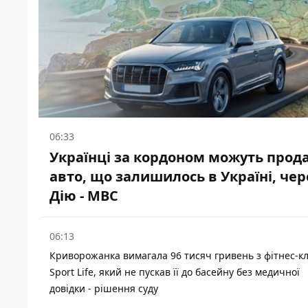
06:33
Українці за кордоном можуть прод
авто, що залишилось в Україні, чер
Дію - МВС
06:13
Криворожанка вимагала 96 тисяч гривень з фітнес-к
Sport Life, який не пускав її до басейну без медичної
довідки - рішення суду