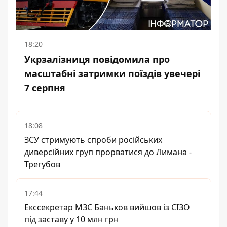
18:20
Укрзалізниця повідомила про
масштабні затримки поїздів увечері
7 серпня
18:08
ЗСУ стримують спроби російських
диверсійних груп прорватися до Лимана -
Трегубов
17:44
Екссекретар МЗС Баньков вийшов із СІЗО
під заставу у 10 млн грн