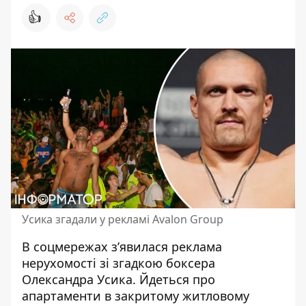
👍
Усика згадали у рекламі Avalon Group
В соцмережах зʼявилася реклама
нерухомості зі згадкою
боксера
Олександра Усика
. Йдеться про
апартаменти в закритому житловому