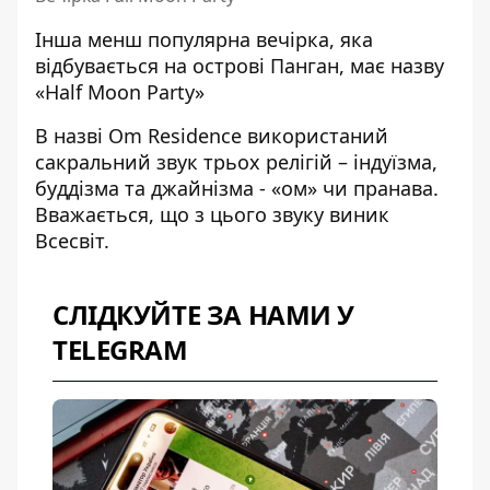
Інша менш популярна вечірка, яка
відбувається на острові Панган, має назву
«Half Moon Party»
В назві Om Residence використаний
сакральний звук трьох релігій – індуїзма,
буддізма та джайнізма - «ом» чи пранава.
Вважається, що з цього звуку виник
Всесвіт.
СЛІДКУЙТЕ ЗА НАМИ У
TELEGRAM