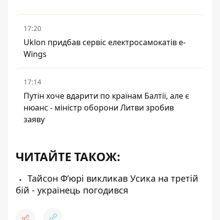
17:20
Uklon придбав сервіс електросамокатів e-
Wings
17:14
Путін хоче вдарити по країнам Балтії, але є
нюанс - міністр оборони Литви зробив
заяву
ЧИТАЙТЕ ТАКОЖ:
Тайсон Ф’юрі викликав Усика на третій
бій - українець погодився