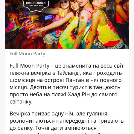
Full Moon Party
Full Moon Party – це знаменита на весь світ
пляжна вечірка в Тайланді, яка проходить
щомісяця на острові Панган в ніч повного
місяця. Десятки тисяч туристів танцюють
просто неба на пляжі Хаад Рін до самого
світанку.
Вечірка триває одну ніч, але гуляння
розпочинаються напередодні та тривають
до ранку. Точні дати змінюються