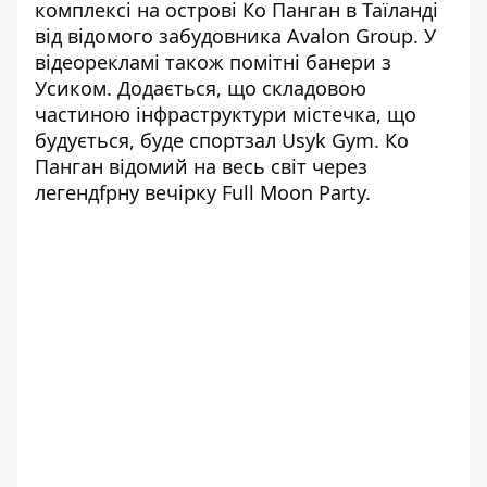
комплексі на острові Ко Панган в Таїланді
від відомого забудовника Avalon Group. У
відеорекламі також помітні банери з
Усиком. Додається, що складовою
частиною інфраструктури містечка, що
будується, буде спортзал Usyk Gym. Ко
Панган відомий на весь світ через
легендfрну вечірку Full Moon Party.