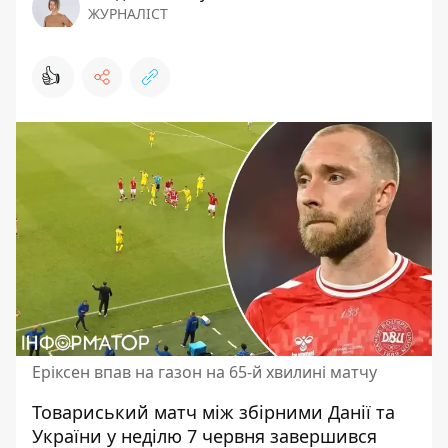
ЖУРНАЛІСТ
👍
Еріксен впав на газон на 65-й хвилині матчу
Товариський матч між збірними Данії та
України у неділю 7 червня завершився