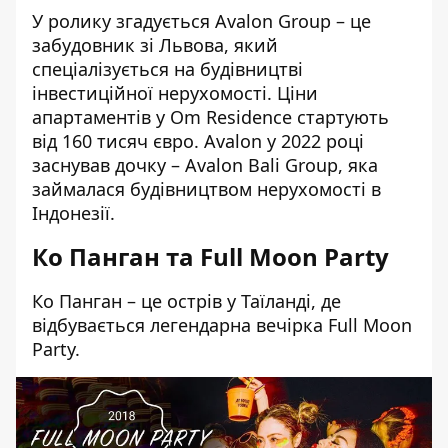
У ролику згадується
Avalon Group
– це
забудовник зі Львова, який
спеціалізується на будівництві
інвестиційної нерухомості. Ціни
апартаментів у Om Residence стартують
від 160 тисяч євро. Avalon у 2022 році
заснував дочку – Avalon Bali Group, яка
займалася будівництвом нерухомості в
Індонезії.
Ко Панган та Full Moon Party
Ко Панган – це острів у Таїланді, де
відбувається легендарна вечірка Full Moon
Party.