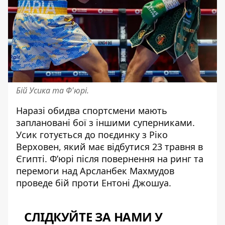
Бій Усика та Ф'юрі.
Наразі обидва спортсмени мають
заплановані бої з іншими суперниками.
Усик готується до поєдинку з
Ріко
Верховен
, який має відбутися 23 травня в
Єгипті. Ф’юрі після повернення на ринг та
перемоги над
Арсланбек Махмудов
проведе бій проти Ентоні Джошуа.
СЛІДКУЙТЕ ЗА НАМИ У