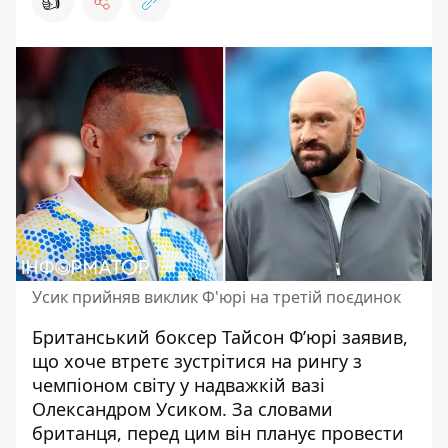
👍
Усик прийняв виклик Ф'юрі на третій поєдинок
Британський боксер Тайсон Ф’юрі заявив,
що хоче втретє зустрітися на рингу з
чемпіоном світу у надважкій вазі
Олександром Усиком
. За словами
британця, перед цим він планує провести