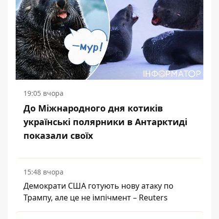
19:05 вчора
До Міжнародного дня котиків
українські полярники в Антарктиді
показали своїх
15:48 вчора
Демократи США готують нову атаку по
Трампу, але це не імпічмент – Reuters