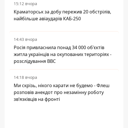
15:12 вчора
Краматорськ за добу пережив 20 обстрілів,
найбільше авіаударів КАБ-250
14:43 вчора
Росія привласнила понад 34 000 об'єктів
житла українців на окупованих територіях -
розслідування BBC
14:18 вчора
Ми скрізь, нікого карати не будемо - Флеш
розповів анекдот про незамінну роботу
зв’язківців на фронті