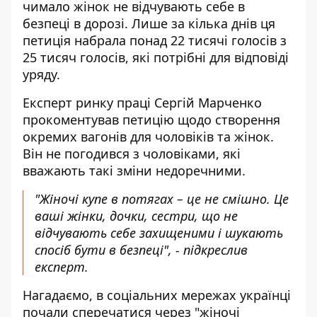
чимало жінок не відчувають себе в
безпеці в дорозі. Лише за кілька днів ця
петиція набрала понад 22 тисячі голосів з
25 тисяч голосів, які потрібні для відповіді
уряду.
Експерт ринку праці Сергій Марченко
прокоментував петицію щодо створення
окремих вагонів для чоловіків та жінок
.
Він не погодився з чоловіками, які
вважають такі зміни недоречними.
"Жіночі купе в потягах – це не смішно. Це
ваші жінки, дочки, сестри, що не
відчувають себе захищеними і шукають
спосіб бути в безпеці", - підкреслив
експерт.
Нагадаємо,
в соціальних мережах українці
почали сперечатися через "жіночі