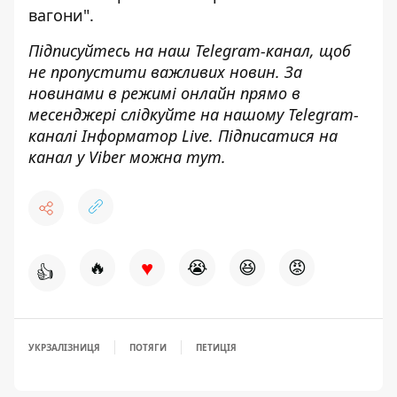
вагони"
.
Підписуйтесь на наш
Telegram-канал
, щоб
не пропустити важливих новин. За
новинами в режимі онлайн прямо в
месенджері слідкуйте на нашому Telegram-
каналі
Інформатор Live
. Підписатися на
канал у Viber можна
тут
.
♥
🔥
😭
😆
😡
👍
УКРЗАЛІЗНИЦЯ
ПОТЯГИ
ПЕТИЦІЯ