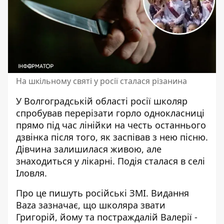
На шкільному святі у росії сталася різанина
У Волгоградській області росії школяр
спробував перерізати горло однокласниці
прямо під час лінійки
на честь останнього
дзвінка
після того, як заспівав з нею пісню.
Дівчина залишилася живою, але
знаходиться у лікарні. Подія сталася в селі
Іловля.
Про це пишуть російські ЗМІ. Видання
Baza зазначає, що школяра звати
Григорій, йому та постраждалій Валерії -