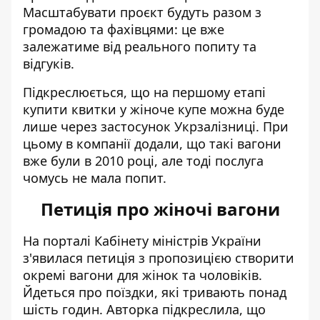
Масштабувати проєкт будуть разом з
громадою та фахівцями: це вже
залежатиме від реального попиту та
відгуків.
Підкреслюється, що на першому етапі
купити квитки у жіноче купе можна буде
лише через застосунок Укрзалізниці. При
цьому в компанії додали, що такі вагони
вже були в 2010 році, але тоді послуга
чомусь не мала попит.
Петиція про жіночі вагони
На порталі Кабінету міністрів України
з'явилася
петиція з пропозицією створити
окремі вагони для жінок та чоловіків
.
Йдеться про поїздки, які тривають понад
шість годин. Авторка підкреслила, що