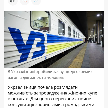
👍
В Укрзалізниці зробили заяву щодо окремих
вагонів для жінок та чоловіків
Укрзалізниця почала розглядати
можливість запровадження жіночих купе
в потягах. Для цього
перевізник
почне
консультації з юристами, громадськими