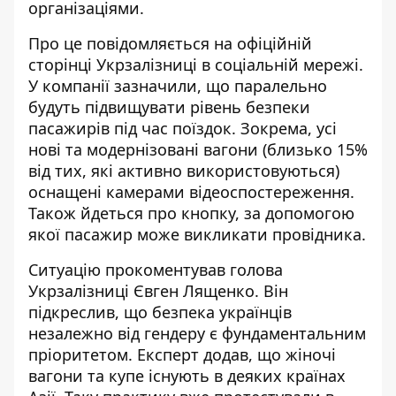
організаціями.
Про це повідомляється на
офіційній
сторінці
Укрзалізниці в соціальній мережі.
У компанії зазначили, що паралельно
будуть підвищувати рівень безпеки
пасажирів під час поїздок. Зокрема, усі
нові та модернізовані вагони (близько 15%
від тих, які активно використовуються)
оснащені камерами відеоспостереження.
Також йдеться про кнопку, за допомогою
якої пасажир може викликати провідника.
Ситуацію прокоментував голова
Укрзалізниці Євген Лященко. Він
підкреслив, що безпека українців
незалежно від гендеру є фундаментальним
пріоритетом. Експерт додав, що жіночі
вагони та купе існують в деяких країнах