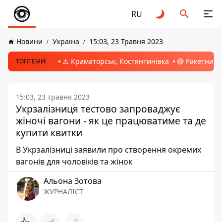
RU
Новини
Україна
15:03, 23 Травня 2023
⚠️ Краматорськ, Костянтинівка
🔴 Ракетний 
ТОПТЕМИ:
15:03, 23 травня 2023
Укрзалізниця тестово запроваджує
жіночі вагони - як це працюватиме та де
купити квитки
В Укрзалізниці заявили про створення окремих
вагонів для чоловіків та жінок
Альона Зотова
ЖУРНАЛІСТ