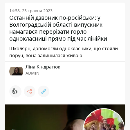
14:58, 23 травня 2023
Останній дзвоник по-російськи: у
Волгоградській області випускник
намагався перерізати горло
однокласниці прямо під час лінійки
Школярці допомогли однокласники, що стояли
поруч, вона залишилася живою
Ліна Кіндратюк
ADMIN
👍