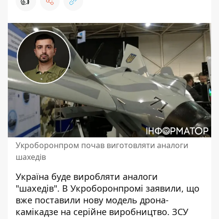
👍
Укроборонпром почав виготовляти аналоги
шахедів
Україна буде виробляти аналоги
"шахедів". В Укроборонпромі заявили, що
вже поставили нову модель дрона-
камікадзе
на серійне виробництво. ЗСУ