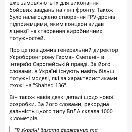
вже замовляють їх для виконання
бойових завдань на лінії фронту. Також
було налагоджено створення FPV-дронів
підприємцями, яким концерн видав
ліцензії на створення виробничних
потужностей.
Про це повідомив генеральний директор
Укроборонпрому Герман Сметанін в
інтерв’ю Європейській правді. За його
словами,
в Україні існують навіть більш
потужні моделі
, які за характеристиками
схожі на "Shahed 136".
Він також навів деякі деталі щодо нової
розробки. За його словами, рекордна
дальність цього типу БпЛА склала 1000
кілометрів.
"В Україні багато державних та