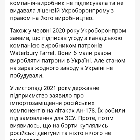
компанія-виробник не підписувала та не
видавала ліцензій Укроборонпрому з
правом на його виробництво.
Також у червні 2020 року Укроборонпром
заявив, що
підписав угоду з канадською
компанією
виробником патронів
Waterbury Farrel. Вони б мали разом
виробляти патрони в Україні. Але станом
на зараз жодного заводу в Україні не
побудували.
У листопаді 2021 року державне
підприємство заявило про
імпортозаміщення російських
компонентів на літаках Ан-178. Їх робили
під замовлення для ЗСУ. Проте, потім
виявилось, що на борти куплялись
російські двигуни та ніхто нічого не