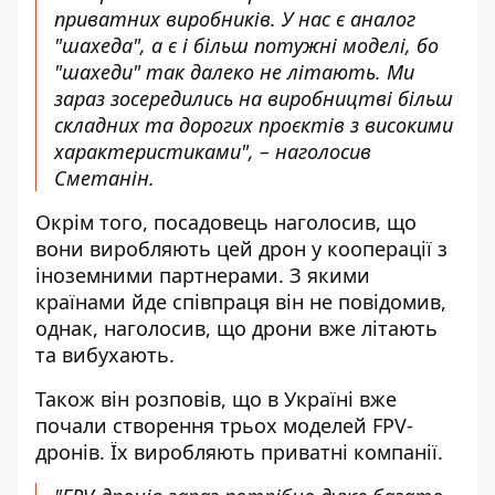
приватних виробників. У нас є аналог
"шахеда", а є і більш потужні моделі, бо
"шахеди" так далеко не літають. Ми
зараз зосередились на виробництві більш
складних та дорогих проєктів з високими
характеристиками", – наголосив
Сметанін.
Окрім того, посадовець наголосив, що
вони виробляють цей дрон у кооперації з
іноземними партнерами. З якими
країнами йде співпраця він не повідомив,
однак, наголосив, що дрони вже літають
та вибухають.
Також він розповів, що в Україні вже
почали створення трьох моделей FPV-
дронів. Їх виробляють приватні компанії.