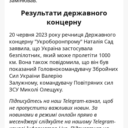
замінював.
Результати державного
концерну
20 червня 2023 року речниця Державного
концерну "Укроборонпрому" Наталія Сад
заявила, що У
країна застосувала
безпілотник
, який може пролетіти 1000
км. Вона також повідомила, що він був
показаний Головнокомандувачу Збройних
Сил України Валерію
Залужному, командувачу Повітряних сил
ЗСУ Миколі Олещуку.
Підписуйтесь на наш
Telegram-канал
, щоб
не пропустити важливих новин. За
новинами в режимі онлайн прямо в
месенджері слідкуйте на нашому Telegram-