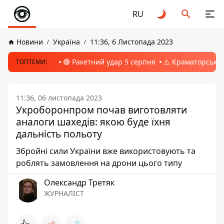
RU
Новини
Україна
11:36, 6 Листопада 2023
🔴 Ракетний удар 5 серпня
⚠️ Краматорськ, 
ТОПТЕМИ:
11:36, 06 листопада 2023
Укроборонпром почав виготовляти
аналоги шахедів: якою буде їхня
дальність польоту
Збройні сили України вже використовують та
роблять замовлення на дрони цього типу
Олександр Третяк
ЖУРНАЛІСТ