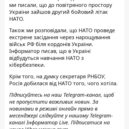
ми писали, що до повітряного простору
України
зайшов другий бойовий літак
НАТО
.
Також ми розповідали, що
НАТО проведе
екстрене засідання через нарощування
військ
РФ біля кордонів України.
Інформатор писав, що
в Україні
відбудуться навчання НАТО з
кібербезпеки
.
Крім того, на думку секретаря РНБОУ,
Росія добилася від НАТО того, чого хотіла
.
Підписуйтесь на наш
Telegram-канал
, щоб
не пропустити важливих новин. За
новинами в режимі онлайн прямо в
месенджері слідкуйте у нашому Telegram-
каналі
Інформатор Live
. Підписатися на