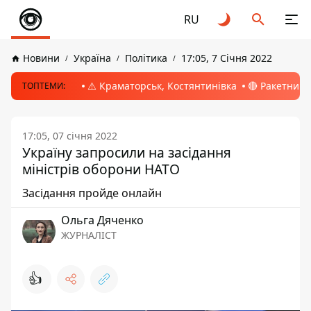
RU
Новини
Україна
Політика
17:05, 7 Січня 2022
⚠️ Краматорськ, Костянтинівка
🔴 Ракетний 
ТОПТЕМИ:
17:05, 07 січня 2022
Україну запросили на засідання
міністрів оборони НАТО
Засідання пройде онлайн
Ольга Дяченко
ЖУРНАЛІСТ
👍