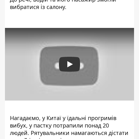
вибратися із салону.
Play
Нагадаємо, у Китаї
у їдальні прогримів
вибух
, у пастку потрапили понад 20
людей. Рятувальники намагаються дістати