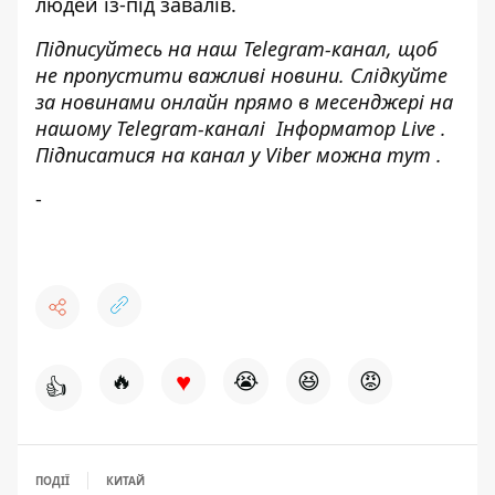
людей із-під завалів.
Підписуйтесь на наш
Telegram-канал
, щоб
не пропустити важливі новини. Слідкуйте
за новинами онлайн прямо в месенджері на
нашому Telegram-каналі
Інформатор Live
.
Підписатися на канал у Viber можна
тут
.
-
♥
🔥
😭
😆
😡
👍
ПОДІЇ
КИТАЙ