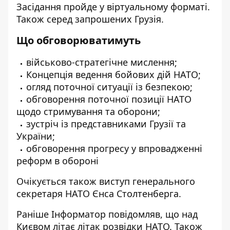
Засідання пройде у віртуальному форматі.
Також серед запрошених Грузія.
Що обговорюватимуть
військово-стратегічне мислення;
Концепція ведення бойових дій НАТО;
огляд поточної ситуації із безпекою;
обговорення поточної позиції НАТО
щодо стримування та оборони;
зустріч із представниками Грузії та
України;
обговорення прогресу у впровадженні
реформ в обороні
Очікується також виступ генерального
секретаря НАТО Єнса Столтенберга.
Раніше
Інформатор
повідомляв, що
над
Києвом літає літак розвідки НАТО
. Також