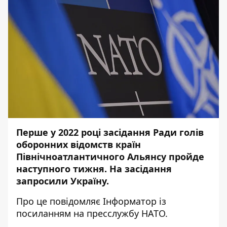
Перше у 2022 році засідання Ради голів
оборонних відомств країн
Північноатлантичного Альянсу пройде
наступного тижня. На засідання
запросили Україну.
Про це повідомляє
Інформатор
із
посиланням на
пресслужбу
НАТО.