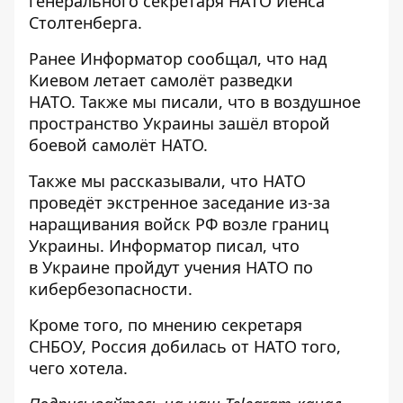
генерального секретаря НАТО Йенса
Столтенберга.
Ранее
Информатор
сообщал, что
над
Киевом летает самолёт разведки
НАТО
. Также мы писали, что в воздушное
пространство Украины
зашёл второй
боевой самолёт НАТО
.
Также мы рассказывали, что
НАТО
проведёт экстренное заседание из-за
наращивания войск
РФ возле границ
Украины. Информатор писал, что
в Украине пройдут учения НАТО по
кибербезопасности
.
Кроме того, по мнению секретаря
СНБОУ,
Россия добилась от НАТО того,
чего хотела
.