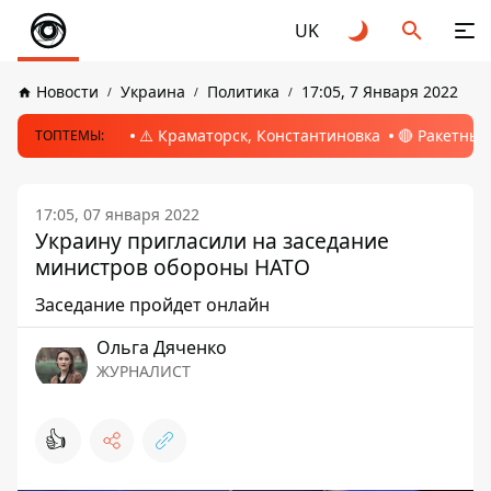
UK
Новости
Украина
Политика
17:05, 7 Января 2022
⚠️ Краматорск, Константиновка
🔴 Ракетный
ТОПТЕМЫ:
17:05, 07 января 2022
Украину пригласили на заседание
министров обороны НАТО
Заседание пройдет онлайн
Ольга Дяченко
ЖУРНАЛИСТ
👍