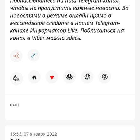
Подписывайтесь на наш
Telegram-канал
,
чтобы не пропустить важные новости. За
новостями в режиме онлайн прямо в
мессенджере следите в нашем Telegram-
канале
Информатор Live
. Подписаться на
канал в Viber можно
здесь
.
♥
🔥
😭
😆
😡
👍
НАТО
16:56, 07 января 2022