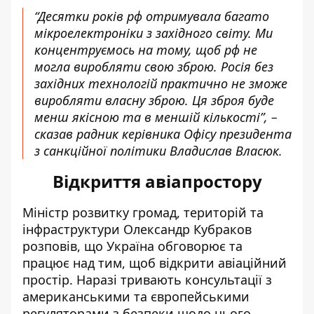
“Десятки років рф отримувала багато
мікроелектроніки з західного світу. Ми
концентруємось на тому, щоб рф не
могла виробляти свою зброю. Росія без
західних технологій практично не зможе
виробляти власну зброю. Ця зброя буде
менш якісною та в меншій кількості”, –
сказав радник керівника Офісу президента
з санкційної політики Владислав Власюк.
Відкриття авіапростору
Міністр розвитку громад, територій та
інфраструктури Олександр Кубраков
розповів, що Україна обговорює та
працює над тим, щоб відкрити авіаційний
простір. Наразі тривають консультації з
американськими та європейськими
регуляторами з безпеки щодо цього