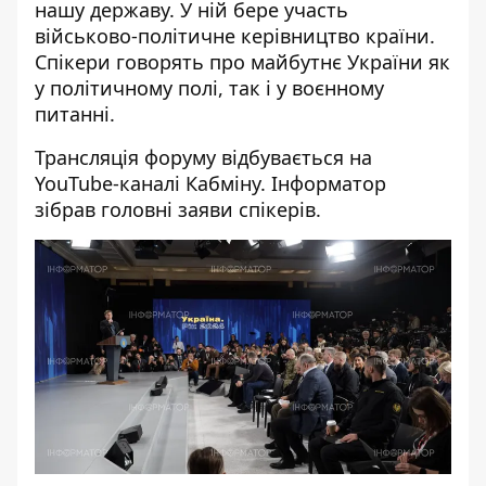
нашу державу. У ній бере участь
військово-політичне керівництво країни.
Спікери говорять про майбутнє України як
у політичному полі, так і у воєнному
питанні.
Трансляція форуму
відбувається на
YouTube-каналі
Кабміну. Інформатор
зібрав головні заяви спікерів.