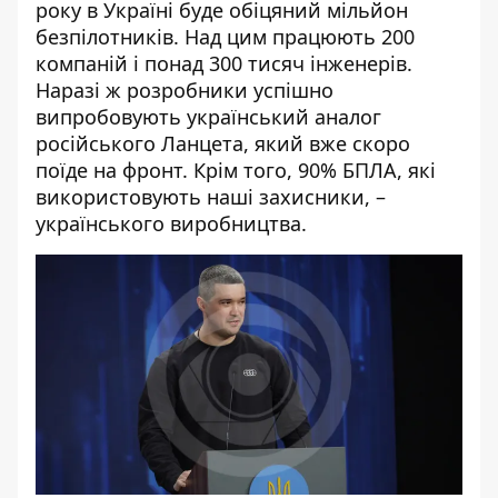
року в Україні буде обіцяний мільйон
безпілотників. Над цим працюють 200
компаній і понад 300 тисяч інженерів.
Наразі ж розробники успішно
випробовують український аналог
російського Ланцета, який вже скоро
поїде на фронт. Крім того, 90% БПЛА, які
використовують наші захисники, –
українського виробництва.