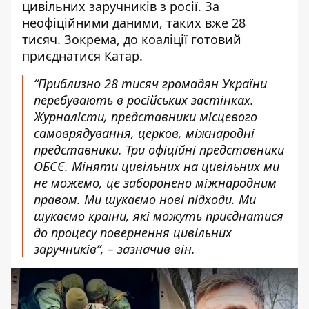
цивільних заручників з росії. За
неофіційними даними, таких вже 28
тисяч. Зокрема, до коаліції готовий
приєднатися Катар.
“Приблизно 28 тисяч громадян України
перебувають в російських застінках.
Журналісти, представники місцевого
самоврядування, церков, міжнародні
представники. Три офіційні представники
ОБСЄ. Міняти цивільних на цивільних ми
не можемо, це заборонено міжнародним
правом. Ми шукаємо нові підходи. Ми
шукаємо країни, які можуть приєднатися
до процесу повернення цивільних
заручників”, – зазначив він.