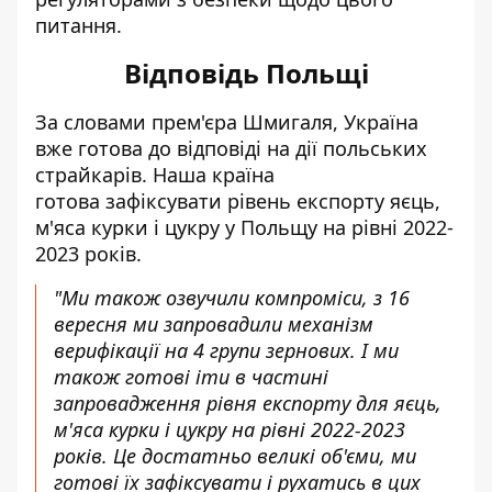
питання.
Відповідь Польщі
За словами прем'єра Шмигаля, Україна
вже готова до відповіді на дії польських
страйкарів. Наша країна
готова зафіксувати рівень експорту яєць,
м'яса курки і цукру у Польщу на рівні 2022-
2023 років.
"Ми також озвучили компроміси, з 16
вересня ми запровадили механізм
верифікації на 4 групи зернових. І ми
також готові іти в частині
запровадження рівня експорту для яєць,
м'яса курки і цукру на рівні 2022-2023
років. Це достатньо великі об'єми, ми
готові їх зафіксувати і рухатись в цих