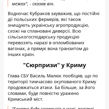
межах", - сказав він.
Водночас Кубраков зауважив, що постійні
дії польських фермерів, які також
знищують українську агропродукцію,
схожі на сплановані диверсії. Всю
сільськогосподарську продукцію
перевозять наразі в опломбованих
вагонах, а прямує вона транзитом до
інших країн.
"Сюрпризи" у Криму
Глава СБУ Василь Малюк пообіцяв, що по
території тимчасово окупованого Криму
продовжаться атаки. Ба більше, за його
словами, буде повністю уражено
Кримський міст.
"Багато буде сюрпризів в морі, повітрі,