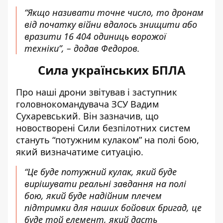
“Якщо називати точне число, то дронам
від початку війни вдалось знищити або
вразити 16 404 одиниць ворожої
техніки”, – додав Федоров.
Сила українських БПЛА
Про наші дрони звітував і заступник
головнокомандувача ЗСУ Вадим
Сухаревський. Він зазначив, що
новостворені Сили безпілотних систем
стануть “потужним кулаком” на полі бою,
який визначатиме ситуацію.
“Це буде потужний кулак, який буде
вирішувати реальні завдання на полі
бою, який буде надійним плечем
підтримки для наших бойових бригад, це
буде той елемент, який дасть