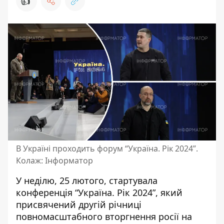
👍
В Україні проходить форум “Україна. Рік 2024”.
Колаж: Інформатор
У неділю, 25 лютого, стартувала
конференція “Україна. Рік 2024”
, який
присвячений другій річниці
повномасштабного вторгнення росії на