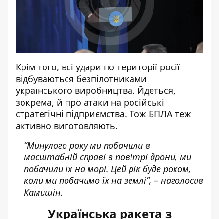
Крім того, всі удари по території росії
відбуваються безпілотниками
українського виробництва. Йдеться,
зокрема, й про атаки на російські
стратегічні підприємства. Тож БПЛА теж
активно виготовляють.
“Минулого року ми побачили в
масштабній справі в повітрі дрони, ми
побачили їх на морі. Цей рік буде роком,
коли ми побачимо їх на землі”, – наголосив
Камишін.
Українська ракета з