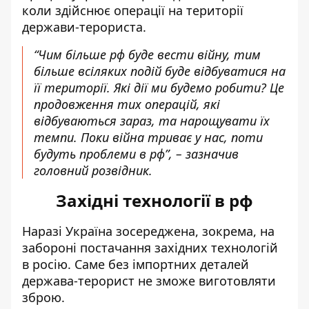
коли здійснює операції на території
держави-терориста.
“Чим більше рф буде вести війну, тим
більше всіляких подій буде відбуватися на
її території. Які дії ми будемо робити? Це
продовження тих операцій, які
відбуваються зараз, та нарощувати їх
темпи. Поки війна триває у нас, поти
будуть проблеми в рф”, – зазначив
головний розвідник.
Західні технології в рф
Наразі Україна зосереджена, зокрема, на
забороні постачання західних технологій
в росію. Саме без імпортних деталей
держава-терорист не зможе виготовляти
зброю.