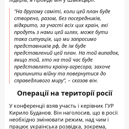
“На другому саміті, коли цей план буде
створено, разом, без посередників,
відкрито, за участі всіх цих країн, які
продуть з нами цей шлях, може бути
така ситуація, що ми запросимо
представників рф, де їм буде
представлений цей план. На той випадок,
якщо той, хто на той час буде
представляти країну-агресора, захоче
припинити війну та повернутися до
справедливого миру”, – сказав він.
Операції на території росії
У конференції взяв участь і керівник ГУР
Кирило Буданов. Він наголосив, що в росії
необхідно змінювати режим, над чим і
працює українська розвідка, зокрема,