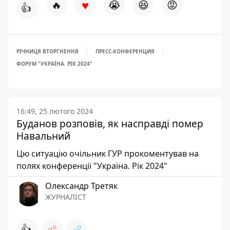
♥
🔥
😭
😆
😡
👍
РІЧНИЦЯ ВТОРГНЕННЯ
ПРЕСС-КОНФЕРЕНЦИЯ
ФОРУМ "УКРАЇНА. РІК 2024"
16:49, 25 лютого 2024
Буданов розповів, як насправді помер
Навальний
Цю ситуацію очільник ГУР прокоментував на
полях конференції "Україна. Рік 2024"
Олександр Третяк
ЖУРНАЛІСТ
👍