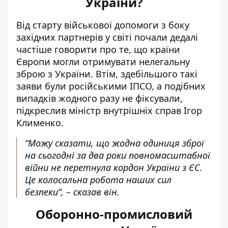
України?
Від старту військової допомоги з боку
західних партнерів у світі почали дедалі
частіше говорити про те, що країни
Європи могли отримувати нелегальну
зброю з України. Втім, здебільшого такі
заяви були російськими ІПСО, а подібних
випадків жодного разу не фіксували,
підкреслив міністр внутрішніх справ Ігор
Клименко.
“Можу сказати, що жодна одиниця зброї
на сьогодні за два роки повномасштабної
війни не перетнула кордон України з ЄС.
Це колосальна робота наших сил
безпеки”, – сказав він.
Оборонно-промисловий