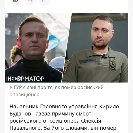
У ГУР є дані про те, як помер російський
опозиціонер
Начальник Головного управління
Кирило
Буданов назвав причину смерті
російського опозиціонера Олексія
Навального
. За його словами, він помер