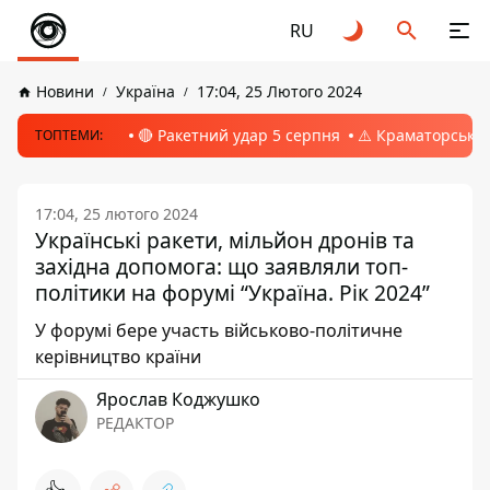
RU
Новини
Україна
17:04, 25 Лютого 2024
🔴 Ракетний удар 5 серпня
⚠️ Краматорськ, 
ТОПТЕМИ:
17:04, 25 лютого 2024
Українські ракети, мільйон дронів та
західна допомога: що заявляли топ-
політики на форумі “Україна. Рік 2024”
У форумі бере участь військово-політичне
керівництво країни
Ярослав Коджушко
РЕДАКТОР