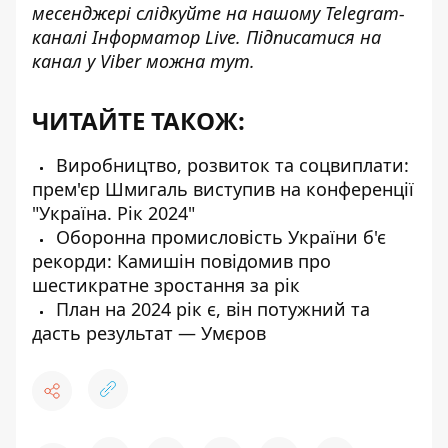
месенджері слідкуйте на нашому Telegram-
каналі
Інформатор Live
. Підписатися на
канал у Viber можна
тут
.
ЧИТАЙТЕ ТАКОЖ:
Виробництво, розвиток та соцвиплати:
прем'єр Шмигаль виступив на конференції
"Україна. Рік 2024"
Оборонна промисловість України б'є
рекорди: Камишін повідомив про
шестикратне зростання за рік
План на 2024 рік є, він потужний та
дасть результат — Умєров