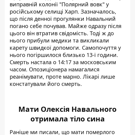
виправній колонії "Полярний вовк" у
російському селищі Харп. Зазначалось,
що після денної прогулянки Навальний
погано себе почував. Майже одразу після
цього він втратив свідомість. Тоді ж до
нього прибули медики та викликали
карету швидкої допомоги. Самопочуття у
нього погіршилося близько 13-ї години.
Смерть настала о 14:17 за московським
часом. Опозиціонера намагалися
реанімувати, проте марно. Лікарі лише
констатували його смерть.
Мати Олексія Навального
отримала тіло сина
Раніше ми писали, що мати померлого