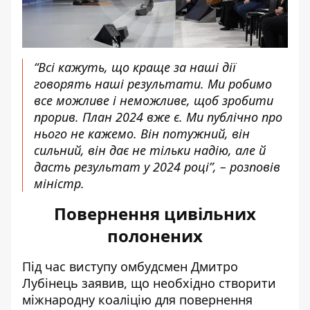
“Всі кажуть, що краще за наші дії
говорять наші результати. Ми робимо
все можливе і неможливе, щоб зробити
прорив. План 2024 вже є. Ми публічно про
нього не кажемо. Він потужний, він
сильний, він дає не тільки надію, але й
дасть результат у 2024 році”, – розповів
міністр.
Повернення цивільних
полонених
Під час виступу омбудсмен Дмитро
Лубінець заявив, що необхідно створити
міжнародну коаліцію для повернення