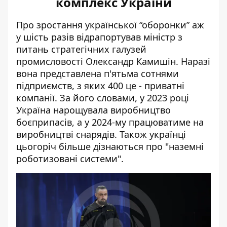
комплекс України
Про зростання української “оборонки” аж
у шість разів відрапортував міністр з
питань стратегічних галузей
промисловості Олександр Камишін. Наразі
вона представлена п'ятьма сотнями
підприємств, з яких 400 це - приватні
компанії. За його словами, у 2023 році
Україна нарощувала виробництво
боєприпасів, а у 2024-му працюватиме на
виробництві снарядів. Також українці
цьогоріч більше дізнаються про "наземні
роботизовані системи".