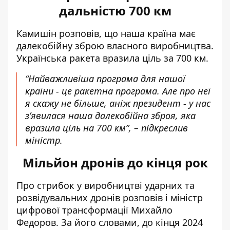
дальністю 700 км
Камишін розповів, що наша країна має
далекобійну зброю власного виробництва.
Українська ракета вразила ціль за 700 км.
“Найважливіша програма для нашої
країни - це ракетна програма. Але про неї
я скажу не більше, аніж президент - у нас
зʼявилася наша далекобійна зброя, яка
вразила ціль на 700 км”, – підкреслив
міністр.
Мільйон дронів до кінця рок
Про стрибок у виробництві ударних та
розвідувальних дронів розповів і міністр
цифрової трансформації Михайло
Федоров. За його словами, до кінця 2024