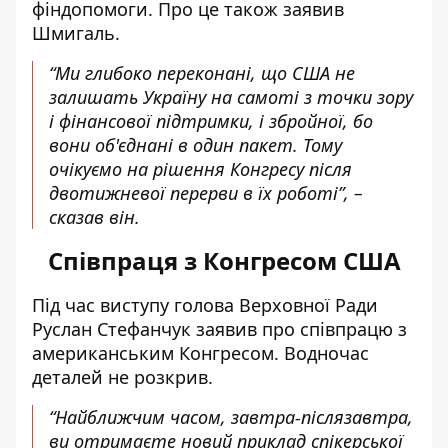
фіндопомоги. Про це також заявив
Шмигаль.
“Ми глибоко переконані, що США не
залишать Україну на самоті з точки зору
і фінансової підтримки, і збройної, бо
вони об'єднані в один пакет. Тому
очікуємо на рішення Конгресу після
двотижневої перерви в їх роботі”, –
сказав він.
Співпраця з Конгресом США
Під час виступу голова Верховної Ради
Руслан Стефанчук заявив про співпрацю з
американським Конгресом. Водночас
деталей не розкрив.
“Найближчим часом, завтра-післязавтра,
ви отримаєте новий приклад спікерської