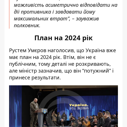
можливість асиметрично відповідати на
дії противника і завдавати йому
максимальних втрат”, – зауважив
полковник.
План на 2024 рік
Рустем Умєров наголосив, що Україна вже
має план на 2024 рік. Втім, він не є
публічним, тому деталі не розкривають,
але міністр зазначив, що він “потужний” і
принесе результати.