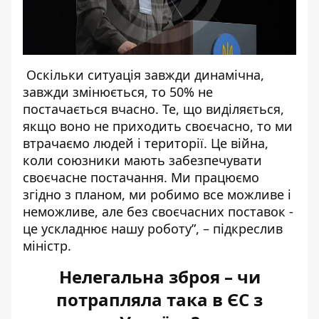
Оскільки ситуація завжди динамічна,
завжди змінюється, то 50% не
постачається вчасно. Те, що виділяється,
якщо воно не приходить своєчасно, то ми
втрачаємо людей і території. Це війна,
коли союзники мають забезпечувати
своєчасне постачання. Ми працюємо
згідно з планом, ми робимо все можливе і
неможливе, але без своєчасних поставок -
це ускладнює нашу роботу”, – підкреслив
міністр.
Нелегальна зброя – чи
потрапляла така в ЄС з