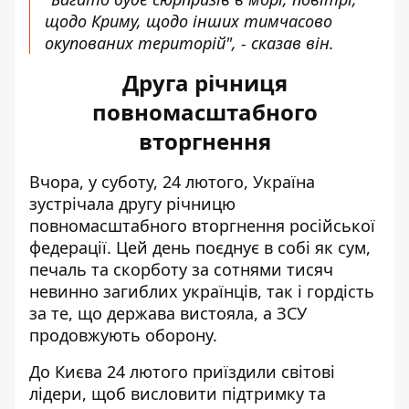
щодо Криму, щодо інших тимчасово
окупованих територій", - сказав він.
Друга річниця
повномасштабного
вторгнення
Вчора, у суботу, 24 лютого, Україна
зустрічала другу річницю
повномасштабного вторгнення російської
федерації
. Цей день поєднує в собі як сум,
печаль та скорботу за сотнями тисяч
невинно загиблих українців, так і гордість
за те, що держава вистояла, а ЗСУ
продовжують оборону.
До Києва 24 лютого приїздили світові
лідери, щоб висловити підтримку та