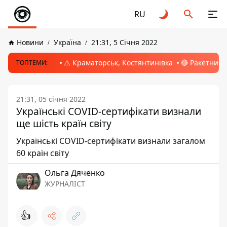
RU
Новини
Україна
21:31, 5 Січня 2022
⚠️ Краматорськ, Костянтинівка
🔴 Ракетний 
ТОПТЕМИ:
21:31, 05 січня 2022
Українські COVID-сертифікати визнали
ще шість країн світу
Українські COVID-сертифікати визнали загалом
60 країн світу
Ольга Дяченко
ЖУРНАЛІСТ
👍