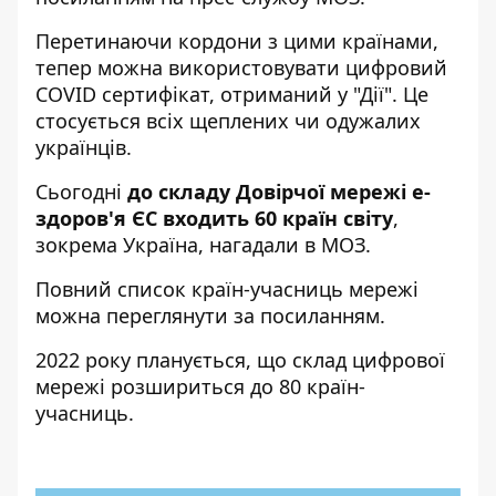
Перетинаючи кордони з цими країнами,
тепер можна використовувати цифровий
COVID сертифікат, отриманий у "Дії". Це
стосується всіх щеплених чи одужалих
українців.
Сьогодні
до складу Довірчої мережі е-
здоров'я ЄС входить 60 країн світу
,
зокрема Україна, нагадали в МОЗ.
Повний список країн-учасниць мережі
можна переглянути
за посиланням
.
2022 року планується, що склад цифрової
мережі розшириться до 80 країн-
учасниць.