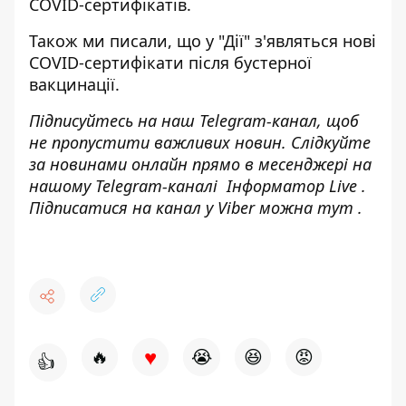
COVID-сертифікатів.
Також ми писали, що
у "Дії" з'являться нові
COVID-сертифікати після бустерної
вакцинації.
Підписуйтесь на наш
Telegram-канал
, щоб
не пропустити важливих новин. Слідкуйте
за новинами онлайн прямо в месенджері на
нашому Telegram-каналі
Інформатор Live
.
Підписатися на канал у Viber можна
тут
.
♥
🔥
😭
😆
😡
👍