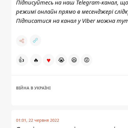
Підписуйтесь на наш
Telegram-канал
, щ
режимі онлайн прямо в месенджері слід
Підписатися на канал у Viber можна
ту
♥
👍
🔥
😭
😆
😡
ВІЙНА В УКРАЇНІ
01:01, 22 червня 2022