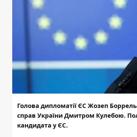
Голова дипломатії ЄС Жозеп Боррель
справ України Дмитром Кулебою. Пол
кандидата у ЄС.