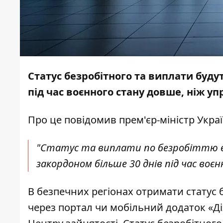
Статус безробітного та виплати буд
під час воєнного стану довше, ніж уп
Про це
повідомив
прем'єр-міністр Укр
"Статус та виплати по безробіттю 
закордоном більше 30 днів під час воєн
В безпечних регіонах отримати статус
через портал чи мобільний додаток «Д