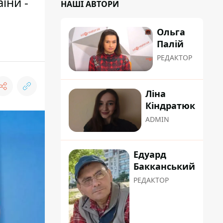
їни -
НАШІ АВТОРИ
Ольга
Палій
РЕДАКТОР
Ліна
Кіндратюк
ADMIN
Едуард
Бакканський
РЕДАКТОР