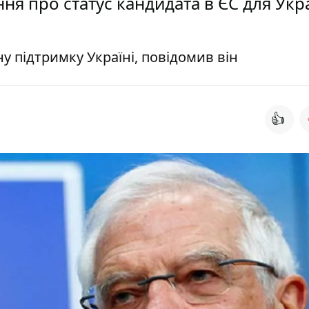
ня про статус кандидата в ЄС для Укра
 підтримку Україні, повідомив він
👍