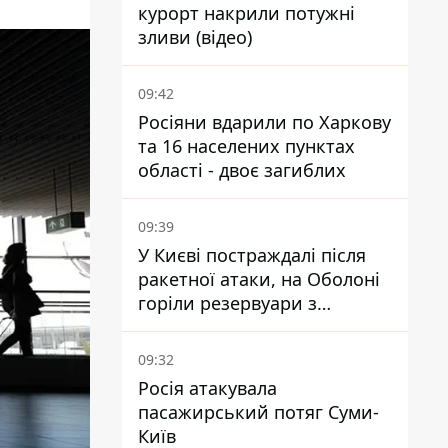
курорт накрили потужні
зливи (відео)
09:42
Росіяни вдарили по Харкову
та 16 населених пунктах
області - двоє загиблих
09:39
У Києві постраждалі після
ракетної атаки, на Оболоні
горіли резервуари з
паливом
09:32
Росія атакувала
пасажирський потяг Суми-
Київ