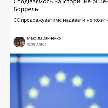
Сподіваємось на історичне рішен
Боррель
ЄС продовжуватиме надавати непохитну
Максим Зайченко
ЖУРНАЛІСТ