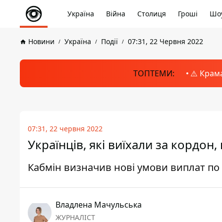
Україна
Війна
Столиця
Гроші
Шоу
Новини
Україна
Події
07:31, 22 Червня 2022
ТОПТЕМИ:
⚠️ Крам
07:31, 22 червня 2022
Українців, які виїхали за кордон
Кабмін визначив нові умови виплат по б
Владлена Мачульська
ЖУРНАЛІСТ