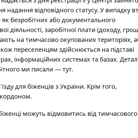
адається з дня реєстрації її у Центрі зайнято
я надання відповідного статусу. У випадку в
їх як безробітних або документального
ої діяльності, заробітної плати (доходу, гро
вають на тимчасово окупованих територіях, а
 також переселенцям здійснюється на підставі
рах, інформаційних системах та базах. Детал
бітного ми писали —
тут
.
'їзду для біженців
з України. Крім того,
 кордоном.
біженці можуть відмовитись від тимчасового