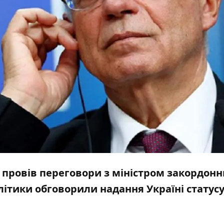
 провів переговори з міністром закордон
ітики обговорили надання Україні статус