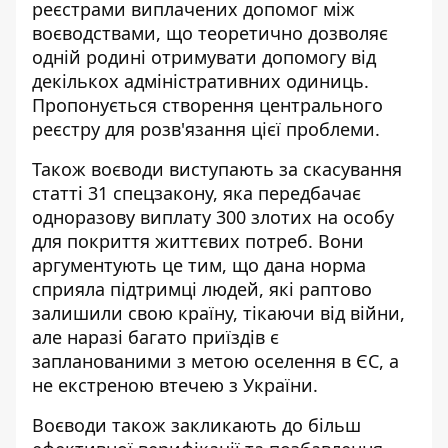
реєстрами виплачених допомог між
воєводствами, що теоретично дозволяє
одній родині отримувати допомогу від
декількох адміністративних одиниць.
Пропонується створення центрального
реєстру для розв'язання цієї проблеми.
Також воєводи виступають за скасування
статті 31 спецзакону, яка передбачає
одноразову виплату 300 злотих на особу
для покриття життєвих потреб. Вони
аргументують це тим, що дана норма
сприяла підтримці людей, які раптово
залишили свою країну, тікаючи від війни,
але наразі багато приїздів є
запланованими з метою оселення в ЄС, а
не екстреною втечею з України.
Воєводи також закликають до більш