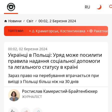
RU
Новини
Світ
00:02, 2 Березня 2024
⚠️ Краматорськ, Костянтинівка
🔴 Ракетний 
ТОПТЕМИ:
00:02, 02 березня 2024
Українці в Польщі: Уряд може посилити
правила надання соціальної допомоги
та легального статусу в країні
Зараз право на перебування втрачається при
виїзді з Польщі більш ніж на 30 днів
Ростислав Камеристий-Брайтенбюхер
ЖУРНАЛІСТ