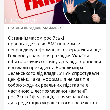
Росіяни вигадали Майдан-3
Останнім часом російські
пропагандистські ЗМІ поширили
неправдиву інформацію, стверджуючи, що
Головне управління розвідки України
нібито озвучило точну дату
відсторонення
від влади президента
Володимира
Зеленського від влади. У ГУР спростували
цей фейк. Така інформація не має під
собою жодних реальних підстав та є
частиною цілеспрямованої кампанії
російської федерації, спрямованої на
дискредитацію українського президента.