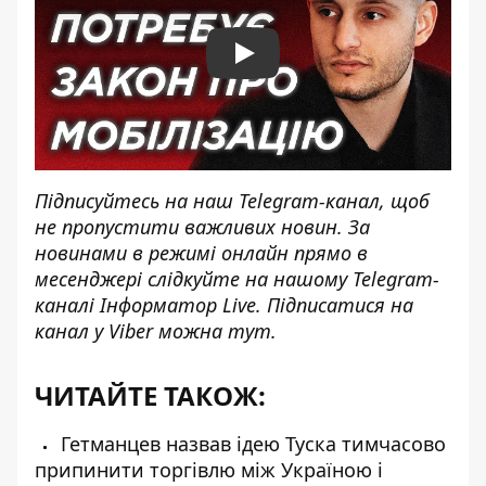
Play
Підписуйтесь на наш
Telegram-канал
, щоб
не пропустити важливих новин. За
новинами в режимі онлайн прямо в
месенджері слідкуйте на нашому Telegram-
каналі
Інформатор Live
. Підписатися на
канал у Viber можна
тут
.
ЧИТАЙТЕ ТАКОЖ:
Гетманцев назвав ідею Туска тимчасово
припинити торгівлю між Україною і