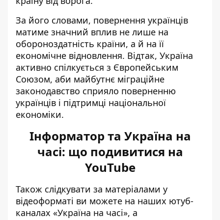
країну від ворога.
За його словами, повернення українців
матиме значний вплив не лише на
обороноздатність країни, а й на її
економічне відновлення. Відтак, Україна
активно спілкується з Європейським
Союзом, аби майбутнє міграційне
законодавство сприяло поверненню
українців і підтримці національної
економіки.
Інформатор та Україна на
часі: що подивитися на
YouTube
Також слідкувати за матеріалами у
відеоформаті ви можете на наших ютуб-
каналах
«Україна на часі»
, а