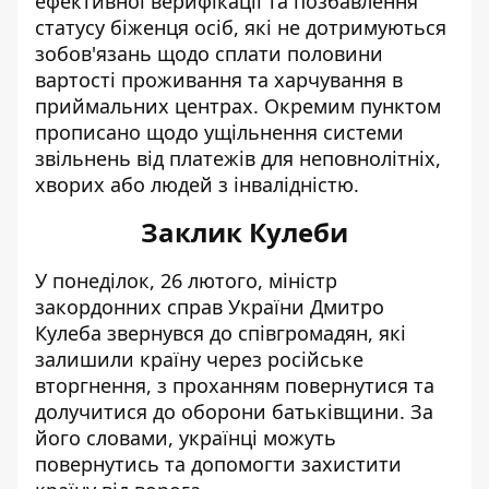
ефективної верифікації та позбавлення
статусу біженця осіб, які не дотримуються
зобов'язань щодо сплати половини
вартості проживання та харчування в
приймальних центрах. Окремим пунктом
прописано щодо ущільнення системи
звільнень від платежів для неповнолітніх,
хворих або людей з інвалідністю.
Заклик Кулеби
У понеділок, 26 лютого, міністр
закордонних справ України Дмитро
Кулеба
звернувся до співгромадян
, які
залишили країну через російське
вторгнення, з проханням повернутися та
долучитися до оборони батьківщини. За
його словами, українці можуть
повернутись та допомогти захистити