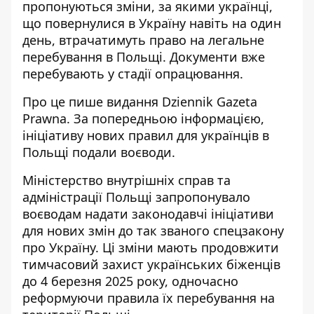
пропонуються зміни, за якими
українці,
що повернулися в Україну
навіть на один
день, втрачатимуть право на легальне
перебування в Польщі. Документи вже
перебувають у стадії опрацювання.
Про це пише
видання Dziennik Gazeta
Prawna
. За попередньою інформацією,
ініціативу нових правил для українців в
Польщі подали воєводи.
Міністерство внутрішніх справ та
адміністрації Польщі запропонувало
воєводам надати законодавчі ініціативи
для нових змін до так званого спецзакону
про Україну. Ці зміни мають продовжити
тимчасовий захист українських біженців
до 4 березня 2025 року, одночасно
реформуючи правила їх перебування на