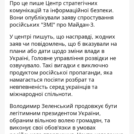
Про це пише Центр стратегічних
комунікацій та інформаційної безпеки.
Вони опублікували заяву спростування
російських "ЗМІ" про Майдан-3.
У центрі пишуть, що насправді, жодних
заяв чи повідомлень, що б вказували на
плани або дати щодо зміни влади в
Україні, Головне управління розвідки не
озвучувало. Такі вигадки є виключно
продуктом російської пропаганди, яка
намагається посіяти розбрат та
невпевненість серед українців та
міжнародної спільноти.
Володимир Зеленський продовжує бути
легітимним президентом України,
обраним вільною волею громадян, та
виконує свої обов'язки в умовах