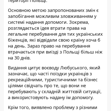
території Польщі.
Основною метою запропонованих змін є
запобігання можливим зловживанням у
системі надання допомоги. Зокрема,
розглядається ідея втрати права на
легальне перебування для тих українських
біженців, які відвідали свою країну хоча б
на день. Зараз право на перебування
втрачається при виїзді з Польщі більш ніж
на 30 днів.
Видання цитує воєводу Любуського, який
зазначає, що часті поїздки українців з
рекреаційними, туристичними та бізнес
цілями свідчать про те, що вони не
перебувають у складній життєвій ситуації,
а використовують надану їм допомогу.
Крім того, виявлено проблему з різними