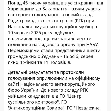
Понад 45 тисяч українців з усієї країни - від
Харківщини до Закарпаття -
взяли участь
в інтернет-голосуванні
за новий склад
Ради громадського контролю (РГК) при
Національному антикорупційному бюро.
10 червня 2026 року відбулося
волевиявлення, що визначило десяте
скликання наглядового органу при НАБУ.
Переможцями стали представники шести
громадських об'єднань - 15 осіб, серед
яких 4 жінки та 11 чоловіків.
Детальні результати та протоколи
голосування оприлюднили на офіційному
сайті
Національного антикорупційного
бюро України
. До нового складу РГК
увійшли кандидати від ГО "Центр
суспільного контролю", ГО
"Антикорупційна Сокира", ГО "Незалежна