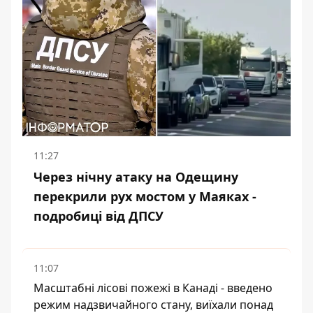
11:27
Через нічну атаку на Одещину
перекрили рух мостом у Маяках -
подробиці від ДПСУ
11:07
Масштабні лісові пожежі в Канаді - введено
режим надзвичайного стану, виїхали понад