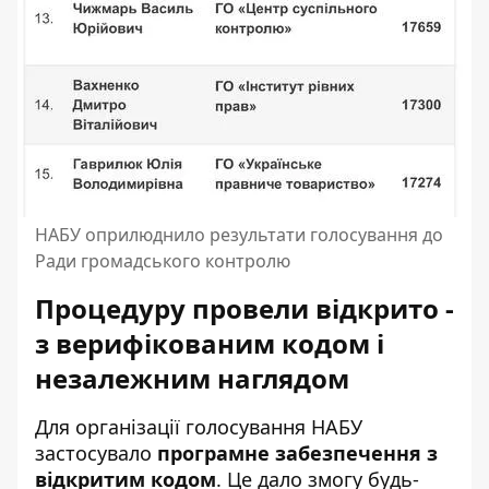
НАБУ оприлюднило результати голосування до
Ради громадського контролю
Процедуру провели відкрито -
з верифікованим кодом і
незалежним наглядом
Для організації голосування НАБУ
застосувало
програмне забезпечення з
відкритим кодом
. Це дало змогу будь-