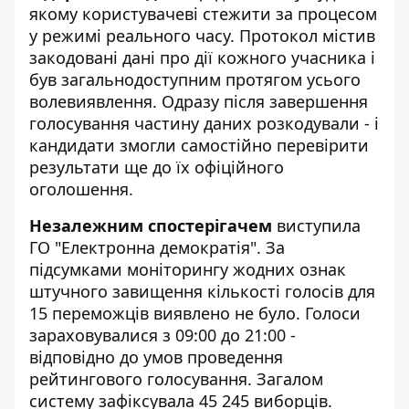
якому користувачеві стежити за процесом
у режимі реального часу. Протокол містив
закодовані дані про дії кожного учасника і
був загальнодоступним протягом усього
волевиявлення. Одразу після завершення
голосування частину даних розкодували - і
кандидати змогли самостійно перевірити
результати ще до їх офіційного
оголошення.
Незалежним спостерігачем
виступила
ГО "Електронна демократія". За
підсумками моніторингу жодних ознак
штучного завищення кількості голосів для
15 переможців виявлено не було. Голоси
зараховувалися з 09:00 до 21:00 -
відповідно до умов проведення
рейтингового голосування. Загалом
систему зафіксувала 45 245 виборців.