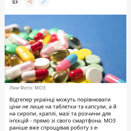
👍
Ліки Фото: МОЗ
Відтепер українці можуть порівнювати
ціни не лише на таблетки та капсули, а й
на сиропи, краплі, мазі та розчини для
ін'єкцій - прямо зі свого смартфона.
МОЗ
раніше вже спрощував роботу з е-