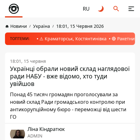
RU
Новини
Україна
18:01, 15 Червня 2026
⚠️ Краматорськ, Костянтинівка
🔴 Ракетний 
ТОПТЕМИ:
18:01, 15 червня
Українці обрали новий склад наглядової
ради НАБУ - вже відомо, хто туди
увійшов
Понад 45 тисяч громадян проголосували за
новий склад Ради громадського контролю при
антикорупційному бюро - переможці від шести
ГО
Ліна Кіндратюк
ADMIN