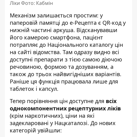
Ліки Фото: Кабмін
Механізм залишається простим: у
паперовій памятці до е-Рецепта є QR-код у
нижній частині аркуша. Відсканувавши
його камерою смартфона, пацієнт
потрапляє до
Національного каталогу цін
на сайті відомства. Там одразу видно всі
доступні препарати з тією самою діючою
речовиною, формою та дозуванням, а
також до трьох найвигідніших варіантів.
Раніше ця функція працювала лише для
таблеток і капсул.
Тепер порівняння цін доступне для
всіх
однокомпонентних рецептурних ліків
(крім наркотичних), ціни на які
задекларовані у Нацкаталозі. До нових
категорій увійшли: