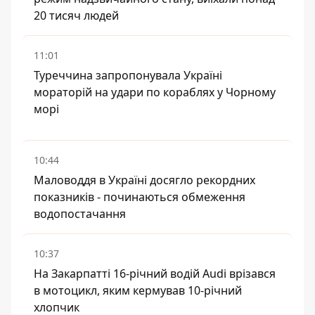
20 тисяч людей
11:01
Туреччина запропонувала Україні
мораторій на удари по кораблях у Чорному
морі
10:44
Маловоддя в Україні досягло рекордних
показників - починаються обмеження
водопостачання
10:37
На Закарпатті 16-річний водій Audi врізався
в мотоцикл, яким кермував 10-річний
хлопчик