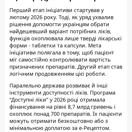
Перший етап ініціативи стартував у
лютому 2026 року. Тоді, як
уряд ухвалив
рішення допомогти
українцям обрати
найдешевший варіант потрібних ліків,
функція охоплювала лише тверді лікарські
форми - таблетки та капсули. Мета
ініціативи полягала в тому, щоб пацієнт
міг самостійно контролювати вартість
призначених препаратів. Другий етап став
логічним продовженням цієї роботи.
Паралельно держава розвиває й інші
інструменти доступності ліків. Програма
"Доступні ліки" у 2026 році отримала
фінансування на рівні 8,7 млрд гривень і
охоплює понад 700 препаратів. Їх пацієнти
можуть отримати безкоштовно або з
мінімальною доплатою за е-Рецептом.