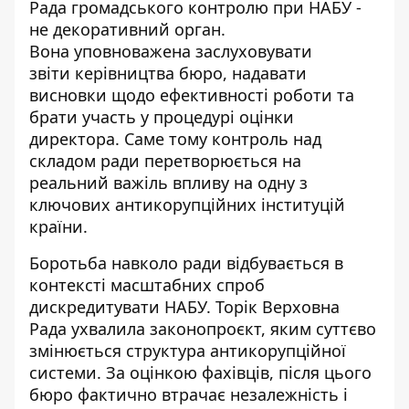
Рада громадського контролю при НАБУ -
не декоративний орган.
Вона
уповноважена заслуховувати
звіти
керівництва бюро, надавати
висновки щодо ефективності роботи та
брати участь у процедурі оцінки
директора. Саме тому контроль над
складом ради перетворюється на
реальний важіль впливу на одну з
ключових антикорупційних інституцій
країни.
Боротьба навколо ради відбувається в
контексті масштабних спроб
дискредитувати НАБУ. Торік Верховна
Рада ухвалила законопроєкт, яким суттєво
змінюється структура антикорупційної
системи. За оцінкою фахівців, після цього
бюро фактично втрачає незалежність і