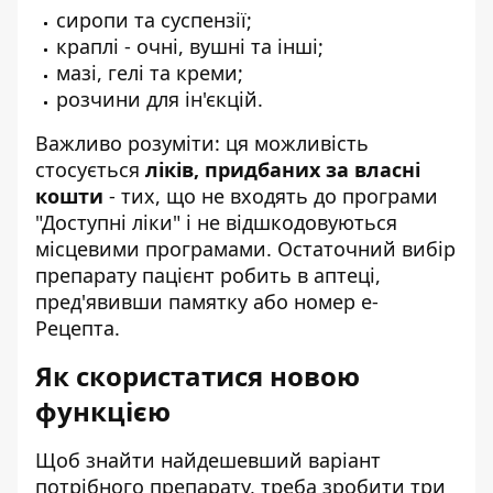
сиропи та суспензії;
краплі - очні, вушні та інші;
мазі, гелі та креми;
розчини для ін'єкцій.
Важливо розуміти: ця можливість
стосується
ліків, придбаних за власні
кошти
- тих, що не входять до програми
"Доступні ліки" і не відшкодовуються
місцевими програмами. Остаточний вибір
препарату пацієнт робить в аптеці,
пред'явивши памятку або номер е-
Рецепта.
Як скористатися новою
функцією
Щоб знайти найдешевший варіант
потрібного препарату, треба зробити три