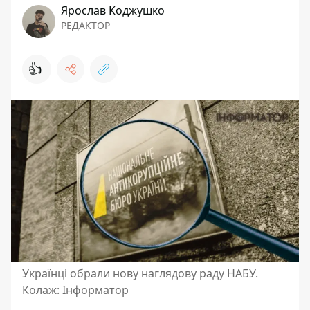
Ярослав Коджушко
РЕДАКТОР
👍
Українці обрали нову наглядову раду НАБУ.
Колаж: Інформатор