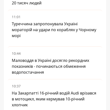
20 тисяч людей
11:01
Туреччина запропонувала Україні
мораторій на удари по кораблях у Чорному
морі
10:44
Маловоддя в Україні досягло рекордних
показників - починаються обмеження
водопостачання
10:37
На Закарпатті 16-річний водій Audi врізався
в мотоцикл, яким кермував 10-річний
хлопчик