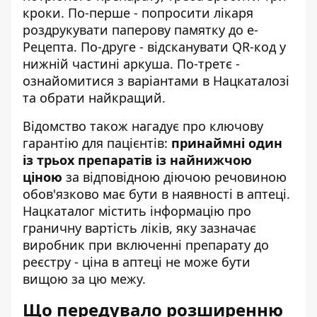
кроки. По-перше - попросити лікаря
роздрукувати паперову памятку до е-
Рецепта. По-друге - відсканувати QR-код у
нижній частині аркуша. По-третє -
ознайомитися з варіантами в Нацкаталозі
та обрати найкращий.
Відомство також нагадує про ключову
гарантію для пацієнтів:
принаймні один
із трьох препаратів із найнижчою
ціною
за відповідною діючою речовиною
обов'язково має бути в наявності в аптеці.
Нацкаталог містить інформацію про
граничну вартість ліків, яку зазначає
виробник при включенні препарату до
реєстру - ціна в аптеці не може бути
вищою за цю межу.
Що передувало розширенню