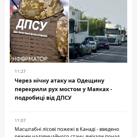
11:27
Через нічну атаку на Одещину
перекрили рух мостом у Маяках -
подробиці від ДПСУ
11:07
Масштабні лісові пожежі в Канаді - введено
режим надзвичайного стану, виїхали понад