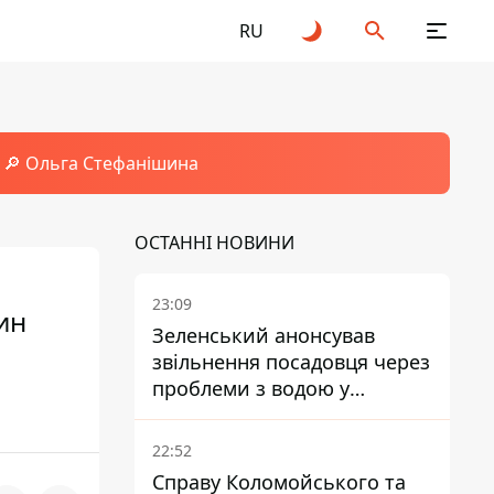
RU
🔎 Ольга Стефанішина
ОСТАННІ НОВИНИ
23:09
ин
Зеленський анонсував
звільнення посадовця через
проблеми з водою у
Марганці
22:52
Справу Коломойського та