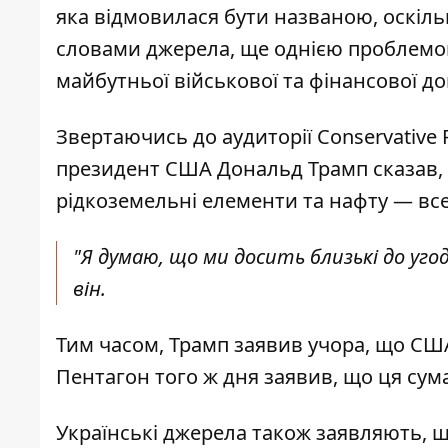
яка відмовилася бути названою, оскіл
словами джерела, ще однією проблемою
майбутньої військової та фінансової д
Звертаючись до аудиторії Conservative 
президент США Дональд Трамп сказав, 
рідкоземельні елементи та нафту — вс
"Я думаю, що ми досить близькі до уго
він.
Тим часом, Трамп заявив учора, що СШ
Пентагон того ж дня заявив, що ця сум
Українські джерела також заявляють, 