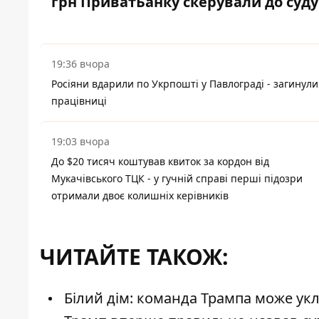
грн ПриватБанку скерували до суду
19:36 вчора
Росіяни вдарили по Укрпошті у Павлограді - загинули
працівниці
19:03 вчора
До $20 тисяч коштував квиток за кордон від
Мукачівського ТЦК - у гучній справі перші підозри
отримали двоє колишніх керівників
ЧИТАЙТЕ ТАКОЖ:
Білий дім: команда Трампа може ук