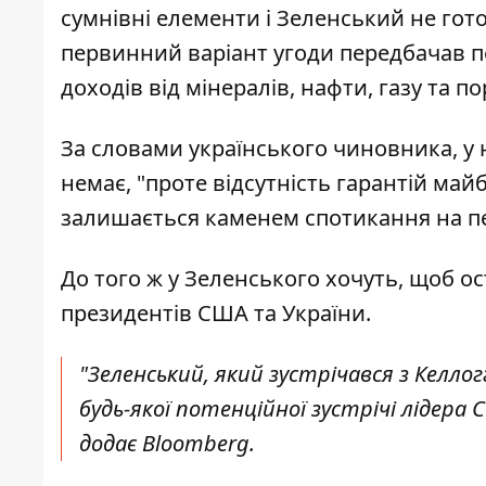
сумнівні елементи і Зеленський не гот
первинний варіант угоди передбачав п
доходів від мінералів, нафти, газу та по
За словами українського чиновника, у 
немає, "проте відсутність гарантій май
залишається
каменем спотикання
на п
До того ж у Зеленського хочуть, щоб ос
президентів США та України.
"Зеленський, який зустрічався з Келлог
будь-якої потенційної зустрічі лідера
додає Bloomberg.