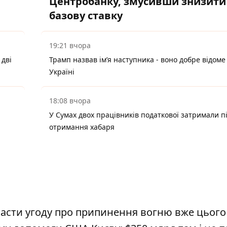
Центробанку, змусивши знизити
базову ставку
19:21 вчора
 дві
Трамп назвав імʼя наступника - воно добре відоме
Україні
18:08 вчора
У Сумах двох працівників податкової затримали п
отримання хабаря
ласти угоду про припинення вогню вже цьог