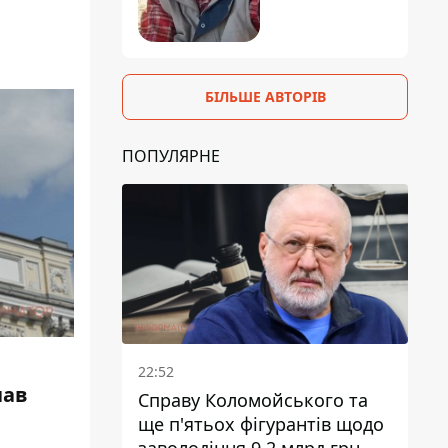
БІЛЬШЕ АВТОРІВ
ПОПУЛЯРНЕ
22:52
чав
Справу Коломойського та
ще п'ятьох фігурантів щодо