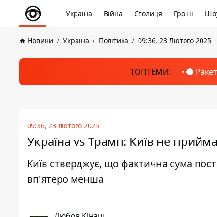
Україна
Війна
Столиця
Гроші
Шоу
Новини
Україна
Політика
09:36, 23 Лютого 2025
ТОПТЕМИ:
🔴 Раке
09:36, 23 лютого 2025
Україна vs Трамп: Київ не прий
Київ стверджує, що фактична сума пос
вп'ятеро менша
Любов Кінаш