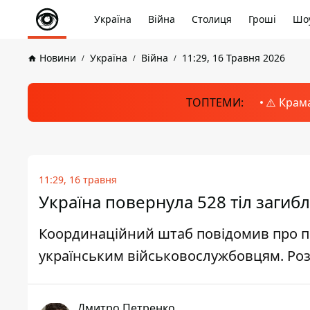
Україна
Війна
Столиця
Гроші
Шоу
Новини
Україна
Війна
11:29, 16 Травня 2026
ТОПТЕМИ:
⚠️ Крам
11:29, 16 травня
Україна повернула 528 тіл загиб
Координаційний штаб повідомив про по
українським військовослужбовцям. Роз
Дмитро Петренко