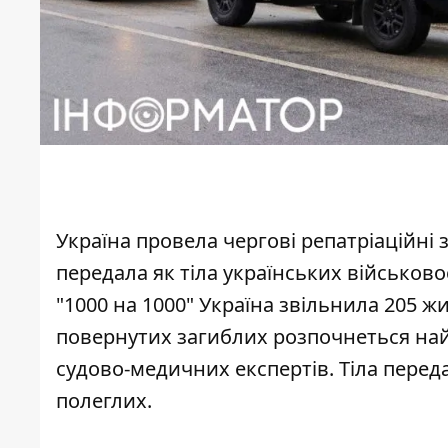
Україна провела чергові репатріаційні 
передала як тіла українських військов
"1000 на 1000"
Україна звільнила 205 жив
повернутих загиблих розпочнеться на
судово-медичних експертів. Тіла перед
полеглих.