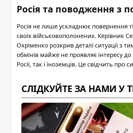
Росія та поводження з 
Росія не лише ускладнює повернення ті
своїх військовополонених. Керівник С
Охріменко розкрив деталі ситуації
з ти
обмінів майже не проявляє інтересу до
Росії, так і іноземців. Це свідчить пр
СЛІДКУЙТЕ ЗА НАМИ У 