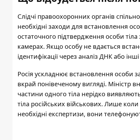
Слідчі правоохоронних органів спільно
необхідні заходи для встановлення ос
остаточного підтвердження особи тіла
камерах. Якщо особу не вдається встан
ідентифікації через аналіз ДНК або інші 
Росія ускладнює встановлення особи за
вкрай понівеченому вигляді. Міністр в
частини одного тіла нерідко виявляють
тіла російських військових. Лише коли 
необхідні експертизи, вони телефоную