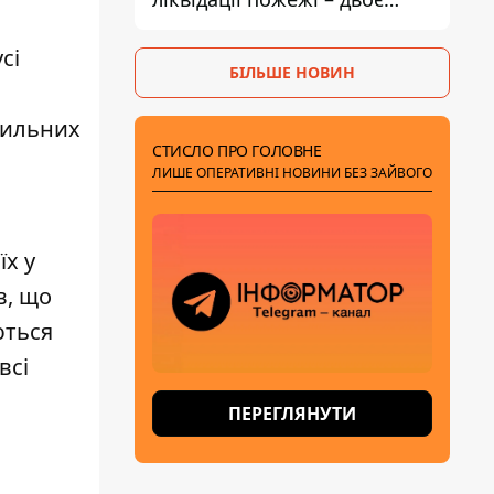
поранених
сі
БІЛЬШЕ НОВИН
дильних
СТИСЛО ПРО ГОЛОВНЕ
ЛИШЕ ОПЕРАТИВНІ НОВИНИ БЕЗ ЗАЙВОГО
їх у
в, що
ються
всі
ПЕРЕГЛЯНУТИ