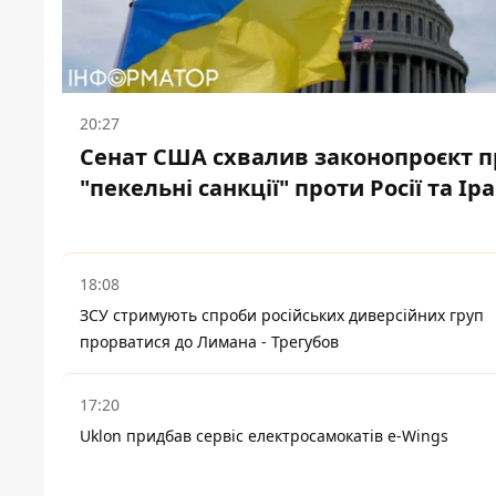
20:27
Сенат США схвалив законопроєкт п
"пекельні санкції" проти Росії та Ір
18:08
ЗСУ стримують спроби російських диверсійних груп
прорватися до Лимана - Трегубов
17:20
Uklon придбав сервіс електросамокатів e-Wings