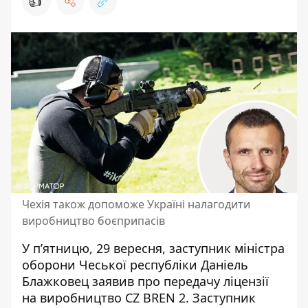
👍
Чехія також допоможе Україні налагодити
виробництво боєприпасів
У п’ятницю, 29 вересня, заступник міністра
оборони Чеської республіки Даніель
Блажковец заявив про
передачу ліцензії
на виробництво CZ BREN 2
. Заступник