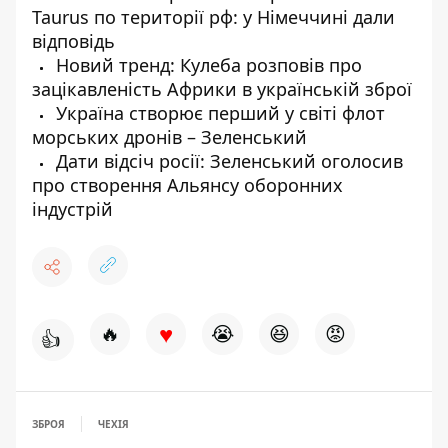
Taurus по території рф: у Німеччині дали
відповідь
Новий тренд: Кулеба розповів про
зацікавленість Африки в українській зброї
Україна створює перший у світі флот
морських дронів – Зеленський
Дати відсіч росії: Зеленський оголосив
про створення Альянсу оборонних
індустрій
♥
🔥
😭
😆
😡
👍
ЗБРОЯ
ЧЕХІЯ