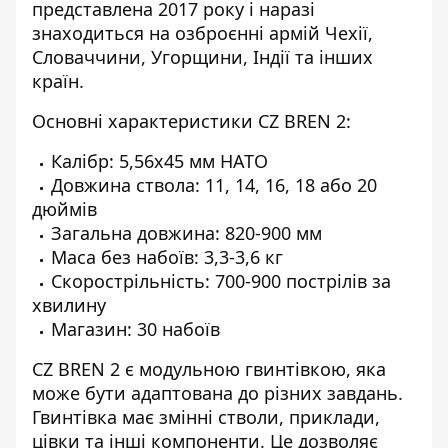
представлена 2017 року і наразі
знаходиться на озброєнні армій Чехії,
Словаччини, Угорщини, Індії та інших
країн.
Основні характеристики CZ BREN 2:
Калібр: 5,56x45 мм НАТО
Довжина ствола: 11, 14, 16, 18 або 20
дюймів
Загальна довжина: 820-900 мм
Маса без набоїв: 3,3-3,6 кг
Скорострільність: 700-900 пострілів за
хвилину
Магазин: 30 набоїв
CZ BREN 2 є модульною гвинтівкою, яка
може бути адаптована до різних завдань.
Гвинтівка має змінні стволи, приклади,
цівки та інші компоненти. Це дозволяє