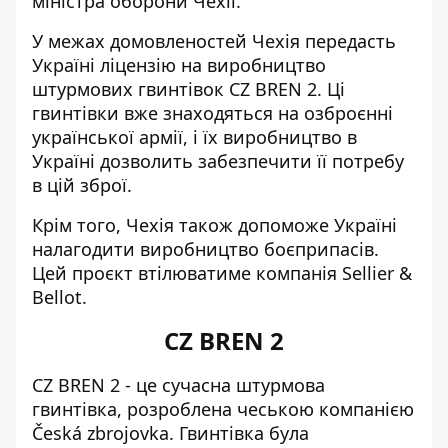
міністра оборони Чехії.
У межах домовленостей Чехія передасть
Україні ліцензію на виробництво
штурмових гвинтівок CZ BREN 2. Ці
гвинтівки вже знаходяться на озброєнні
української армії, і їх виробництво в
Україні дозволить забезпечити її потребу
в цій зброї.
Крім того, Чехія також допоможе Україні
налагодити виробництво боєприпасів.
Цей проєкт втілюватиме компанія Sellier &
Bellot.
CZ BREN 2
CZ BREN 2 - це сучасна штурмова
гвинтівка, розроблена чеською компанією
Česká zbrojovka. Гвинтівка була