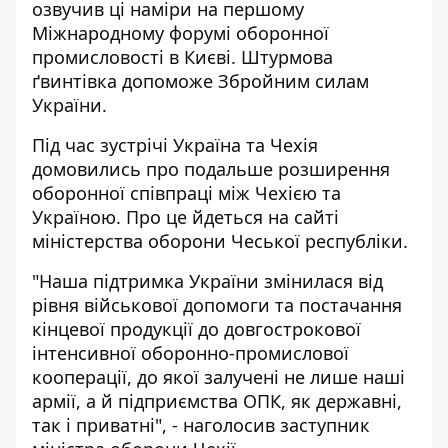
озвучив ці наміри на першому
Міжнародному форумі оборонної
промисловості в Києві. Штурмова
ґвинтівка допоможе Збройним силам
України.
Під час зустрічі
Україна та Чехія
домовились про подальше розширення
оборонної співпраці
між Чехією та
Україною. Про це йдеться на сайті
міністерства оборони Чеської республіки.
"Наша підтримка України змінилася від
рівня військової допомоги та постачання
кінцевої продукції до довгострокової
інтенсивної оборонно-промислової
кооперації, до якої залучені не лише наші
армії, а й підприємства ОПК, як державні,
так і приватні", - наголосив заступник