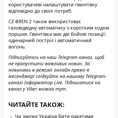
користувачеві налаштувати гвинтівку
відповідно до своїх потреб.
CZ BREN 2 також використовує
газовідвідну автоматику з коротким ходом
поршня. Гвинтівка має дві бойові позиції:
одинарний постріл і автоматичний
вогонь.
Підписуйтесь на наш
Telegram-канал
, щоб
не пропустити важливих новин. За
новинами в режимі онлайн прямо в
месенджері слідкуйте на нашому Telegram-
каналі
Інформатор Live
. Підписатися на
канал у Viber можна
тут
.
ЧИТАЙТЕ ТАКОЖ:
Чи зможе Україна бити ракетами