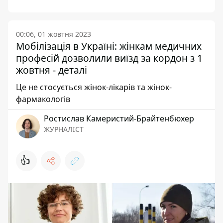
00:06, 01 жовтня 2023
Мобілізація в Україні: жінкам медичних
професій дозволили виїзд за кордон з 1
жовтня - деталі
Це не стосується жінок-лікарів та жінок-
фармакологів
Ростислав Камеристий-Брайтенбюхер
ЖУРНАЛІСТ
👍