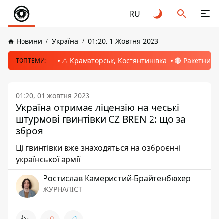
RU
Новини
Україна
01:20, 1 Жовтня 2023
⚠️ Краматорськ, Костянтинівка
🔴 Ракетний 
ТОПТЕМИ:
01:20, 01 жовтня 2023
Україна отримає ліцензію на чеські
штурмові гвинтівки CZ BREN 2: що за
зброя
Ці гвинтівки вже знаходяться на озброєнні
української армії
Ростислав Камеристий-Брайтенбюхер
ЖУРНАЛІСТ