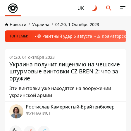
UK
Новости
Украина
01:20, 1 Октября 2023
🔴 Ракетный удар 5 августа
⚠️ Краматорск, 
ТОПТЕМЫ:
01:20, 01 октября 2023
Украина получит лицензию на чешские
штурмовые винтовки CZ BREN 2: что за
оружие
Эти винтовки уже находятся на вооружении
украинской армии
Ростислав Камеристый-Брайтенбюхер
ЖУРНАЛИСТ