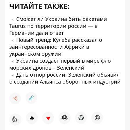
ЧИТАЙТЕ ТАКЖЕ:
Сможет ли Украина бить ракетами
Taurus по территории россии — в
Германии дали ответ
Новый тренд: Кулеба рассказал о
заинтересованности Африки в
украинском оружии
Украина создает первый в мире флот
морских дронов – Зеленский
Дать отпор россии: Зеленский объявил
о создании Альянса оборонных индустрий
♥
🔥
😭
😆
😡
👍