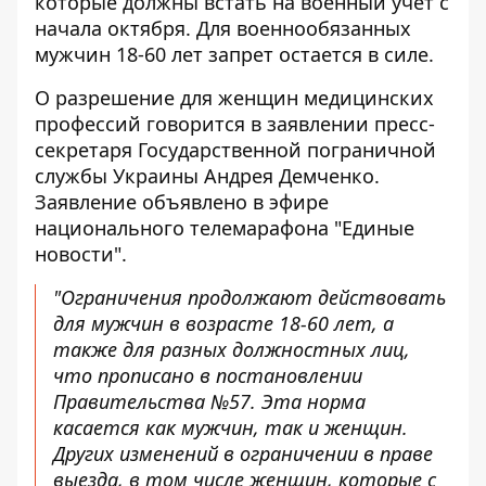
которые должны встать на военный учет с
начала октября. Для военнообязанных
мужчин 18-60 лет запрет остается в силе.
О
разрешение для женщин медицинских
профессий
говорится в заявлении пресс-
секретаря Государственной пограничной
службы Украины Андрея Демченко.
Заявление объявлено в эфире
национального телемарафона "Единые
новости".
"Ограничения продолжают действовать
для мужчин в возрасте 18-60 лет, а
также для разных должностных лиц,
что прописано в постановлении
Правительства №57. Эта норма
касается как мужчин, так и женщин.
Других изменений в ограничении в праве
выезда, в том числе женщин, которые с