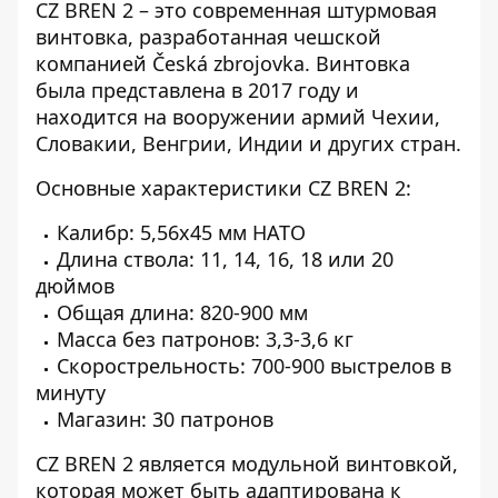
CZ BREN 2 – это современная штурмовая
винтовка, разработанная чешской
компанией Česká zbrojovka. Винтовка
была представлена ​​в 2017 году и
находится на вооружении армий Чехии,
Словакии, Венгрии, Индии и других стран.
Основные характеристики CZ BREN 2:
Калибр: 5,56x45 мм НАТО
Длина ствола: 11, 14, 16, 18 или 20
дюймов
Общая длина: 820-900 мм
Масса без патронов: 3,3-3,6 кг
Скорострельность: 700-900 выстрелов в
минуту
Магазин: 30 патронов
CZ BREN 2 является модульной винтовкой,
которая может быть адаптирована к