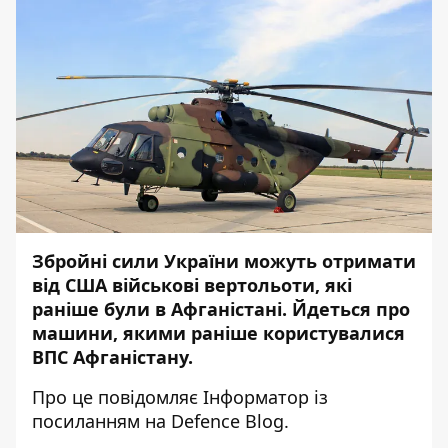
Збройні сили України можуть отримати
від США військові вертольоти, які
раніше були в Афганістані. Йдеться про
машини, якими раніше користувалися
ВПС Афганістану.
Про це повідомляє
Інформатор
із
посиланням на
Defence Blog
.