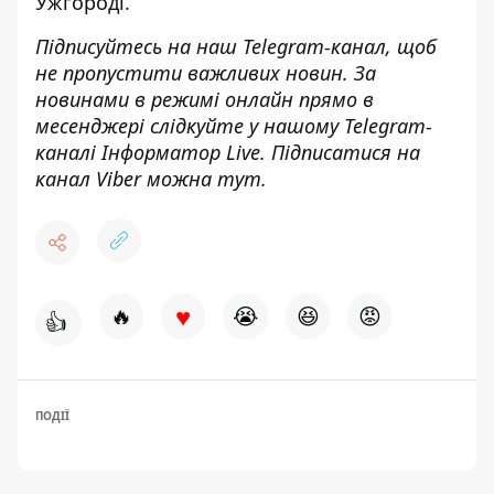
Ужгороді.
Підписуйтесь на наш
Telegram-канал
, щоб
не пропустити важливих новин. За
новинами в режимі онлайн прямо в
месенджері слідкуйте у нашому Telegram-
каналі
Інформатор Live
. Підписатися на
канал Viber можна
тут
.
♥
🔥
😭
😆
😡
👍
ПОДІЇ