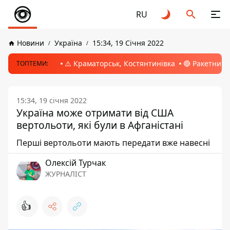
RU
Новини
Україна
15:34, 19 Січня 2022
⚠️ Краматорськ, Костянтинівка
🔴 Ракетний 
ТОПТЕМИ:
15:34, 19 січня 2022
Україна може отримати від США
вертольоти, які були в Афганістані
Перші вертольоти мають передати вже навесні
Олексій Турчак
ЖУРНАЛІСТ
👍