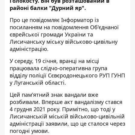
Голокосту. Він був розташований в
районі балки "Дурний яр".
Про це повідомляє
Інформатор
із
посиланням на
повідомлення
Об'єднаної
єврейської громади України та
Лисичанську міську військово-цивільну
адміністрацію.
У середу, 19 січня, вранці на місці
працювала слідчо-оперативна група
відділу поліції Сєвєродонецького РУП ГУНП
у Луганській області.
Цей пам'ятний знак вандали вже
розбивали. Вперше акт вандалізму стався
4 грудня 2021 року. Примітно, що тоді у
Лисичанській міській військово-цивільній
адміністрації заявили, що це сталося через
погодні умови.