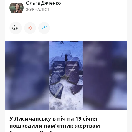
Ольга Дяченко
ЖУРНАЛІСТ
👍
У Лисичанську в ніч на 19 січня
пошкодили пам'ятник жертвам