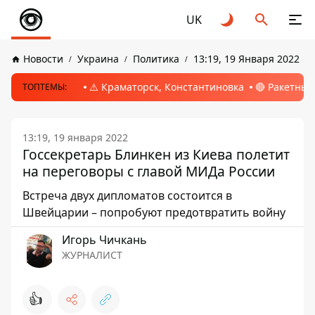
UK
Новости
Украина
Политика
13:19, 19 Января 2022
⚠️ Краматорск, Константиновка
🔴 Ракетный
ТОПТЕМЫ:
13:19, 19 января 2022
Госсекретарь Блинкен из Киева полетит
на переговоры с главой МИДа России
Встреча двух дипломатов состоится в
Швейцарии – попробуют предотвратить войну
Игорь Чичкань
ЖУРНАЛИСТ
👍