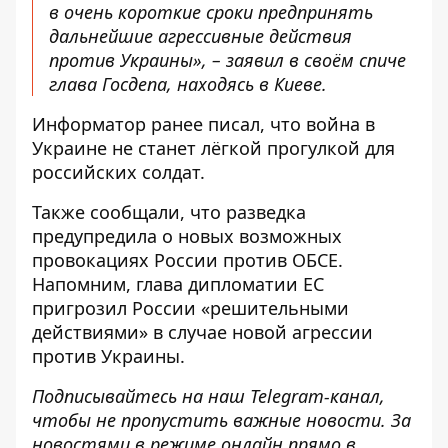
в очень короткие сроки предпринять
дальнейшие агрессивные действия
против Украины», – заявил в своём спиче
глава Госдепа, находясь в Киеве.
Информатор ранее писал, что
война в
Украине не станет лёгкой прогулкой
для
российских солдат.
Также сообщали, что
разведка
предупредила о новых возможных
провокациях России
против ОБСЕ.
Напомним,
глава дипломатии ЕС
пригрозил России
«решительными
действиями» в случае новой агрессии
против Украины.
Подписывайтесь на наш
Telegram
-канал
,
чтобы не пропустить важные новости. За
новостями в режиме онлайн прямо в