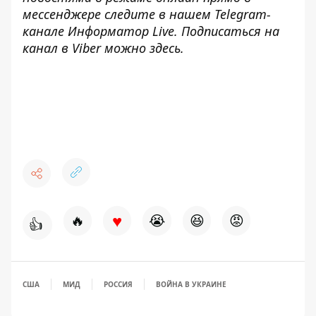
мессенджере следите в нашем
Telegram
-
канале
Информатор
Live
.
Подписаться на
канал в Viber можно
здесь
.
♥
🔥
😭
😆
😡
👍
США
МИД
РОССИЯ
ВОЙНА В УКРАИНЕ