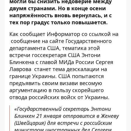
могли бы снизить недоверие между
двумя странами. Но в конце осени
напряжённость вновь вернулась, и с
тех пор градус только повышается.
Как сообщает
Информатор
со ссылкой на
сообщение на сайте
Государственного
департамента США, тематика этой
встречи госсекретаря США Энтони
Блинкена с главой МИДа России Сергея
Лаврова станет тема деэскалации на
границе Украины. США попытаются
предъявить своим визави весомую
аргументацию в пользу скорейшего
отвода российских войск от Украины.
«Государственный секретарь Энтони
Блинкен 21 января отправится в Женеву
(Швейцария) для встречи с российским
министром иностранных дел Сергеем