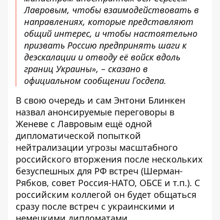
Лавровым, чтобы взаимодействовать в
направлениях, которые представляют
общий интерес, и чтобы настоятельно
призвать Россию предпринять шаги к
деэскалации и отводу её войск вдоль
границ Украины», – сказано в
официальном сообщении Госдепа.
В свою очередь и сам Энтони Блинкен
назвал анонсируемые переговоры в
Женеве с Лавровым ещё одной
дипломатической попыткой
нейтрализации угрозы масштабного
российского вторжения
после нескольких
безуспешных для РФ встреч
(Шерман-
Рябков, совет Россия-НАТО, ОБСЕ и т.п.). С
российским коллегой он будет общаться
сразу
после встреч с украинскими
и
немецкими дипломатами.