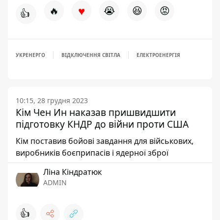
♥
🔥
😭
😆
😡
👍
УКРЕНЕРГО
ВІДКЛЮЧЕННЯ СВІТЛА
ЕЛЕКТРОЕНЕРГІЯ
10:15, 28 грудня 2023
Кім Чен Ин наказав пришвидшити
підготовку КНДР до війни проти США
Кім поставив бойові завдання для військових,
виробників боєприпасів і ядерної зброї
Ліна Кіндратюк
ADMIN
👍