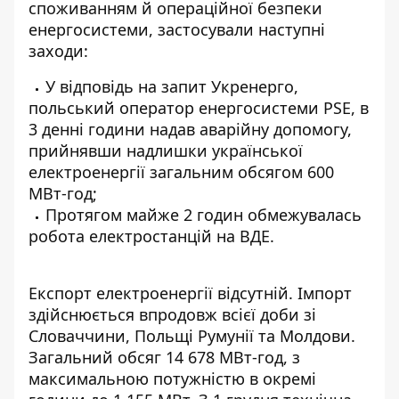
споживанням й операційної безпеки
енергосистеми, застосували наступні
заходи:
У відповідь на запит Укренерго,
польський оператор енергосистеми PSE, в
3 денні години надав аварійну допомогу,
прийнявши надлишки української
електроенергії загальним обсягом 600
МВт-год;
Протягом майже 2 годин обмежувалась
робота електростанцій на ВДЕ.
Експорт електроенергії відсутній. Імпорт
здійснюється впродовж всієї доби зі
Словаччини, Польщі Румунії та Молдови.
Загальний обсяг 14 678 МВт-год, з
максимальною потужністю в окремі