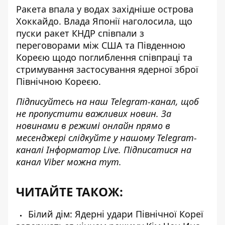
Ракета впала у водах західніше острова
Хоккайдо. Влада Японії наголосила, що
пуски ракет КНДР співпали з
переговорами між США та Південною
Кореєю щодо поглиблення співпраці та
стримування застосування ядерної зброї
Північною Кореєю.
Підписуйтесь на наш
Telegram-канал
, щоб
не пропустити важливих новин. За
новинами в режимі онлайн прямо в
месенджері слідкуйте у нашому Telegram-
каналі
Інформатор Live
. Підписатися на
канал Viber можна
тут
.
ЧИТАЙТЕ ТАКОЖ:
Білий дім: Ядерні удари Північної Кореї