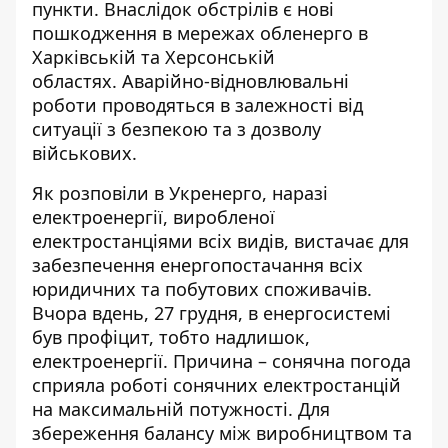
пункти. Внаслідок обстрілів є нові
пошкодження в мережах обленерго в
Харківській та Херсонській
областях. Аварійно-відновлювальні
роботи проводяться в залежності від
ситуації з безпекою та з дозволу
військових.
Як розповіли в Укренерго, наразі
електроенергії, виробленої
електростанціями всіх видів, вистачає для
забезпечення енергопостачання всіх
юридичних та побутових споживачів.
Вчора вдень, 27 грудня, в
енергосистемі
був профіцит
, тобто надлишок,
електроенергії. Причина – сонячна погода
сприяла роботі сонячних електростанцій
на максимальній потужності. Для
збереження балансу між виробництвом та