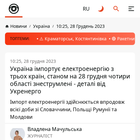
RU
Новини
Україна
10:25, 28 Грудень 2023
⚠️ Краматорськ, Костянтинівка
🔴 Ракетний 
ТОПТЕМИ:
10:25, 28 грудня 2023
Україна імпортує електроенергію з
трьох країн, станом на 28 грудня чотири
області знеструмлені - деталі від
Укренерго
Імпорт електроенергії здійснюється впродовж
всієї доби зі Словаччини, Польщі Румунії та
Молдови
Владлена Мачульська
ЖУРНАЛІСТ