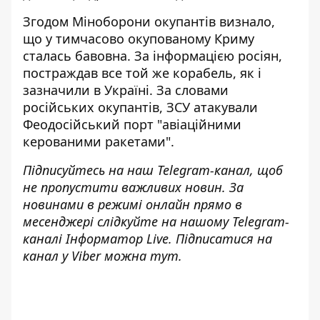
Згодом Міноборони окупантів визнало,
що
у тимчасово окупованому Криму
сталась бавовна
. За інформацією росіян,
постраждав все той же корабель, як і
зазначили в Україні. За словами
російських окупантів, ЗСУ атакували
Феодосійський порт "авіаційними
керованими ракетами".
Підписуйтесь на наш
Telegram-канал
, щоб
не пропустити важливих новин. За
новинами в режимі онлайн прямо в
месенджері слідкуйте на нашому Telegram-
каналі
Інформатор Live
. Підписатися на
канал у Viber можна
тут
.