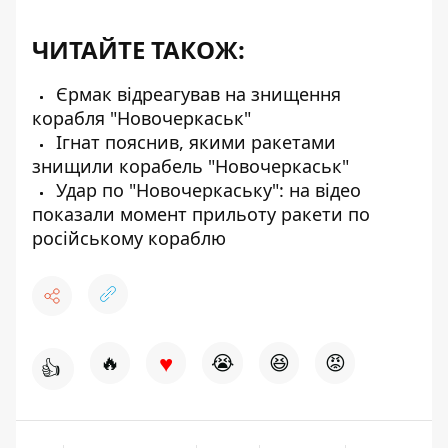
ЧИТАЙТЕ ТАКОЖ:
Єрмак відреагував на знищення
корабля "Новочеркаськ"
Ігнат пояснив, якими ракетами
знищили корабель "Новочеркаськ"
Удар по "Новочеркаську": на відео
показали момент прильоту ракети по
російському кораблю
♥
🔥
😭
😆
😡
👍