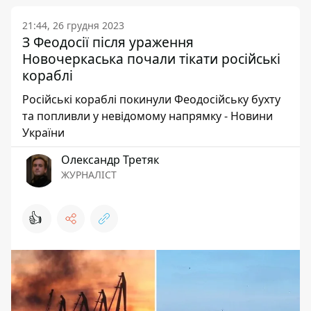
21:44, 26 грудня 2023
З Феодосії після ураження
Новочеркаська почали тікати російські
кораблі
Російські кораблі покинули Феодосійську бухту
та попливли у невідомому напрямку - Новини
України
Олександр Третяк
ЖУРНАЛІСТ
👍