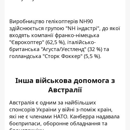
Виробництво гелікоптерів NH90
здійснюється групою "NH індастрі", до якої
входять компанії франко-німецька
"Єврокоптер" (62,5 %), італійсько-
британська "Агуста/Уестленд" (32 %) та
голландська "Сторк Фоккер" (5,5 %).
Інша військова допомога з
Австралії
Австралія є одним за
найбільших
спонсорів України у війні з-поміж країн,
які не є членами НАТО
. Канберра надавала
боєприпаси, оборонне обладнання та