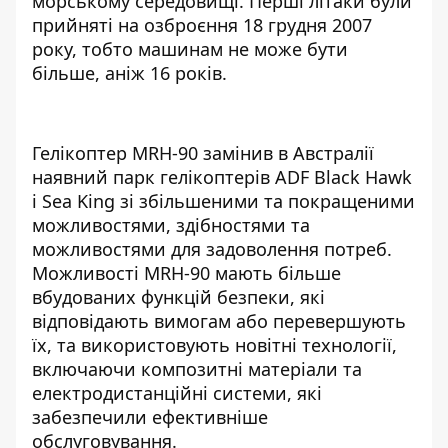
морському середовищі. Перші літаки були
прийняті на озброєння 18 грудня 2007
року, тобто машинам не може бути
більше, аніж 16 років.
Гелікоптер MRH-90 замінив в Австралії
наявний парк гелікоптерів ADF Black Hawk
і Sea King зі збільшеними та покращеними
можливостями, здібностями та
можливостями для задоволення потреб.
Можливості MRH-90 мають більше
вбудованих функцій безпеки, які
відповідають вимогам або перевершують
їх, та використовують новітні технології,
включаючи композитні матеріали та
електродистанційні системи, які
забезпечили ефективніше
обслуговування.