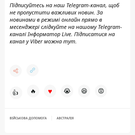
Підписуйтесь на наш
Telegram-канал
, щоб
не пропустити важливих новин. За
новинами в режимі онлайн прямо в
месенджері слідкуйте на нашому Telegram-
каналі
Інформатор Live
. Підписатися на
канал у Viber можна
тут
.
♥
🔥
😭
😆
😡
👍
ВІЙСЬКОВА ДОПОМОГА
АВСТРАЛІЯ