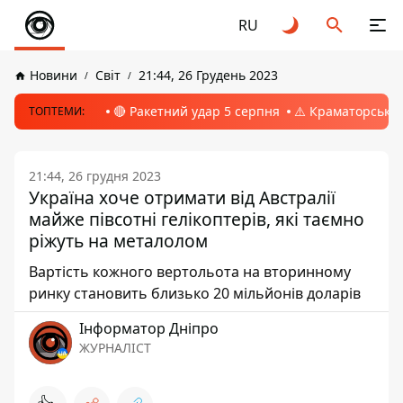
RU
Новини
Світ
21:44, 26 Грудень 2023
🔴 Ракетний удар 5 серпня
⚠️ Краматорськ, 
ТОПТЕМИ:
21:44, 26 грудня 2023
Україна хоче отримати від Австралії
майже півсотні гелікоптерів, які таємно
ріжуть на металолом
Вартість кожного вертольота на вторинному
ринку становить близько 20 мільйонів доларів
Інформатор Дніпро
ЖУРНАЛІСТ