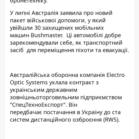
бронетехніку.
У липні
Австралія заявила про новий
пакет військової допомоги
, у який
увійшли 30 захищених мобільних
машин Bushmaster. Ці автомобілі добре
зарекомендували себе, як транспортний
засіб для переміщення піхоти та евакуації.
Австралійська оборонна компанія Electro
Optic Systems уклала контракт з
українським державним
зовнішньоторговельним підприємством
"СпецТехноЕкспорт". Він
передбачає
постачання в Україну до ста
систем дистанційного озброєння (RWS)
.