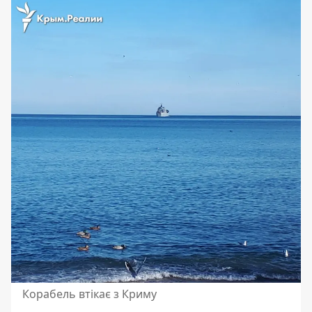
Корабель втікає з Криму