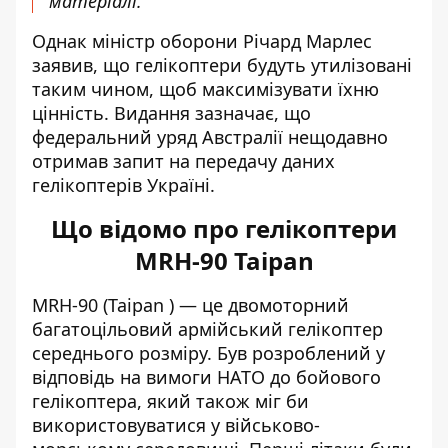
матеріалі.
Однак міністр оборони Річард Марлес
заявив, що гелікоптери будуть утилізовані
таким чином, щоб максимізувати їхню
цінність. Видання зазначає, що
федеральний уряд Австралії нещодавно
отримав запит на передачу даних
гелікоптерів Україні.
Що відомо про гелікоптери
MRH-90 Taipan
MRH-90 (Taipan ) — це двомоторний
багатоцільовий армійський гелікоптер
середнього розміру. Був розроблений у
відповідь на вимоги НАТО до бойового
гелікоптера, який також міг би
використовуватися у військово-