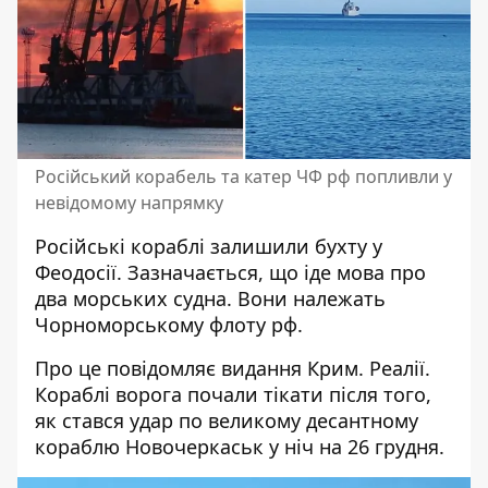
Російський корабель та катер ЧФ рф попливли у
невідомому напрямку
Російські
кораблі залишили бухту у
Феодосії
. Зазначається, що іде мова про
два морських судна. Вони належать
Чорноморському флоту рф.
Про це повідомляє видання Крим. Реалії.
Кораблі ворога почали тікати після того,
як стався удар по великому десантному
кораблю Новочеркаськ у ніч на 26 грудня.