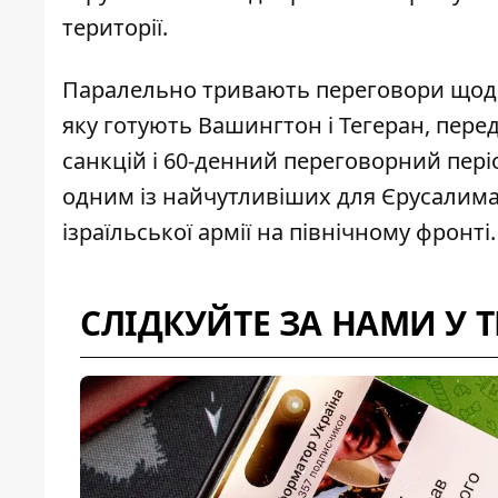
території.
Паралельно тривають переговори що
яку готують Вашингтон і Тегеран, пере
санкцій і 60-денний переговорний пері
одним із найчутливіших для Єрусалима
ізраїльської армії на північному фронті.
СЛІДКУЙТЕ ЗА НАМИ У 