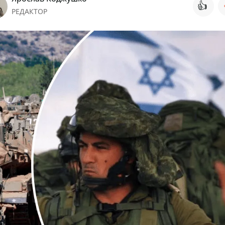
👍
РЕДАКТОР