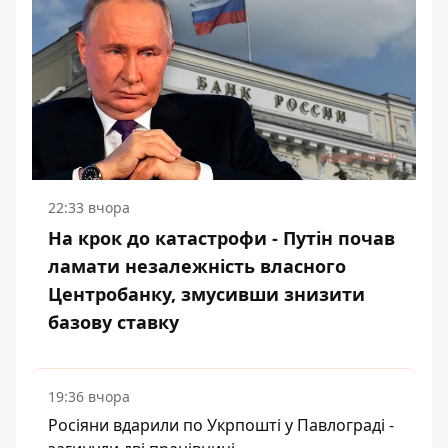
22:33 вчора
На крок до катастрофи - Путін почав
ламати незалежність власного
Центробанку, змусивши знизити
базову ставку
19:36 вчора
Росіяни вдарили по Укрпошті у Павлограді -