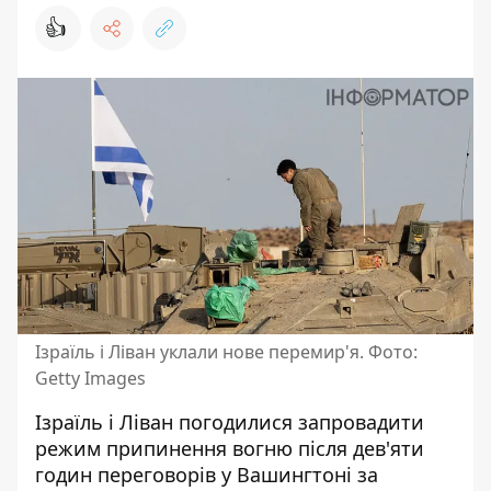
👍
Ізраїль і Ліван уклали нове перемир'я. Фото:
Getty Images
Ізраїль і Ліван погодилися запровадити
режим припинення вогню після дев'яти
годин переговорів у Вашингтоні за