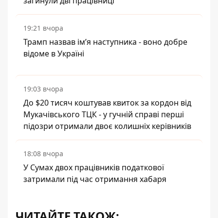
загинули дві працівниці
19:21 вчора
Трамп назвав імʼя наступника - воно добре
відоме в Україні
19:03 вчора
До $20 тисяч коштував квиток за кордон від
Мукачівського ТЦК - у гучній справі перші
підозри отримали двоє колишніх керівників
18:08 вчора
У Сумах двох працівників податкової
затримали під час отримання хабаря
ЧИТАЙТЕ ТАКОЖ: