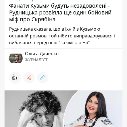
Фанати Кузьми будуть незадоволені -
Рудницька розвіяла ще один бойовий
міф про Скрябіна
Рудницька сказала, що в їхній з Кузьмою
останній розмові той нібито виправдовувався і
вибачався перед нею "за якісь речі"
Ольга Дяченко
ЖУРНАЛІСТ
👍