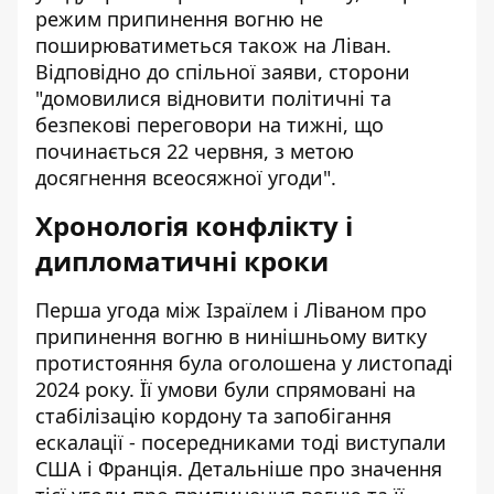
режим припинення вогню не
поширюватиметься також на Ліван.
Відповідно до спільної заяви, сторони
"домовилися відновити політичні та
безпекові переговори на тижні, що
починається 22 червня, з метою
досягнення всеосяжної угоди".
Хронологія конфлікту і
дипломатичні кроки
Перша угода між Ізраїлем і Ліваном про
припинення вогню в нинішньому витку
протистояння була оголошена у листопаді
2024 року. Її умови були спрямовані на
стабілізацію кордону та запобігання
ескалації - посередниками тоді виступали
США і Франція. Детальніше про значення