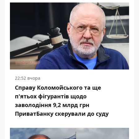
22:52 вчора
Справу Коломойського та ще
п'ятьох фігурантів щодо
заволодіння 9,2 млрд грн
ПриватБанку скерували до суду