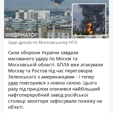
Удар дронів по Московському НПЗ
Сили оборони України завдали
масованого удару
по Москві та
Московській області. БПЛА вже атакували
Москву та Ростов під час переговорів
Зеленського з американцями - і тепер
удар повторився з новою силою. Цього
разу під прицілом опинився найбільший
нафтопереробний завод російської
столиці: монітори зафіксували пожежу на
об'єкті.