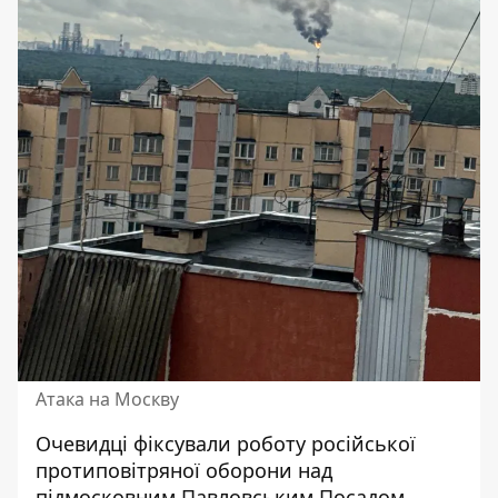
Атака на Москву
Очевидці фіксували роботу російської
протиповітряної оборони над
підмосковним Павловським Посадом.