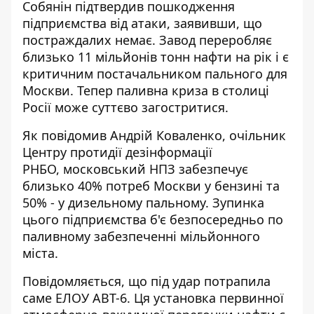
Собянін підтвердив пошкодження
підприємства від атаки, заявивши, що
постраждалих немає. Завод переробляє
близько 11 мільйонів тонн нафти на рік і є
критичним постачальником пального для
Москви. Тепер паливна криза в столиці
Росії може суттєво загостритися.
Як повідомив
Андрій Коваленко
, очільник
Центру протидії дезінформації
РНБО, московський НПЗ забезпечує
близько 40% потреб Москви у бензині та
50% - у дизельному пальному. Зупинка
цього підприємства б'є безпосередньо по
паливному забезпеченні мільйонного
міста.
Повідомляється, що під удар потрапила
саме ЕЛОУ АВТ-6. Ця установка первинної