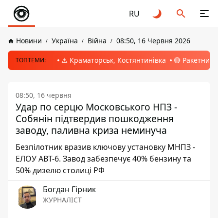
RU
Новини
Україна
Війна
08:50, 16 Червня 2026
⚠️ Краматорськ, Костянтинівка
🔴 Ракетний 
ТОПТЕМИ:
08:50, 16 червня
Удар по серцю Московського НПЗ -
Собянін підтвердив пошкодження
заводу, паливна криза неминуча
Безпілотник вразив ключову установку МНПЗ -
ЕЛОУ АВТ-6. Завод забезпечує 40% бензину та
50% дизелю столиці РФ
Богдан Гірник
ЖУРНАЛІСТ