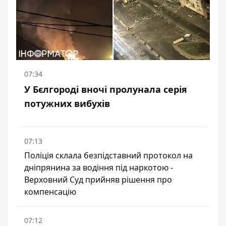
07:34
У Бєлгороді вночі пролунала серія
потужних вибухів
07:13
Поліція склала безпідставний протокол на
дніпрянина за водіння під наркотою -
Верховний Суд прийняв рішення про
компенсацію
07:12