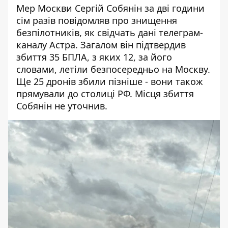
Мер Москви Сергій Собянін за дві години
сім разів повідомляв про знищення
безпілотників, як свідчать дані
телеграм-
каналу Астра
. Загалом він підтвердив
збиття 35 БПЛА, з яких 12, за його
словами, летіли безпосередньо на Москву.
Ще 25 дронів збили пізніше - вони також
прямували до столиці РФ. Місця збиття
Собянін не уточнив.