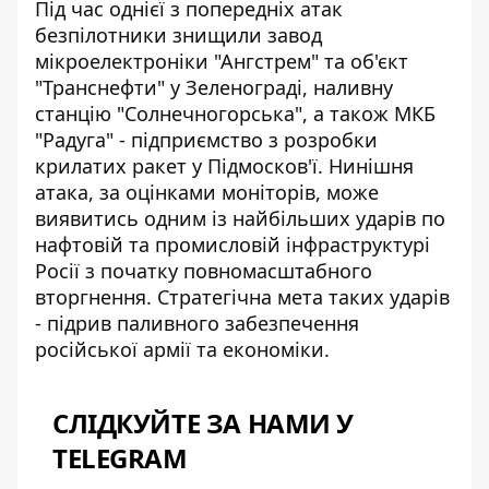
Під час однієї з попередніх атак
безпілотники знищили завод
мікроелектроніки "Ангстрем" та об'єкт
"Транснефти" у Зеленограді, наливну
станцію "Солнечногорська", а також МКБ
"Радуга" - підприємство з розробки
крилатих ракет у Підмосков'ї. Нинішня
атака, за оцінками моніторів, може
виявитись одним із найбільших ударів по
нафтовій та промисловій інфраструктурі
Росії з початку повномасштабного
вторгнення. Стратегічна мета таких ударів
- підрив паливного забезпечення
російської армії та економіки.
СЛІДКУЙТЕ ЗА НАМИ У
TELEGRAM