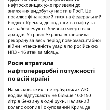
нафтосховищах уже призвели до
зниження видобутку нафти в Росії. Це
посилює фінансовий тиск на федеральний
бюджет Кремля, де податки на нафту та
газ забезпечують близько чверті всіх
доходів. У травні Україна встановила
рекордну за весь період повномасштабної
війни інтенсивність ударів по російських
НПЗ - 16 атак за місяць.
Росія втратила
нафтопереробні потужності
по всій країні
На московських і петербурзьких АЗС
водіям відпускають
не більше 100-150
літрів бензину
в одні руки. Паливний
колапс охопив і окупований Крим, де