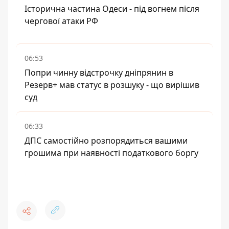
Історична частина Одеси - під вогнем після
чергової атаки РФ
06:53
Попри чинну відстрочку дніпрянин в
Резерв+ мав статус в розшуку - що вирішив
суд
06:33
ДПС самостійно розпорядиться вашими
грошима при наявності податкового боргу