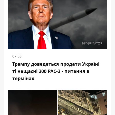
07:53
Трампу доведеться продати Україні
ті нещасні 300 PAC-3 - питання в
термінах