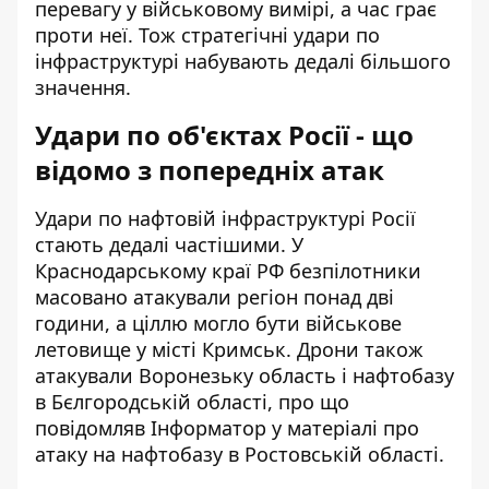
перевагу у військовому вимірі, а час грає
проти неї. Тож стратегічні удари по
інфраструктурі набувають дедалі більшого
значення.
Удари по об'єктах Росії - що
відомо з попередніх атак
Удари по нафтовій інфраструктурі Росії
стають дедалі частішими. У
Краснодарському краї РФ безпілотники
масовано атакували регіон понад дві
години, а ціллю могло бути військове
летовище у місті Кримськ. Дрони також
атакували Воронезьку область і нафтобазу
в Бєлгородській області, про що
повідомляв Інформатор у матеріалі про
атаку на нафтобазу
в Ростовській області.