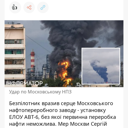
👍
Удар по Московському НПЗ
Безпілотник вразив серце Московського
нафтопереробного заводу - установку
ЕЛОУ АВТ-6, без якої первинна
переробка
нафти неможлива
. Мер Москви Сергій