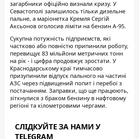
загарбники офіційно визнали кризу. У
Севастополі залишилось тільки дизельне
пальне, а маріонетка Кремля Сергій
Аксьонов оголосив ліміти на бензин А-95.
Сукупна потужність підприємств, які
частково або повністю припинили роботу,
перевищує 83 мільйони метричних тонн
на рік - і цифра продовжує зростати. У
Краснодарському краї тимчасово
призупинили відпуск пального на частині
АЗС через підвищений попит і перебої з
постачанням. Заправки, що ще працюють,
зіткнулися з
браком бензину в нафтовому
регіоні
та кілометровими чергами.
СЛІДКУЙТЕ ЗА НАМИ У
TELEGRAM