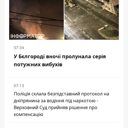
07:34
У Бєлгороді вночі пролунала серія
потужних вибухів
07:13
Поліція склала безпідставний протокол на
дніпрянина за водіння під наркотою -
Верховний Суд прийняв рішення про
компенсацію