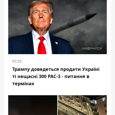
07:53
Трампу доведеться продати Україні
ті нещасні 300 PAC-3 - питання в
термінах