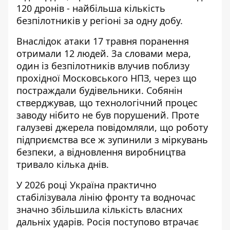
120 дронів - найбільша кількість
безпілотників у регіоні за одну добу.
Внаслідок атаки 17 травня поранення
отримали 12 людей. За словами мера,
один із безпілотників влучив поблизу
прохідної Московського НПЗ, через що
постраждали будівельники. Собянін
стверджував, що технологічний процес
заводу нібито не був порушений. Проте
галузеві джерела повідомляли, що роботу
підприємства все ж зупинили з міркувань
безпеки, а відновлення виробництва
тривало кілька днів.
У 2026 році Україна практично
стабілізувала лінію фронту та водночас
значно збільшила кількість власних
дальніх ударів. Росія поступово втрачає