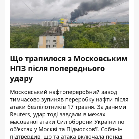
Що трапилося з Московським
НПЗ після попереднього
удару
Московський нафтопереробний завод
тимчасово зупиняв переробку нафти після
атаки безпілотників 17 травня. За даними
Reuters, удар тоді завдали в межах
масованої атаки Сил оборони України по
об'єктах у Москві та Підмосков'ї. Собянін
підтвердив, що та атака включала понад