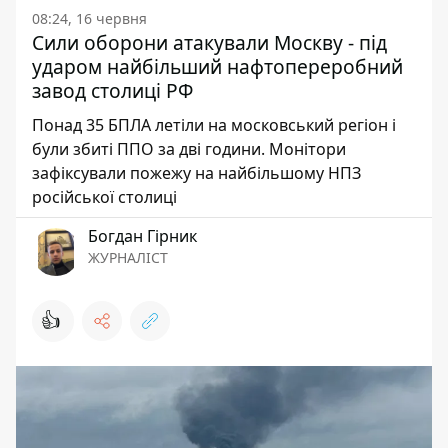
08:24, 16 червня
Сили оборони атакували Москву - під
ударом найбільший нафтопереробний
завод столиці РФ
Понад 35 БПЛА летіли на московський регіон і
були збиті ППО за дві години. Монітори
зафіксували пожежу на найбільшому НПЗ
російської столиці
Богдан Гірник
ЖУРНАЛІСТ
👍