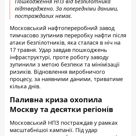
Пошкодження НПЗ від безпілотника
підтверджено. За попередніми даними,
постраждалих немає.
Московський нафтопереробний завод
тимчасово зупинив переробку нафти після
атаки безпілотників, яка сталася в ніч на
17 травня. Удар завдав пошкоджень
інфраструктурі, проте роботу заводу
зупинили з метою безпеки та мінімізації
ризиків. Відновлення виробничого
процесу, за наявними даними, триватиме
кілька днів.
Паливна криза охопила
Москву та десятки регіонів
Московський НПЗ постраждав у рамках
масштабнішої кампанії. Під удар