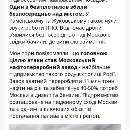
Один з безпілотників збили
безпосередньо над містом.
У
Раменському та Жуковському також чули
звуки роботи ППО. Водночас дрони
з'явилися безпосередньо над Москвою -
свідки бачили, де виникло займання.
Монітори повідомляли, що
головною
ціллю атаки став Московський
нафтопереробний завод
- найбільше
підприємство такого роду в столиці Росії.
Завод здатний переробляти 11 млн тонн
нафти на рік та забезпечує 40-50% потреб
Москви в дизелі та бензині. Підприємство
розташоване на південному сході Москви
та є одним із ключових об'єктів
постачання палива в місто і регіон.