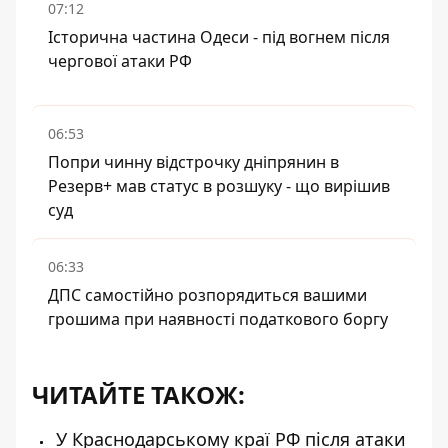
07:12
Історична частина Одеси - під вогнем після
чергової атаки РФ
06:53
Попри чинну відстрочку дніпрянин в
Резерв+ мав статус в розшуку - що вирішив
суд
06:33
ДПС самостійно розпорядиться вашими
грошима при наявності податкового боргу
ЧИТАЙТЕ ТАКОЖ:
У Краснодарському краї РФ після атаки