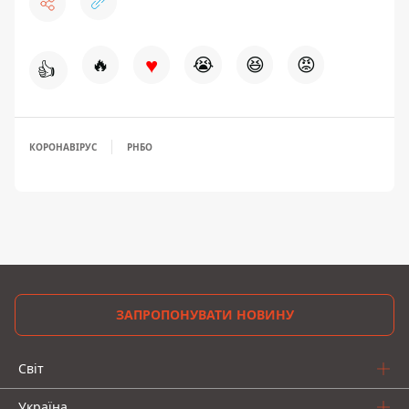
♥
🔥
😭
😆
😡
👍
КОРОНАВІРУС
РНБО
ЗАПРОПОНУВАТИ НОВИНУ
Світ
Україна