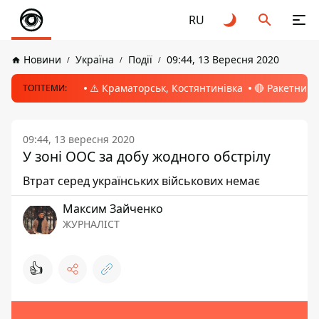
RU
Новини
Україна
Події
09:44, 13 Вересня 2020
⚠️ Краматорськ, Костянтинівка
🔴 Ракетний 
ТОПТЕМИ:
09:44, 13 вересня 2020
У зоні ООС за добу жодного обстрілу
Втрат серед українських військових немає
Максим Зайченко
ЖУРНАЛІСТ
👍