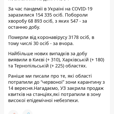
За час пандемії в Україні на COVID-19
заразилися 154 335 осіб. Побороли
хворобу 68 893 осіб, з яких 547 - за
останню добу.
Померли від коронавірусу 3178 осіб, в
тому числі 30 осіб - за вчора.
Найбільше нових випадків за добу
виявили в Києві (+ 310), Харківській (+ 180)
та Тернопільській (+ 225) областях.
Раніше ми писали про те, які області
потрапили до “червоної” зони карантину з
14 вересня
.Нагадаємо, УЗ
закрила продаж
квитків на станціях
,які потрапили в зону
високої епідемічної небезпеки.