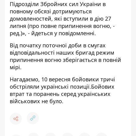
Підрозділи Збройних сил України в
повному обсязі дотримуються
домовленостей, які вступили в дію 27
липня (про повне припинення вогню, -
ред.)», - йдеться у повідомленні.
Від початку поточної доби в смугах
відповідальності наших бригад режим
припинення вогню зберігається в повній
мірі.
Нагадаємо, 10 вересня
бойовики тричі
обстріляли українські позиції
.Бойових
втрат та поранень серед українських
військових не було.