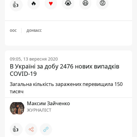
♥
🔥
😭
😆
😡
👍
ООС
ДОНБАСС
09:05, 13 вересня 2020
В Україні за добу 2476 нових випадків
COVID-19
Загальна кількість заражених перевищила 150
тисяч
Максим Зайченко
ЖУРНАЛІСТ
👍