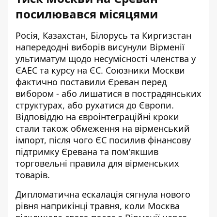
посилювався місяцями
Росія, Казахстан, Білорусь та Киргизстан
напередодні виборів
висунули Вірменії
ультиматум щодо несумісності членства
у
ЄАЕС та курсу на ЄС. Союзники Москви
фактично поставили Єреван перед
вибором - або лишатися в пострадянських
структурах, або рухатися до Європи.
Відповіддю на євроінтеграційні кроки
стали також обмеження на вірменський
імпорт, після чого ЄС посилив фінансову
підтримку Єревана та пом'якшив
торговельні правила для вірменських
товарів.
Дипломатична ескалація сягнула нового
рівня наприкінці травня, коли
Москва