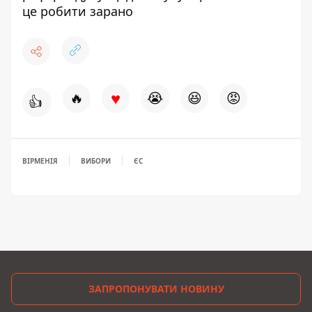
це робити зарано
♥
🔥
😭
😆
😡
👍
ВІРМЕНІЯ
ВИБОРИ
ЄС
ЗАПРОПОНУВАТИ НОВИНУ