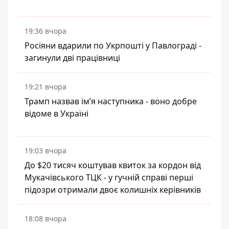
19:36 вчора
Росіяни вдарили по Укрпошті у Павлограді -
загинули дві працівниці
19:21 вчора
Трамп назвав імʼя наступника - воно добре
відоме в Україні
19:03 вчора
До $20 тисяч коштував квиток за кордон від
Мукачівського ТЦК - у гучній справі перші
підозри отримали двоє колишніх керівників
18:08 вчора