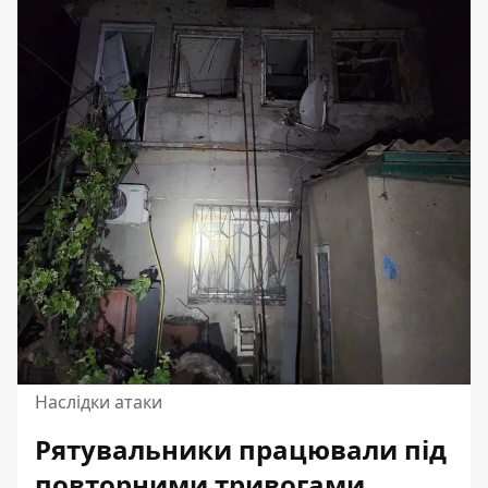
Наслідки атаки
Рятувальники працювали під
повторними тривогами