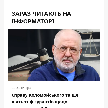
ЗАРАЗ ЧИТАЮТЬ НА
ІНФОРМАТОРІ
22:52 вчора
Справу Коломойського та ще
п'ятьох фігурантів щодо