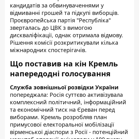
кандидатів за обвинуваченнями у
відмиванні грошей та підкупі виборців.
Проєвропейська партія "Республіка"
зверталась до ЦВК з вимогою
дискваліфікації, однак отримала відмову.
Рішення комісії розкритикували кілька
міжнародних спостерігачів.
Що поставив на кін Кремль
напередодні голосування
Служба зовнішньої розвідки України
попереджала: Росія суттєво активізувала
комплексний політичний, інформаційний
та економічний тиск на Єреван перед
виборами. Кремль розробляв план
примусової електоральної мобілізації
вірменської діаспори з Росії - потенційний