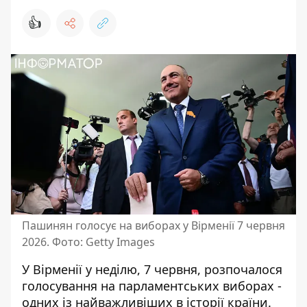
👍
Пашинян голосує на виборах у Вірменії 7 червня
2026. Фото: Getty Images
У Вірменії у неділю, 7 червня, розпочалося
голосування на парламентських виборах -
одних із найважливіших в історії країни.