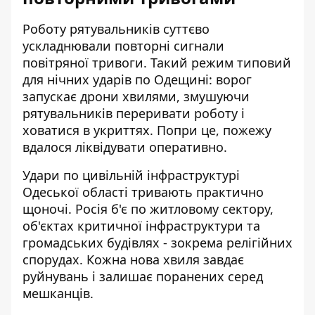
Роботу рятувальників суттєво
ускладнювали повторні сигнали
повітряної тривоги. Такий режим типовий
для нічних ударів по Одещині: ворог
запускає дрони хвилями, змушуючи
рятувальників переривати роботу і
ховатися в укриттях. Попри це, пожежу
вдалося ліквідувати оперативно.
Удари по цивільній інфраструктурі
Одеської області тривають практично
щоночі. Росія б'є по житловому сектору,
об'єктах критичної інфраструктури та
громадських будівлях - зокрема релігійних
спорудах. Кожна нова хвиля завдає
руйнувань і залишає поранених серед
мешканців.