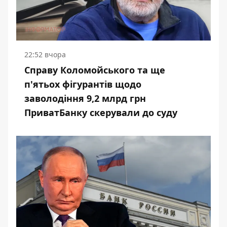
22:52 вчора
Справу Коломойського та ще
п'ятьох фігурантів щодо
заволодіння 9,2 млрд грн
ПриватБанку скерували до суду