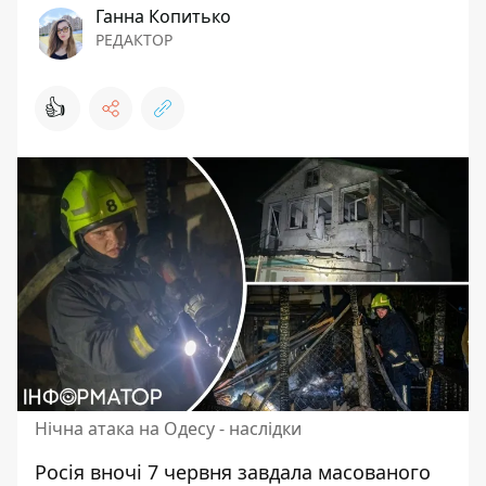
Ганна Копитько
РЕДАКТОР
👍
Нічна атака на Одесу - наслідки
Росія вночі 7 червня завдала масованого