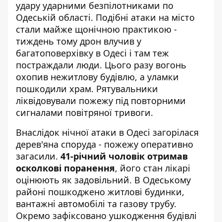
удару ударними безпілотниками по
Одеській області.
Подібні атаки на місто
стали майже щонічною практикою
-
тиждень тому дрон влучив у
багатоповерхівку в Одесі і там теж
постраждали люди. Цього разу вогонь
охопив нежитлову будівлю, а уламки
пошкодили храм. Рятувальники
ліквідовували пожежу під повторними
сигналами повітряної тривоги.
Внаслідок нічної атаки в Одесі загорілася
дерев'яна споруда - пожежу оперативно
загасили.
41-річний чоловік отримав
осколкові поранення
, його стан лікарі
оцінюють як задовільний. В Одеському
районі пошкоджено житлові будинки,
вантажні автомобілі та газову трубу.
Окремо зафіксовано ушкодження будівлі