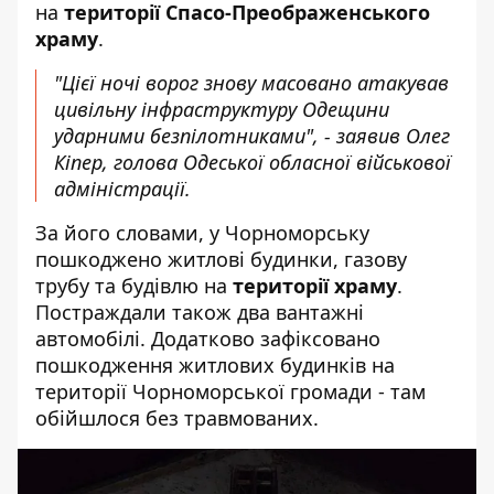
на
території Спасо-Преображенського
храму
.
"Цієї ночі ворог знову масовано атакував
цивільну інфраструктуру Одещини
ударними безпілотниками", - заявив Олег
Кіпер, голова Одеської обласної військової
адміністрації.
За його словами, у Чорноморську
пошкоджено житлові будинки, газову
трубу та будівлю на
території храму
.
Постраждали також два вантажні
автомобілі. Додатково зафіксовано
пошкодження житлових будинків на
території Чорноморської громади - там
обійшлося без травмованих.