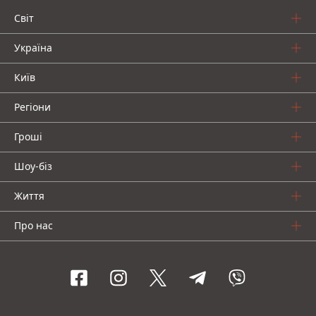
Світ
Україна
Київ
Регіони
Гроші
Шоу-біз
Життя
Про нас