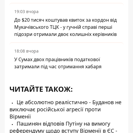
19:03 вчора
До $20 тисяч коштував квиток за кордон від
Мукачівського ТЦК - у гучній справі перші
підозри отримали двоє колишніх керівників
18:08 вчора
У Сумах двох працівників податкової
затримали під час отримання хабаря
ЧИТАЙТЕ ТАКОЖ:
Це абсолютно реалістично - Буданов не
виключає російської агресії проти
Вірменії
Пашинян відповів Путіну на вимогу
референдуму щодо вступу Вірменії в ЄС -