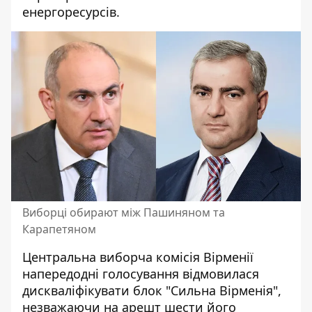
енергоресурсів.
Виборці обирают між Пашиняном та
Карапетяном
Центральна виборча комісія Вірменії
напередодні голосування відмовилася
дискваліфікувати блок "Сильна Вірменія",
незважаючи на арешт шести його