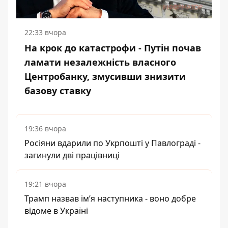
22:33 вчора
На крок до катастрофи - Путін почав
ламати незалежність власного
Центробанку, змусивши знизити
базову ставку
19:36 вчора
Росіяни вдарили по Укрпошті у Павлограді -
загинули дві працівниці
19:21 вчора
Трамп назвав імʼя наступника - воно добре
відоме в Україні