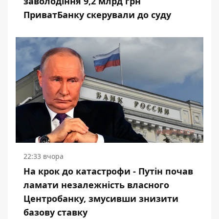
заволодіння 9,2 млрд грн
ПриватБанку скерували до суду
22:33 вчора
На крок до катастрофи - Путін почав
ламати незалежність власного
Центробанку, змусивши знизити
базову ставку