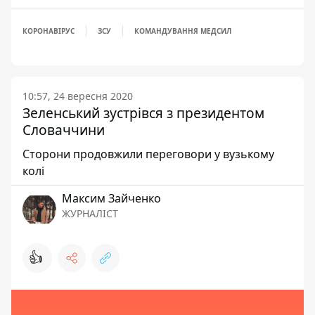
КОРОНАВІРУС
ЗСУ
КОМАНДУВАННЯ МЕДСИЛ
10:57, 24 вересня 2020
Зеленський зустрівся з президентом
Словаччини
Сторони продовжили переговори у вузькому
колі
Максим Зайченко
ЖУРНАЛІСТ
👍