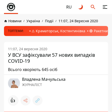
RU
Новини
Україна
Події
11:07, 24 Вересня 2020
⚠️ Краматорськ, Костянтинівка
🔴 Ракетний 
ТОПТЕМИ:
11:07, 24 вересня 2020
У ВСУ зафіксували 57 нових випадків
COVID-19
Всього хворіють 645 осіб
Владлена Мачульська
ЖУРНАЛІСТ
👍