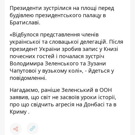
Президенти зустрілися на площі перед
будівлею президентського палацу в
Братиславі.
«Відбулося представлення членів
української та словацької делегацій. Після
президент України зробив запис у Книзі
почесних гостей і почалася зустріч
Володимира Зеленського та Зузани
Чапутової у вузькому колі», - йдеться у
повідомленні.
Нагадаємо, раніше Зеленський в ООН
заявив, що світ не засвоїв уроки історії,
про що
свідчить агресія на Донбасі та в
Криму
.