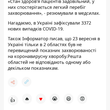
«Стан здоров'я пацієнтів задовільний, у
них спостерігається легкий перебіг
захворювання», - резюмували в медсилах.
Нагадаємо, в Україні
зафіксували 3372
нових випадків
COVID-19.
Також
Інформатор
писав, що 23 вересня в
Україні тільки в 2 областях
був не
перевищений показник захворюваності
на коронавирусну хворобу
.Решта
областей не відповідають одному або
декільком показникам.
♥
🔥
😭
😆
😡
👍