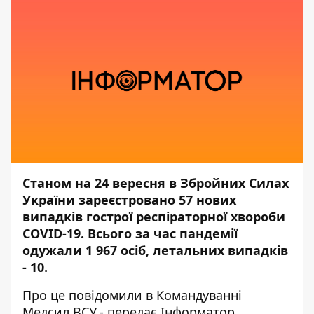
Станом на 24 вересня в Збройних Силах
України зареєстровано 57 нових
випадків гострої респіраторної хвороби
COVID-19. Всього за час пандемії
одужали 1 967 осіб, летальних випадків
- 10.
Про це повідомили в
Командуванні
Медсил ВСУ
,- передає
Інформатор
.