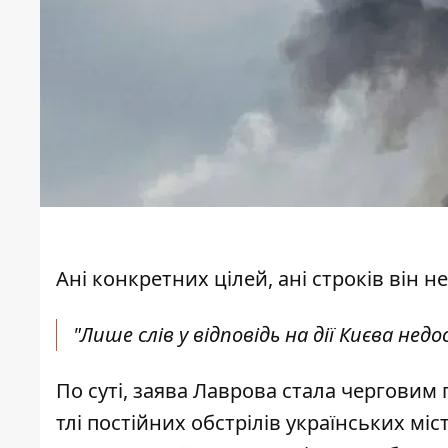
Ані конкретних цілей, ані строків він 
"Лише слів у відповідь на дії Києва нед
По суті, заява Лаврова стала черговим 
тлі постійних обстрілів українських міс