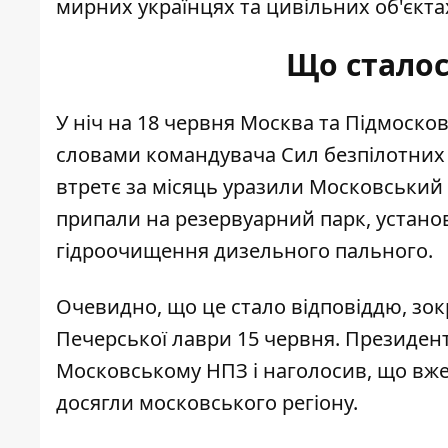
мирних українцях та цивільних об'єктах 
Що сталос
У ніч на 18 червня Москва та Підмосков
словами командувача Сил безпілотних 
втретє за місяць
уразили Московський 
припали на резервуарний парк, устано
гідроочищення дизельного пального.
Очевидно, що це стало відповіддю, зок
Печерської лаври 15 червня. Президен
Московському НПЗ і наголосив, що вже 
досягли московського регіону.