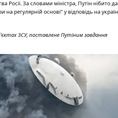
а Росії. За словами міністра, Путін нібито д
и на регулярній основі" у відповідь на україн
б'єктах ЗСУ, поставлене Путіним завдання