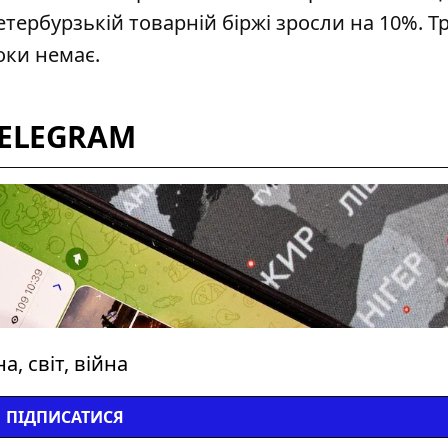
тербурзькій товарній біржі зросли на 10%. 
оки немає.
TELEGRAM
, світ, війна
ПІДПИСАТИСЯ