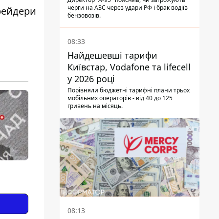
черги на АЗС через удари РФ і брак водіїв
Трейдери
бензовозів.
08:33
Найдешевші тарифи
Київстар, Vodafone та lifecell
у 2026 році
Порівняли бюджетні тарифні плани трьох
мобільних операторів - від 40 до 125
гривень на місяць.
08:13