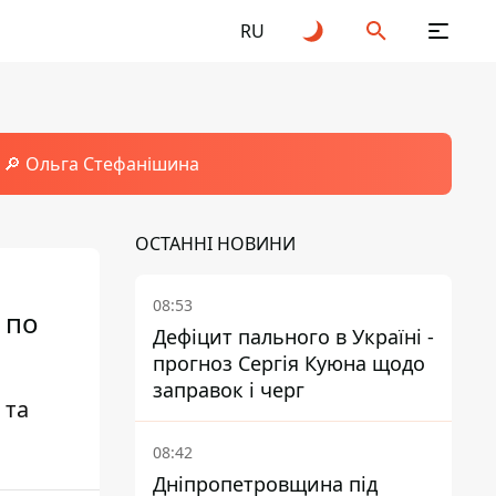
RU
🔎 Ольга Стефанішина
ОСТАННІ НОВИНИ
08:53
 по
Дефіцит пального в Україні -
прогноз Сергія Куюна щодо
заправок і черг
 та
08:42
Дніпропетровщина під