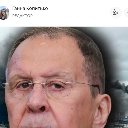
Ганна Копитько
👍
РЕДАКТОР