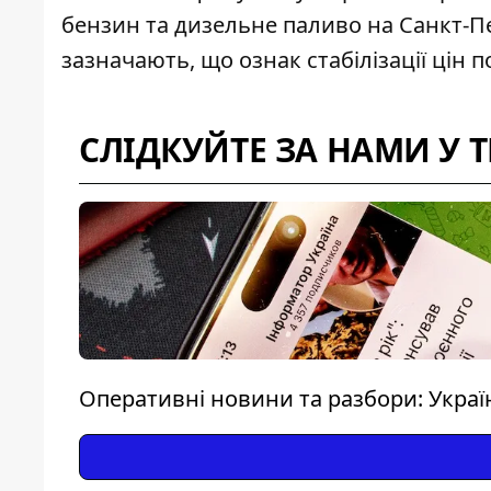
бензин та дизельне паливо на Санкт-Пе
зазначають, що ознак стабілізації цін п
СЛІДКУЙТЕ ЗА НАМИ У 
Оперативні новини та разбори: Україна