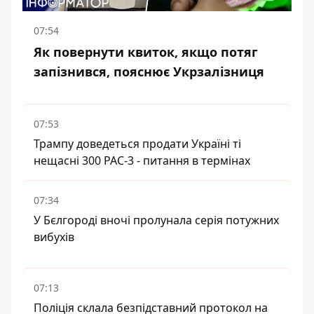
07:54
Як повернути квиток, якщо потяг
запізнився, пояснює Укрзалізниця
07:53
Трампу доведеться продати Україні ті
нещасні 300 PAC-3 - питання в термінах
07:34
У Бєлгороді вночі пролунала серія потужних
вибухів
07:13
Поліція склала безпідставний протокол на