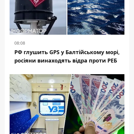
08:08
РФ глушить GPS у Балтійському морі,
росіяни винаходять відра проти РЕБ