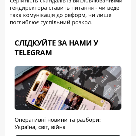
Серійність скандалів із висловлюваннями
гендиректора ставить питання - чи веде
така комунікація до реформ, чи лише
поглиблює суспільний розкол.
СЛІДКУЙТЕ ЗА НАМИ У
TELEGRAM
Оперативні новини та разбори:
Україна, світ, війна