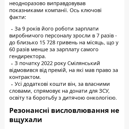
неодноразово виправдовував
показниками компанії. Ось ключові
факти:
За 9 років його роботи зарплати
виробничого персоналу зросли в 7 разів -
до близько 15 728 гривень на місяць, що у
60 разів менше за зарплату самого
гендиректора.
З початку 2022 року Смілянський
відмовився від премій, на які мав право за
контрактом.
Усі додаткові кошти він, за власними
словами, спрямовує на донати для ЗСУ,
освіту та боротьбу з дитячою онкологією.
Резонансні висловлювання не
вщухали