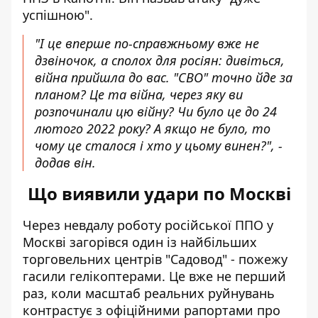
успішною".
"І це вперше по-справжньому вже не
дзвіночок, а сполох для росіян: дивіться,
війна прийшла до вас. "СВО" точно йде за
планом? Це та війна, через яку ви
розпочинали цю війну? Чи було це до 24
лютого 2022 року? А якщо не було, то
чому це сталося і хто у цьому винен?", -
додав він.
Що виявили удари по Москві
Через невдалу роботу російської ППО у
Москві загорівся один із найбільших
торговельних центрів
"Садовод"
- пожежу
гасили гелікоптерами. Це вже не перший
раз, коли масштаб реальних руйнувань
контрастує з офіційними рапортами про