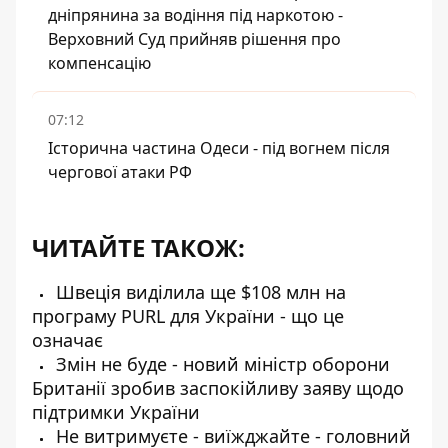
дніпрянина за водіння під наркотою -
Верховний Суд прийняв рішення про
компенсацію
07:12
Історична частина Одеси - під вогнем після
чергової атаки РФ
ЧИТАЙТЕ ТАКОЖ:
Швеція виділила ще $108 млн на
програму PURL для України - що це
означає
Змін не буде - новий міністр оборони
Британії зробив заспокійливу заяву щодо
підтримки України
Не витримуєте - виїжджайте - головний