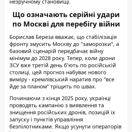
незручному становищі.
Що означають серійні удари
по Москві для перебігу війни
Борислав Береза вважає, що стабілізація
фронту змусить Москву до "заморозки", а
базовий сценарій передбачає війну
мінімум до 2028 року. Тепер, коли дрони
ЗСУ вже третій день б'ють по російській
столиці, цей прогноз набуває нового
виміру - кремлівський наратив про "все
йде за планом" тріщить по швах.
Починаючи з кінця 2025 року, українці
проводять кампанію з виявлення та
знищення російських дронів, позицій їх
запуску і пунктів управління
безпілотниками. Якщо усунути операторів