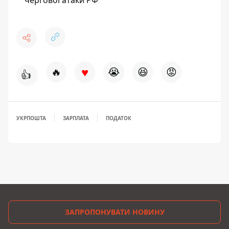
♥
🔥
😭
😆
😡
👍
УКРПОШТА
ЗАРПЛАТА
ПОДАТОК
ЗАПРОПОНУВАТИ НОВИНУ