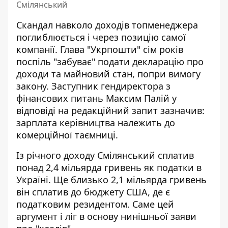
Смілянський
Скандал навколо доходів топменеджера
поглиблюється і через позицію самої
компанії. Глава "Укрпошти" сім років
поспіль "забуває" подати декларацію про
доходи та майновий стан, попри вимогу
закону. Заступник гендиректора з
фінансових питань Максим Палій у
відповіді на редакційний запит зазначив:
зарплата керівництва належить до
комерційної таємниці.
Із річного доходу Смілянський сплатив
понад 2,4 мільярда гривень як податки в
Україні. Ще близько 2,1 мільярда гривень
він сплатив до бюджету США, де є
податковим резидентом. Саме цей
аргумент і ліг в основу нинішньої заяви