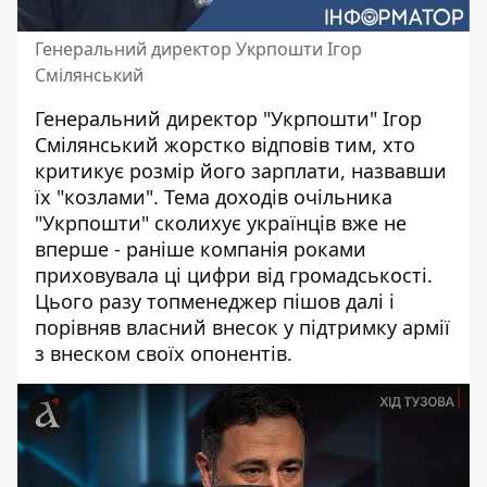
Генеральний директор Укрпошти Ігор
Смілянський
Генеральний директор "Укрпошти" Ігор
Смілянський жорстко відповів тим, хто
критикує розмір його зарплати, назвавши
їх "козлами".
Тема доходів очільника
"Укрпошти"
сколихує українців вже не
вперше - раніше компанія роками
приховувала ці цифри від громадськості.
Цього разу топменеджер пішов далі і
порівняв власний внесок у підтримку армії
з внеском своїх опонентів.