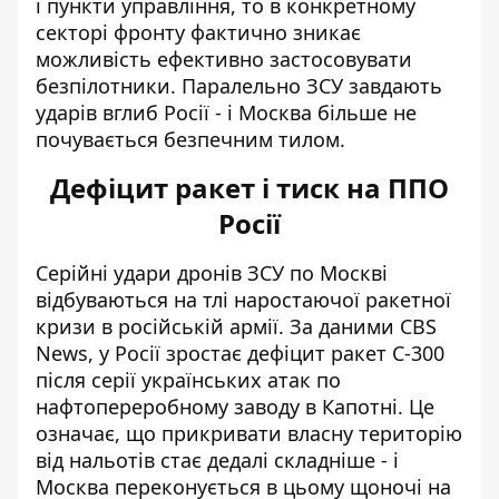
і пункти управління, то в конкретному
секторі фронту фактично зникає
можливість ефективно застосовувати
безпілотники. Паралельно ЗСУ завдають
ударів вглиб Росії - і Москва більше не
почувається безпечним тилом.
Дефіцит ракет і тиск на ППО
Росії
Серійні удари дронів ЗСУ по Москві
відбуваються на тлі наростаючої ракетної
кризи в російській армії. За даними CBS
News,
у Росії зростає дефіцит ракет С-300
після серії українських атак по
нафтопереробному заводу в Капотні. Це
означає, що прикривати власну територію
від нальотів стає дедалі складніше - і
Москва переконується в цьому щоночі на