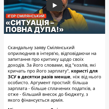
Play
Скандальну заяву Смілянський
оприлюднив в інтерв'ю, відповідаючи на
запитання про критику щодо своїх
доходів. За його словами, від "козлів, які
кричать про його зарплату",
користі для
ЗСУ в десятки разів менше
, ніж від нього
особисто. Аргумент простий: більша
зарплата - більше сплачених податків, а
отже - більший внесок до бюджету, з
якого фінансується армія.