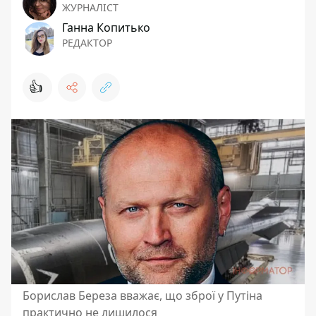
ЖУРНАЛІСТ
Ганна Копитько
РЕДАКТОР
👍
Борислав Береза вважає, що зброї у Путіна
практично не лишилося