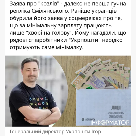
Заява про "козлів" - далеко не перша гучна
репліка Смілянського. Раніше українців
обурила його заява у соцмережах про те,
що за мінімальну зарплату працюють
лише "хворі на голову". Йому нагадали, що
рядові співробітники "Укрпошти" нерідко
отримують саме мінімалку.
Генеральний директор Укрпошти Ігор