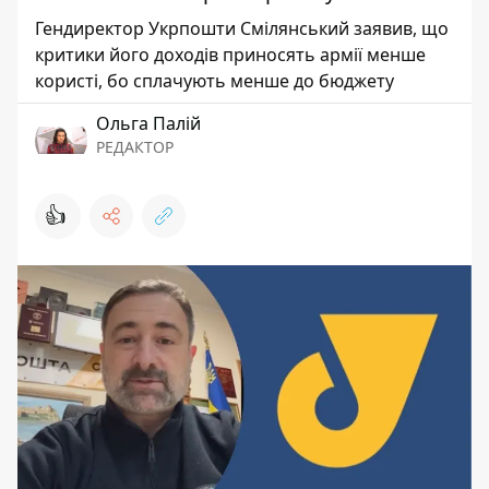
Гендиректор Укрпошти Смілянський заявив, що
критики його доходів приносять армії менше
користі, бо сплачують менше до бюджету
Ольга Палій
РЕДАКТОР
👍