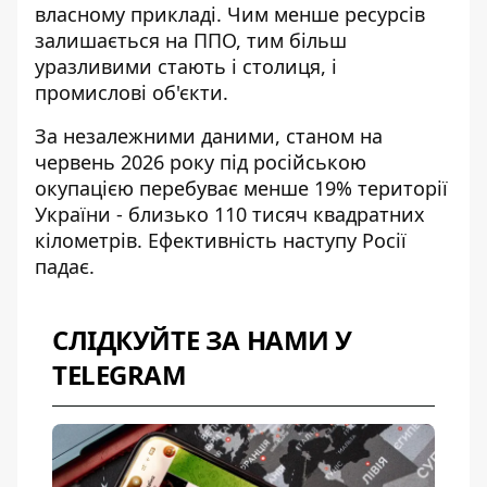
власному прикладі. Чим менше ресурсів
залишається на ППО, тим більш
уразливими стають і столиця, і
промислові об'єкти.
За незалежними даними, станом на
червень 2026 року під російською
окупацією перебуває менше 19% території
України - близько 110 тисяч квадратних
кілометрів. Ефективність наступу Росії
падає
.
СЛІДКУЙТЕ ЗА НАМИ У
TELEGRAM