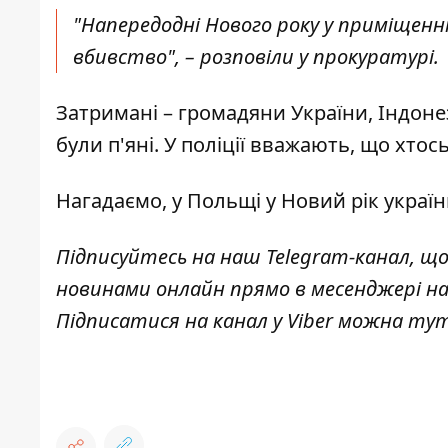
"Напередодні Нового року у приміщенні
вбивство", – розповіли у прокуратурі.
Затримані – громадяни України, Індонезі
були п'яні. У поліції вважають, що хтось
Нагадаємо, у Польщі у Новий рік
україн
Підписуйтесь на наш
Telegram-канал
, щ
новинами онлайн прямо в месенджері н
Підписатися на канал у Viber можна
ту