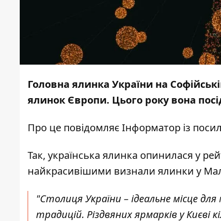
Головна ялинка України на Софійськ
ялинок Європи. Цього року вона посід
Про це повідомляє
Інформатор
із поси
Так, українська ялинка опинилася у рей
найкрасивішими визнали ялинки у Мальті
"Столиця України – ідеальне місце для
традицій. Різдвяних ярмарків у Києві 