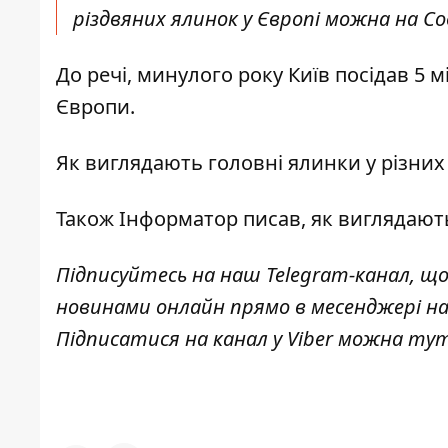
різдвяних ялинок у Європі можна на Соф
До речі, минулого року Київ посідав 5 
Європи.
Як виглядають головні ялинки
у різних
Також Інформатор писав,
як виглядают
Підписуйтесь на наш
Telegram-канал
, щ
новинами онлайн прямо в месенджері н
Підписатися на канал у Viber можна
ту