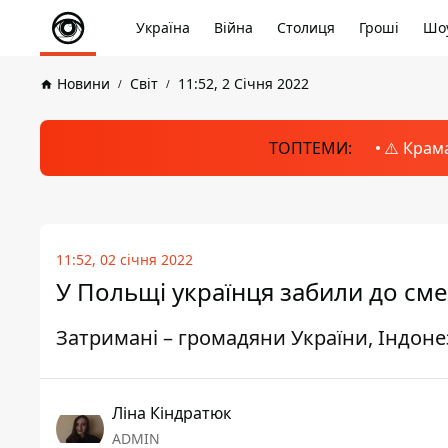
Україна
Війна
Столиця
Гроші
Шоу
Новини
Світ
11:52, 2 Січня 2022
ТОПТЕМИ:
⚠️ Крам
11:52, 02 січня 2022
У Польщі українця забили до сме
Затримані – громадяни України, Індонезі
Ліна Кіндратюк
ADMIN