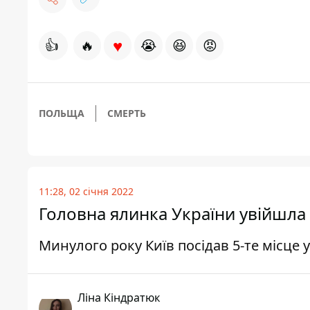
♥
👍
🔥
😭
😆
😡
ПОЛЬЩА
СМЕРТЬ
11:28, 02 січня 2022
Головна ялинка України увійшла
Минулого року Київ посідав 5-те місце 
Ліна Кіндратюк