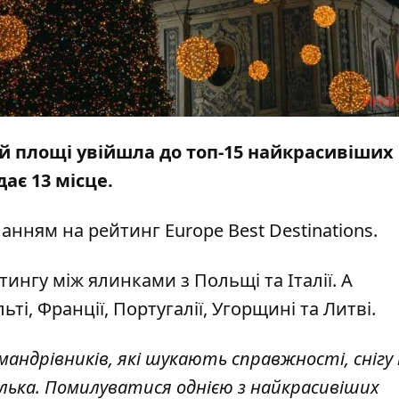
ій площі увійшла до топ-15 найкрасивіших
ає 13 місце.
ланням на
рейтинг
Europe Best Destinations.
тингу між ялинками з Польщі та Італії. А
, Франції, Португалії, Угорщині та Литві.
 мандрівників, які шукають справжності, снігу
кілька. Помилуватися однією з найкрасивіших