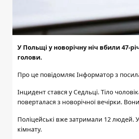
У Польщі у новорічну ніч вбили 47-р
голови.
Про це повідомляє
Інформатор
з посил
Інцидент стався у Седльці. Тіло чолові
поверталася з новорічної вечірки. Вон
Поліцейські вже затримали 12 людей. У
кімнату.