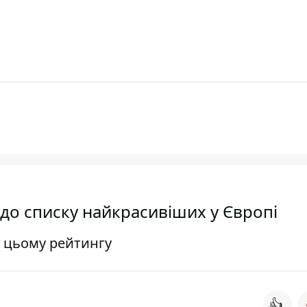
 до списку найкрасивіших у Європі
у цьому рейтингу
👍