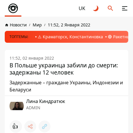
UK
Новости
Мир
11:52, 2 Января 2022
⚠️ Краматорск, Константиновка
🔴 Ракетный
ТОПТЕМЫ:
11:52, 02 января 2022
В Польше украинца забили до смерти:
задержаны 12 человек
Задержанные – граждане Украины, Индонезии и
Беларуси
Лина Киндратюк
ADMIN
👍