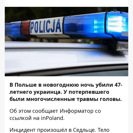
В Польше в новогоднюю ночь убили 47-
летнего украинца. У потерпевшего
были многочисленные травмы головы.
Об этом сообщает
Информатор
со
ссылкой на
inPoland
.
Инцидент произошёл в Седльце. Тело