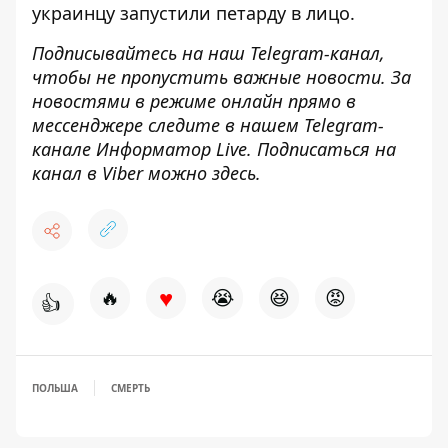
украинцу запустили петарду в лицо.
Подписывайтесь на наш
Telegram-канал
,
чтобы не пропустить важные новости. За
новостями в режиме онлайн прямо в
мессенджере следите в нашем Telegram-
канале
Информатор Live
. Подписаться на
канал в Viber можно
здесь
.
♥
🔥
😭
😆
😡
👍
ПОЛЬША
СМЕРТЬ